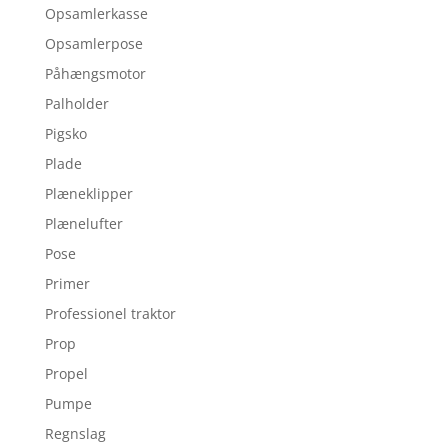
Opsamlerkasse
Opsamlerpose
Påhængsmotor
Palholder
Pigsko
Plade
Plæneklipper
Plænelufter
Pose
Primer
Professionel traktor
Prop
Propel
Pumpe
Regnslag