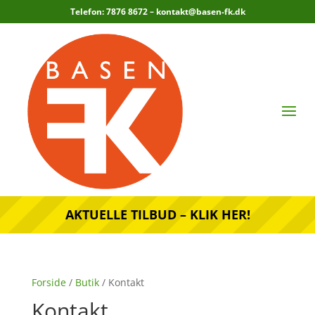
Telefon: 7876 8672 –
kontakt@basen-fk.dk
AKTUELLE TILBUD – KLIK HER!
Forside
/
Butik
/ Kontakt
Kontakt