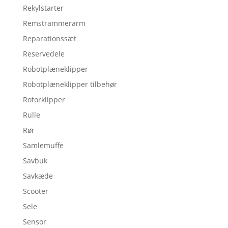
Rekylstarter
Remstrammerarm
Reparationssæt
Reservedele
Robotplæneklipper
Robotplæneklipper tilbehør
Rotorklipper
Rulle
Rør
Samlemuffe
Savbuk
Savkæde
Scooter
Sele
Sensor