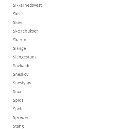
Sikkerhedsvest
Skive
Skær
Skærebukser
Skærm
Slange
Slangestuds
Snekæde
Sneskovl
Sneslynge
Snor
Spids
Spole
Spreder
Stang