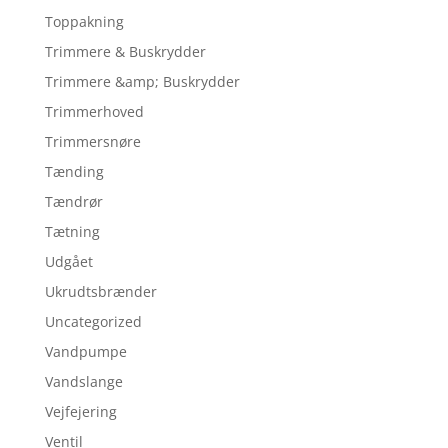
Toppakning
Trimmere & Buskrydder
Trimmere &amp; Buskrydder
Trimmerhoved
Trimmersnøre
Tænding
Tændrør
Tætning
Udgået
Ukrudtsbrænder
Uncategorized
Vandpumpe
Vandslange
Vejfejering
Ventil