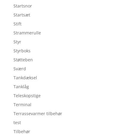
Startsnor
Startsæt
Stift
Strammerulle
Styr
Styrboks
Støtteben
Sværd
Tankdæksel
Tanklåg
Teleskopstige
Terminal
Terrassevarmer tilbehør
test
Tilbehør