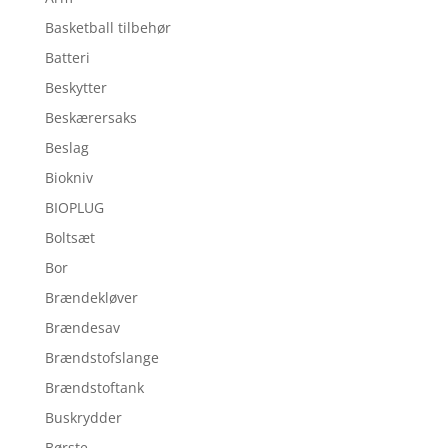
Basketball tilbehør
Batteri
Beskytter
Beskærersaks
Beslag
Biokniv
BIOPLUG
Boltsæt
Bor
Brændekløver
Brændesav
Brændstofslange
Brændstoftank
Buskrydder
Børste