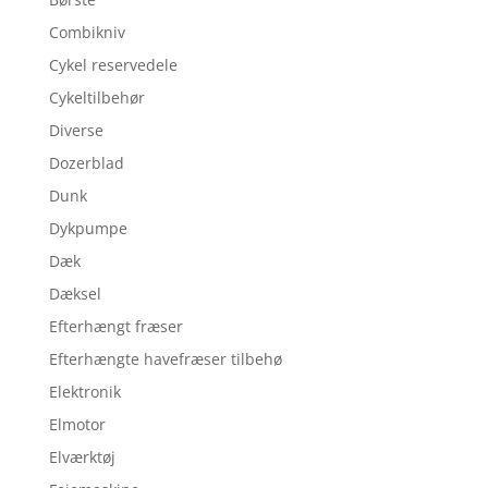
Combikniv
Cykel reservedele
Cykeltilbehør
Diverse
Dozerblad
Dunk
Dykpumpe
Dæk
Dæksel
Efterhængt fræser
Efterhængte havefræser tilbehø
Elektronik
Elmotor
Elværktøj