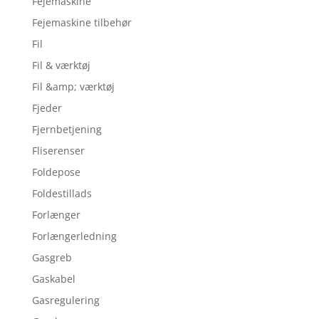
Fejemaskine
Fejemaskine tilbehør
Fil
Fil & værktøj
Fil &amp; værktøj
Fjeder
Fjernbetjening
Fliserenser
Foldepose
Foldestillads
Forlænger
Forlængerledning
Gasgreb
Gaskabel
Gasregulering