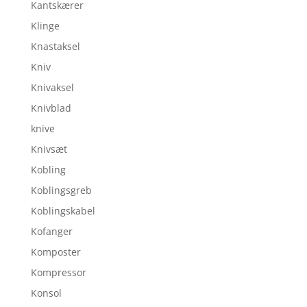
Kantskærer
Klinge
Knastaksel
Kniv
Knivaksel
Knivblad
knive
Knivsæt
Kobling
Koblingsgreb
Koblingskabel
Kofanger
Komposter
Kompressor
Konsol