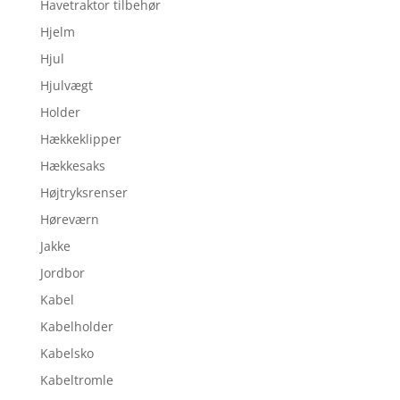
Havetraktor tilbehør
Hjelm
Hjul
Hjulvægt
Holder
Hækkeklipper
Hækkesaks
Højtryksrenser
Høreværn
Jakke
Jordbor
Kabel
Kabelholder
Kabelsko
Kabeltromle