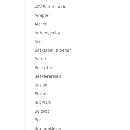
40V Batteri serie
Adapter
Alarm
Anhængertræk
Arm
Basketball tilbehør
Batteri
Beskytter
Beskærersaks
Beslag
Biokniv
BIOPLUG
Boltsæt
Bor
Brændekløver