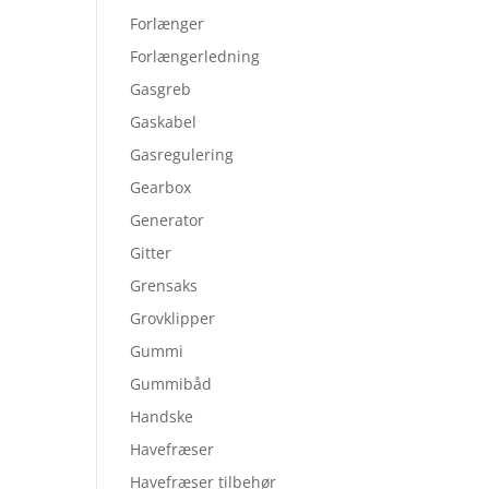
Forlænger
Forlængerledning
Gasgreb
Gaskabel
Gasregulering
Gearbox
Generator
Gitter
Grensaks
Grovklipper
Gummi
Gummibåd
Handske
Havefræser
Havefræser tilbehør