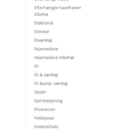
Efterhængte havefræser
tilbehø
Elektronik
Elmotor
Elværktøj
Fejemaskine
Fejemaskine tilbehør
Fil
Fil & værktøj
Fil &amp; værktøj
Fjeder
Fjernbetjening
Fliserenser
Foldepose
Foldestillads