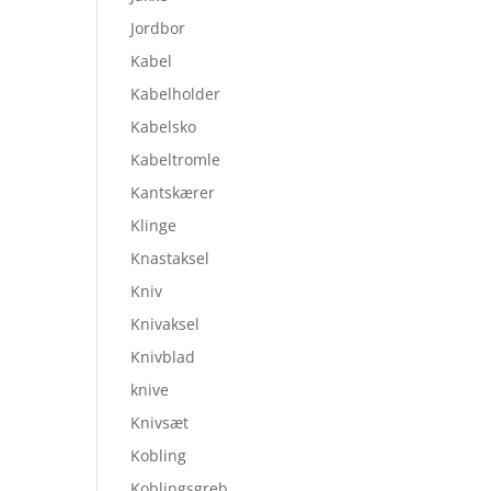
Jordbor
Kabel
Kabelholder
Kabelsko
Kabeltromle
Kantskærer
Klinge
Knastaksel
Kniv
Knivaksel
Knivblad
knive
Knivsæt
Kobling
Koblingsgreb