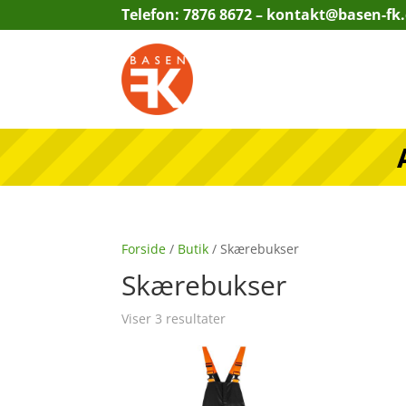
Telefon: 7876 8672 –
kontakt@basen-fk
Forside
/
Butik
/ Skærebukser
Skærebukser
Viser 3 resultater