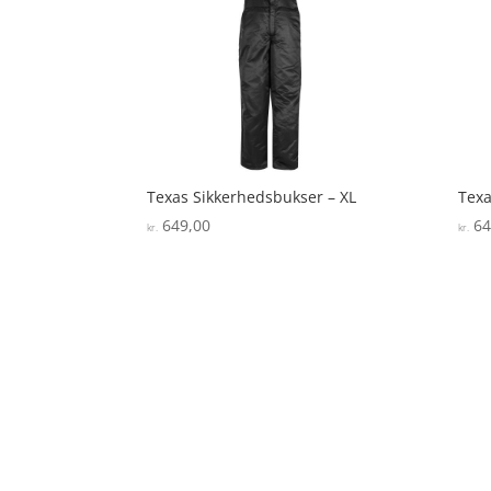
Texas Sikkerhedsbukser – XL
Texa
649,00
64
kr.
kr.