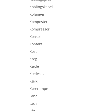
Koblingskabel
Kofanger
Komposter
Kompressor
Konsol
Kontakt
Kost
Krog
Kæde
Kædesav
Kælk
Kørerampe
Label
Lader
Låg