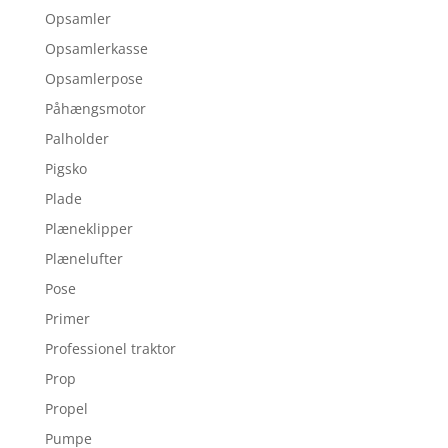
Opsamler
Opsamlerkasse
Opsamlerpose
Påhængsmotor
Palholder
Pigsko
Plade
Plæneklipper
Plænelufter
Pose
Primer
Professionel traktor
Prop
Propel
Pumpe