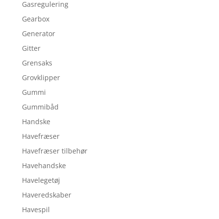
Gasregulering
Gearbox
Generator
Gitter
Grensaks
Grovklipper
Gummi
Gummibåd
Handske
Havefræser
Havefræser tilbehør
Havehandske
Havelegetøj
Haveredskaber
Havespil