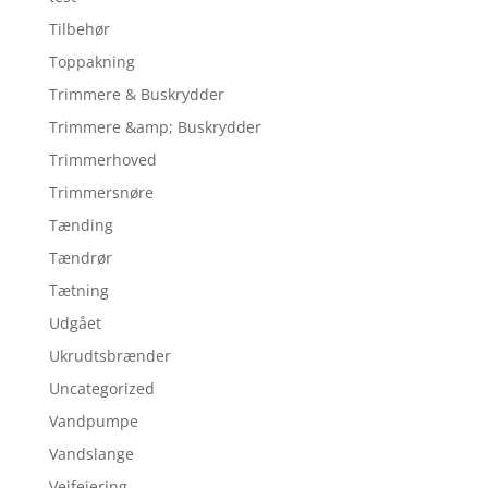
Tilbehør
Toppakning
Trimmere & Buskrydder
Trimmere &amp; Buskrydder
Trimmerhoved
Trimmersnøre
Tænding
Tændrør
Tætning
Udgået
Ukrudtsbrænder
Uncategorized
Vandpumpe
Vandslange
Vejfejering