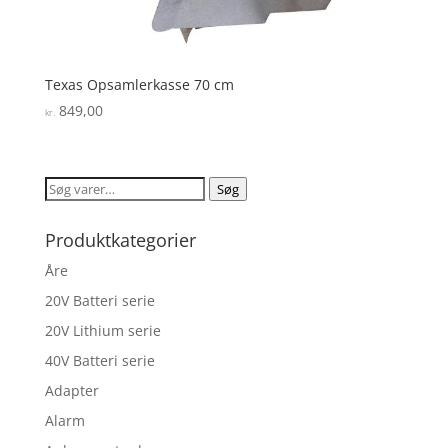
Texas Opsamlerkasse 70 cm
849,00
kr.
Søg
Søg
efter:
Produktkategorier
Åre
20V Batteri serie
20V Lithium serie
40V Batteri serie
Adapter
Alarm