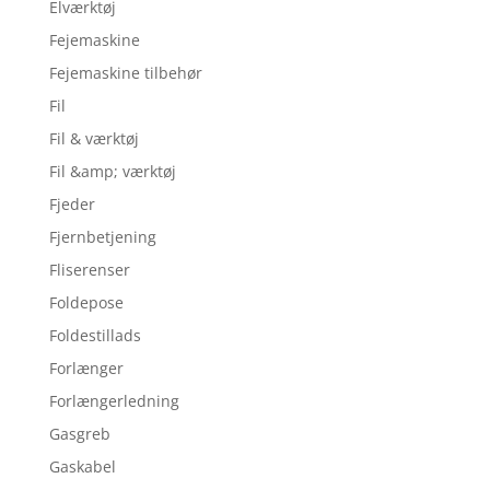
Elværktøj
Fejemaskine
Fejemaskine tilbehør
Fil
Fil & værktøj
Fil &amp; værktøj
Fjeder
Fjernbetjening
Fliserenser
Foldepose
Foldestillads
Forlænger
Forlængerledning
Gasgreb
Gaskabel