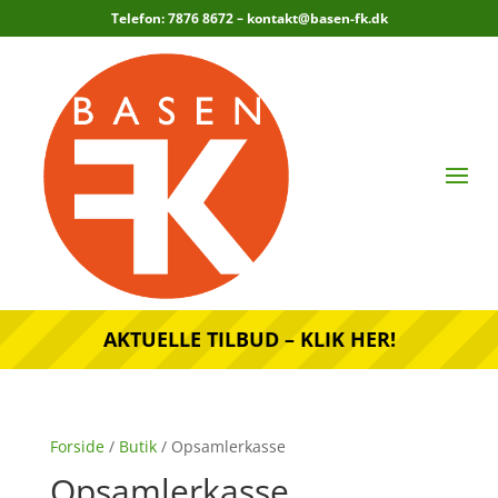
Telefon: 7876 8672 –
kontakt@basen-fk.dk
AKTUELLE TILBUD – KLIK HER!
Forside
/
Butik
/ Opsamlerkasse
Opsamlerkasse