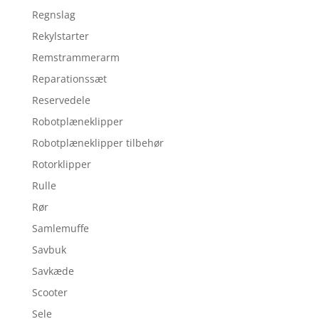
Regnslag
Rekylstarter
Remstrammerarm
Reparationssæt
Reservedele
Robotplæneklipper
Robotplæneklipper tilbehør
Rotorklipper
Rulle
Rør
Samlemuffe
Savbuk
Savkæde
Scooter
Sele