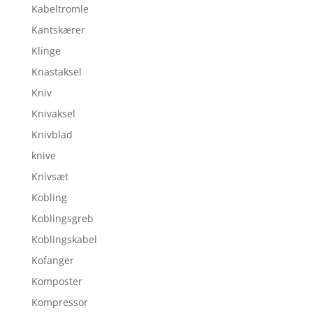
Kabeltromle
Kantskærer
Klinge
Knastaksel
Kniv
Knivaksel
Knivblad
knive
Knivsæt
Kobling
Koblingsgreb
Koblingskabel
Kofanger
Komposter
Kompressor