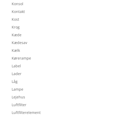
Konsol
Kontakt
Kost
Krog
Kæde
Kædesav
Kælk
Kørerampe
Label
Lader
Låg
Lampe
Lejehus
Luftfilter
Luftfilterelement