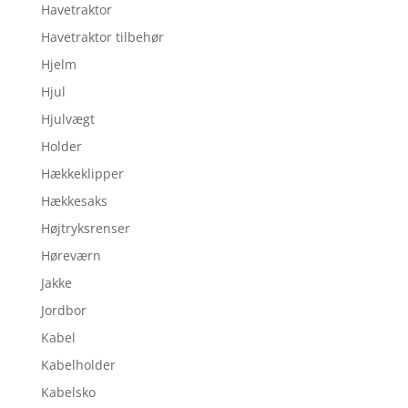
Havetraktor
Havetraktor tilbehør
Hjelm
Hjul
Hjulvægt
Holder
Hækkeklipper
Hækkesaks
Højtryksrenser
Høreværn
Jakke
Jordbor
Kabel
Kabelholder
Kabelsko