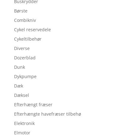
Buskrydder
Børste
Combikniv
Cykel reservedele
Cykeltilbehør
Diverse
Dozerblad
Dunk
Dykpumpe
Dæk
Dæksel
Efterhængt fræser
Efterhængte havefræser tilbehø
Elektronik
Elmotor