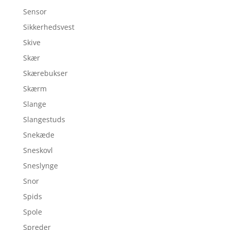
Sensor
Sikkerhedsvest
Skive
Skær
Skærebukser
Skærm
Slange
Slangestuds
Snekæde
Sneskovl
Sneslynge
Snor
Spids
Spole
Spreder