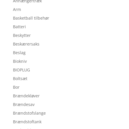
Anhængertræk
Arm
Basketball tilbehør
Batteri
Beskytter
Beskærersaks
Beslag
Biokniv
BIOPLUG
Boltsæt
Bor
Brændekløver
Brændesav
Brændstofslange
Brændstoftank