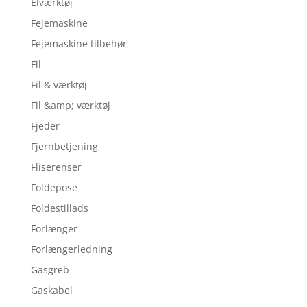
Elværktøj
Fejemaskine
Fejemaskine tilbehør
Fil
Fil & værktøj
Fil &amp; værktøj
Fjeder
Fjernbetjening
Fliserenser
Foldepose
Foldestillads
Forlænger
Forlængerledning
Gasgreb
Gaskabel