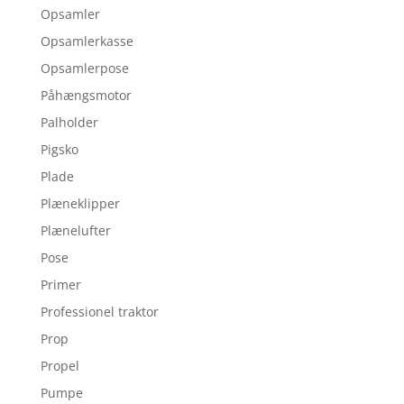
Opsamler
Opsamlerkasse
Opsamlerpose
Påhængsmotor
Palholder
Pigsko
Plade
Plæneklipper
Plænelufter
Pose
Primer
Professionel traktor
Prop
Propel
Pumpe