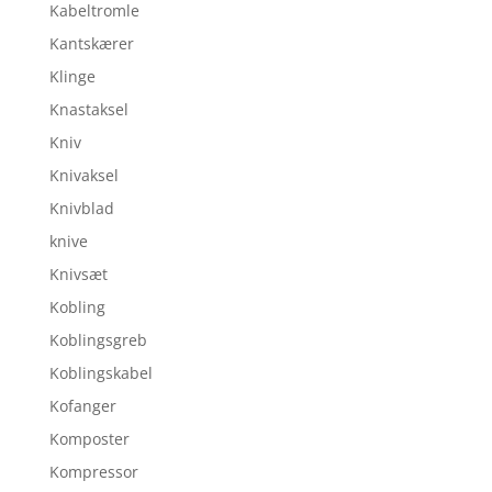
Kabeltromle
Kantskærer
Klinge
Knastaksel
Kniv
Knivaksel
Knivblad
knive
Knivsæt
Kobling
Koblingsgreb
Koblingskabel
Kofanger
Komposter
Kompressor