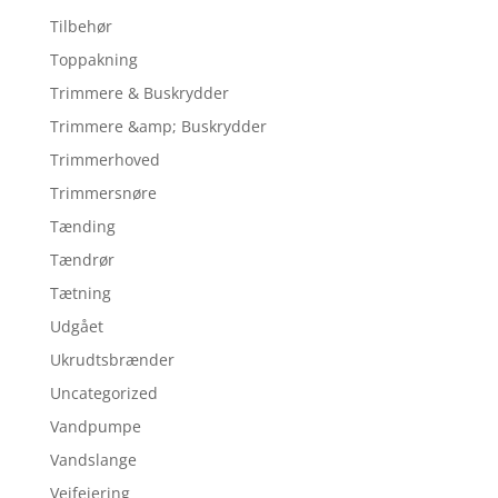
Tilbehør
Toppakning
Trimmere & Buskrydder
Trimmere &amp; Buskrydder
Trimmerhoved
Trimmersnøre
Tænding
Tændrør
Tætning
Udgået
Ukrudtsbrænder
Uncategorized
Vandpumpe
Vandslange
Vejfejering