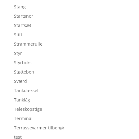
Stang
Startsnor
Startsæt
Stift
Strammerulle
Styr
Styrboks
Støtteben
Sværd
Tankdæksel
Tanklåg
Teleskopstige
Terminal
Terrassevarmer tilbehør
test