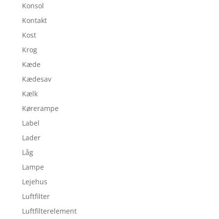
Konsol
Kontakt
Kost
Krog
Kæde
Kædesav
Kælk
Kørerampe
Label
Lader
Låg
Lampe
Lejehus
Luftfilter
Luftfilterelement