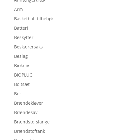
Arm
Basketball tilbehør
Batteri
Beskytter
Beskærersaks
Beslag
Biokniv
BIOPLUG
Boltsæt
Bor
Brændekløver
Brændesav
Brændstofslange
Brændstoftank