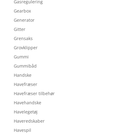
Gasregulering
Gearbox
Generator
Gitter
Grensaks
Grovklipper
Gummi
Gummibåd
Handske
Havefræser
Havefræser tilbehør
Havehandske
Havelegetøj
Haveredskaber
Havespil