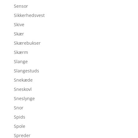
Sensor
Sikkerhedsvest
Skive
Skær
Skærebukser
Skærm
Slange
Slangestuds
Snekæde
Sneskovl
Sneslynge
Snor
Spids
Spole
Spreder