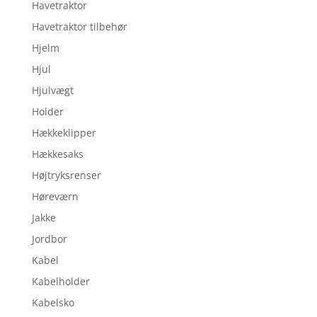
Havetraktor
Havetraktor tilbehør
Hjelm
Hjul
Hjulvægt
Holder
Hækkeklipper
Hækkesaks
Højtryksrenser
Høreværn
Jakke
Jordbor
Kabel
Kabelholder
Kabelsko