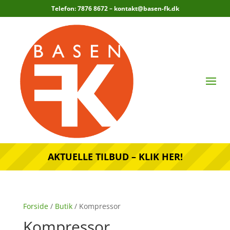
Telefon: 7876 8672 –
kontakt@basen-fk.dk
AKTUELLE TILBUD – KLIK HER!
Forside
/
Butik
/ Kompressor
Kompressor