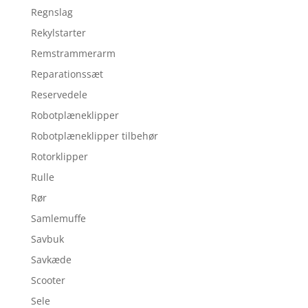
Regnslag
Rekylstarter
Remstrammerarm
Reparationssæt
Reservedele
Robotplæneklipper
Robotplæneklipper tilbehør
Rotorklipper
Rulle
Rør
Samlemuffe
Savbuk
Savkæde
Scooter
Sele