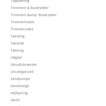
Toppakning
Trimmere & Buskrydder
Trimmere &amp; Buskrydder
Trimmerhoved
Trimmersnøre
Tænding
Tændrør
Tætning
Udgået
Ukrudtsbrænder
Uncategorized
Vandpumpe
Vandslange
Vejfejering
Ventil