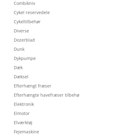
Combikniv
Cykel reservedele
Cykeltilbehør
Diverse
Dozerblad
Dunk
Dykpumpe
Dæk
Dæksel
Efterhængt fræser
Efterhængte havefræser tilbehø
Elektronik
Elmotor
Elværktøj
Fejemaskine