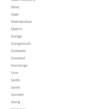
Skive
Skær
Skærebukser
Skærm
Slange
Slangestuds
Snekæde
Sneskovl
Sneslynge
Snor
Spids
Spole
Spreder
Stang