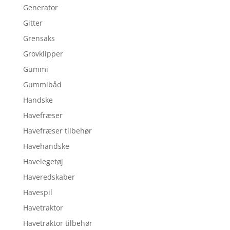
Generator
Gitter
Grensaks
Grovklipper
Gummi
Gummibåd
Handske
Havefræser
Havefræser tilbehør
Havehandske
Havelegetøj
Haveredskaber
Havespil
Havetraktor
Havetraktor tilbehør