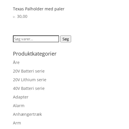
Texas Palholder med paler
30,00
kr.
Søg
Søg
efter:
Produktkategorier
Åre
20V Batteri serie
20V Lithium serie
40V Batteri serie
Adapter
Alarm
Anhængertræk
Arm