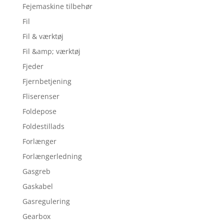
Fejemaskine tilbehør
Fil
Fil & værktøj
Fil &amp; værktøj
Fjeder
Fjernbetjening
Fliserenser
Foldepose
Foldestillads
Forlænger
Forlængerledning
Gasgreb
Gaskabel
Gasregulering
Gearbox