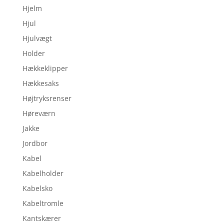
Hjelm
Hjul
Hjulvægt
Holder
Hækkeklipper
Hækkesaks
Højtryksrenser
Høreværn
Jakke
Jordbor
Kabel
Kabelholder
Kabelsko
Kabeltromle
Kantskærer