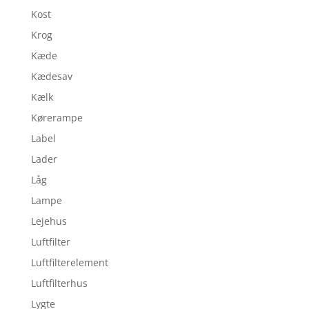
Kost
Krog
Kæde
Kædesav
Kælk
Kørerampe
Label
Lader
Låg
Lampe
Lejehus
Luftfilter
Luftfilterelement
Luftfilterhus
Lygte