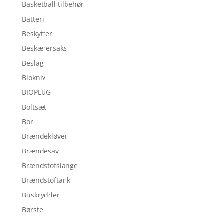
Basketball tilbehør
Batteri
Beskytter
Beskærersaks
Beslag
Biokniv
BIOPLUG
Boltsæt
Bor
Brændekløver
Brændesav
Brændstofslange
Brændstoftank
Buskrydder
Børste