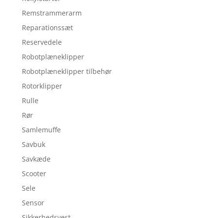
Remstrammerarm
Reparationssæt
Reservedele
Robotplæneklipper
Robotplæneklipper tilbehør
Rotorklipper
Rulle
Rør
Samlemuffe
Savbuk
Savkæde
Scooter
Sele
Sensor
Sikkerhedsvest