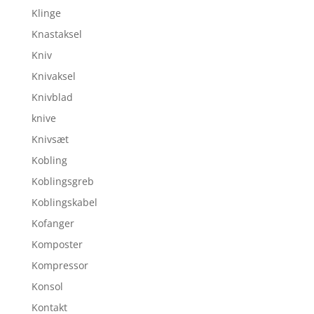
Klinge
Knastaksel
Kniv
Knivaksel
Knivblad
knive
Knivsæt
Kobling
Koblingsgreb
Koblingskabel
Kofanger
Komposter
Kompressor
Konsol
Kontakt