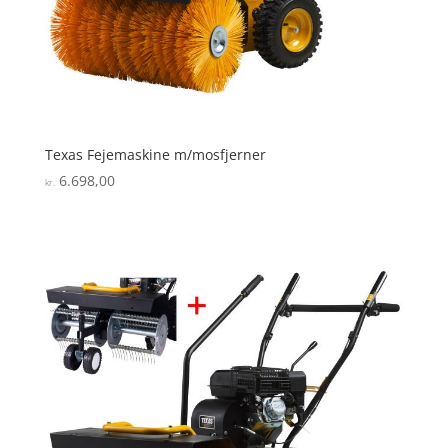
Texas Fejemaskine m/mosfjerner
6.698,00
kr.