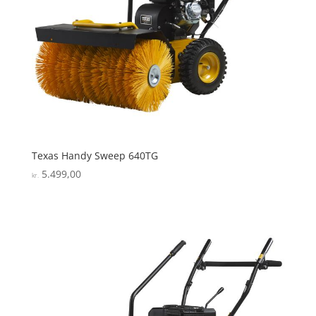
Texas Handy Sweep 640TG
5.499,00
kr.