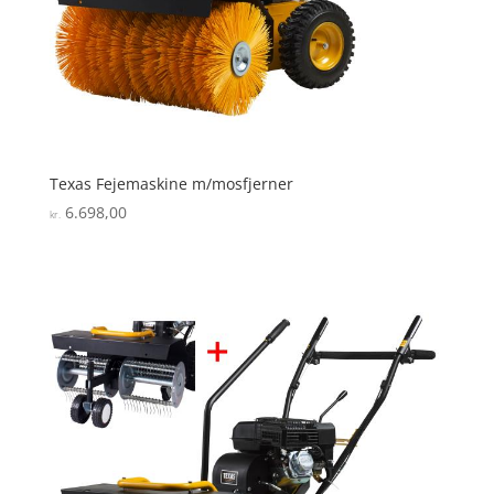
Texas Fejemaskine m/mosfjerner
6.698,00
kr.