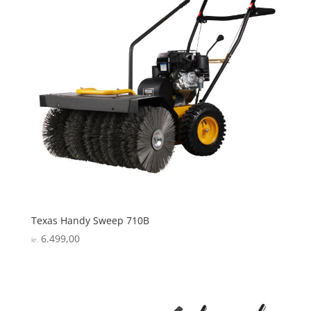
Texas Handy Sweep 710B
6.499,00
kr.