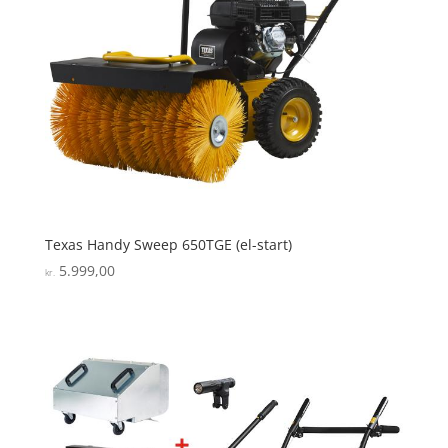
Texas Handy Sweep 650TGE (el-start)
5.999,00
kr.