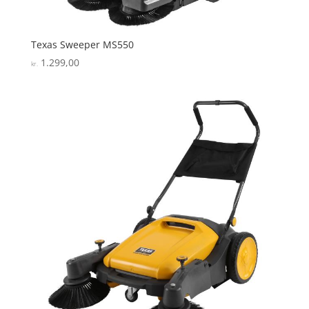
Texas Sweeper MS550
1.299,00
kr.