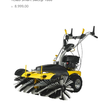
8.999,00
kr.