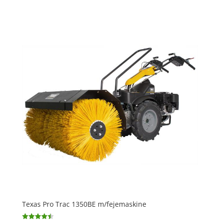
ud af 5
Texas Pro Trac 1350BE m/fejemaskine