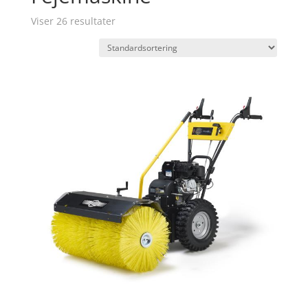
Viser 26 resultater