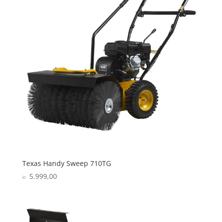
Texas Handy Sweep 710TG
5.999,00
kr.