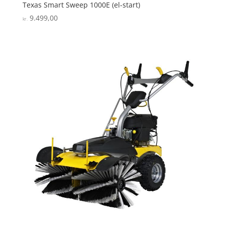
Texas Smart Sweep 1000E (el-start)
9.499,00
kr.