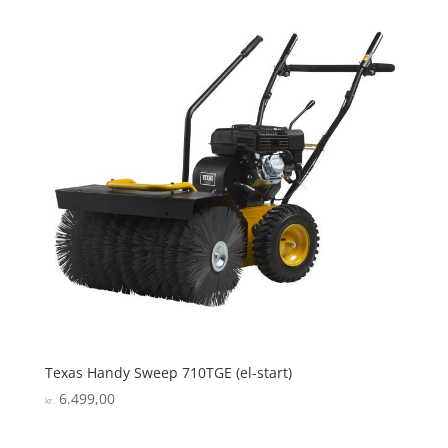
Texas Handy Sweep 710TGE (el-start)
6.499,00
kr.