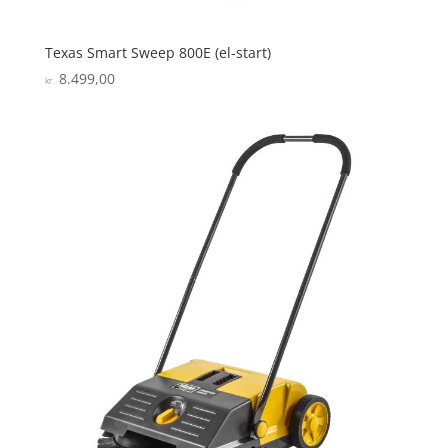
Texas Smart Sweep 800E (el-start)
8.499,00
kr.