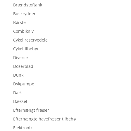
Brændstoftank
Buskrydder
Børste
Combikniv
Cykel reservedele
Cykeltilbehør
Diverse
Dozerblad
Dunk
Dykpumpe
Dæk
Dæksel
Efterhængt fræser
Efterhængte havefræser tilbehø
Elektronik