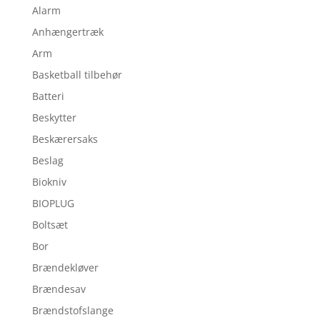
Alarm
Anhængertræk
Arm
Basketball tilbehør
Batteri
Beskytter
Beskærersaks
Beslag
Biokniv
BIOPLUG
Boltsæt
Bor
Brændekløver
Brændesav
Brændstofslange