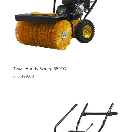
Texas Handy Sweep 650TG
5.499,00
kr.