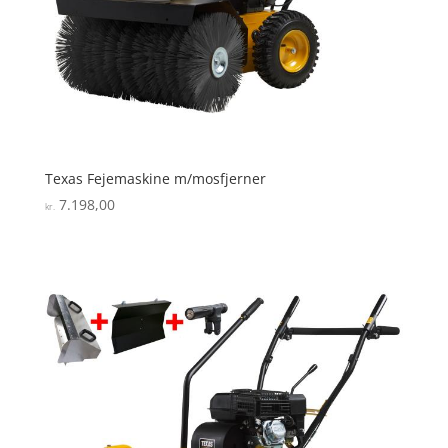
Texas Fejemaskine m/mosfjerner
7.198,00
kr.