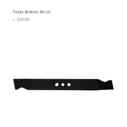
Texas Biokniv 48 cm
229,00
kr.