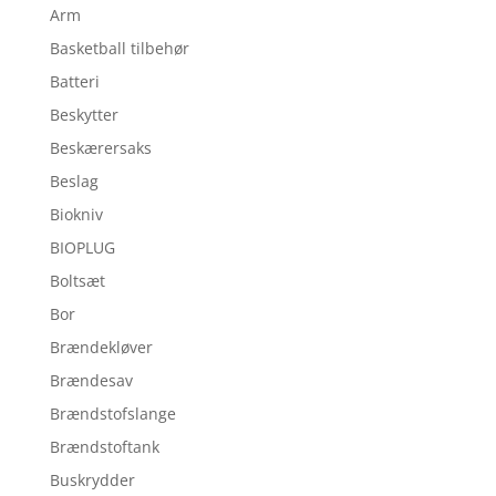
Arm
Basketball tilbehør
Batteri
Beskytter
Beskærersaks
Beslag
Biokniv
BIOPLUG
Boltsæt
Bor
Brændekløver
Brændesav
Brændstofslange
Brændstoftank
Buskrydder