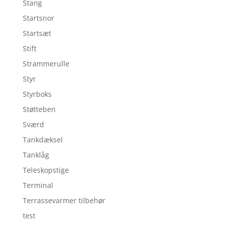
Stang
Startsnor
Startsæt
Stift
Strammerulle
Styr
Styrboks
Støtteben
Sværd
Tankdæksel
Tanklåg
Teleskopstige
Terminal
Terrassevarmer tilbehør
test