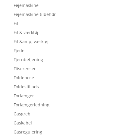
Fejemaskine
Fejemaskine tilbehør
Fil
Fil & værktøj
Fil &amp; værktøj
Fjeder
Fjernbetjening
Fliserenser
Foldepose
Foldestillads
Forlænger
Forlængerledning
Gasgreb
Gaskabel
Gasregulering