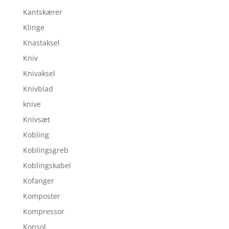
Kantskærer
Klinge
Knastaksel
Kniv
Knivaksel
Knivblad
knive
Knivsæt
Kobling
Koblingsgreb
Koblingskabel
Kofanger
Komposter
Kompressor
Konsol