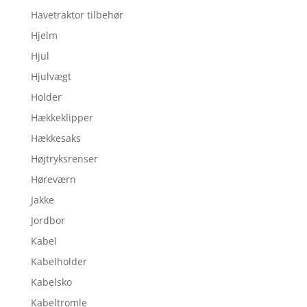
Havetraktor tilbehør
Hjelm
Hjul
Hjulvægt
Holder
Hækkeklipper
Hækkesaks
Højtryksrenser
Høreværn
Jakke
Jordbor
Kabel
Kabelholder
Kabelsko
Kabeltromle