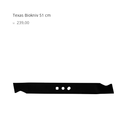
Texas Biokniv 51 cm
239,00
kr.