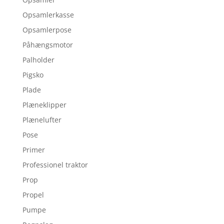
Opsamlerkasse
Opsamlerpose
Påhængsmotor
Palholder
Pigsko
Plade
Plæneklipper
Plænelufter
Pose
Primer
Professionel traktor
Prop
Propel
Pumpe