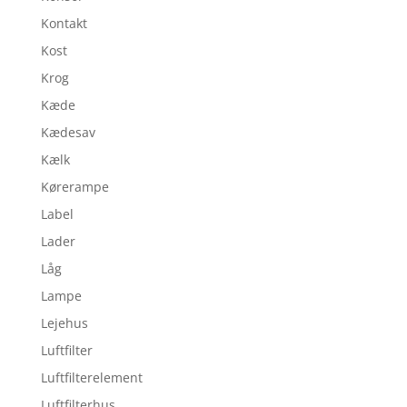
Kontakt
Kost
Krog
Kæde
Kædesav
Kælk
Kørerampe
Label
Lader
Låg
Lampe
Lejehus
Luftfilter
Luftfilterelement
Luftfilterhus