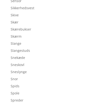
Sensor
Sikkerhedsvest
Skive
Skær
Skærebukser
Skærm
Slange
Slangestuds
Snekæde
Sneskovl
Sneslynge
Snor
Spids
Spole
Spreder