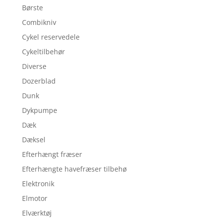
Børste
Combikniv
Cykel reservedele
Cykeltilbehør
Diverse
Dozerblad
Dunk
Dykpumpe
Dæk
Dæksel
Efterhængt fræser
Efterhængte havefræser tilbehø
Elektronik
Elmotor
Elværktøj