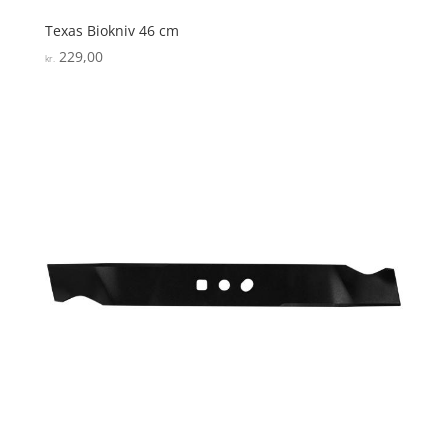
Texas Biokniv 46 cm
229,00
kr.