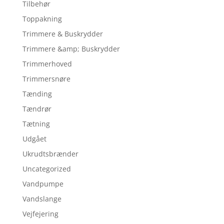
Tilbehør
Toppakning
Trimmere & Buskrydder
Trimmere &amp; Buskrydder
Trimmerhoved
Trimmersnøre
Tænding
Tændrør
Tætning
Udgået
Ukrudtsbrænder
Uncategorized
Vandpumpe
Vandslange
Vejfejering