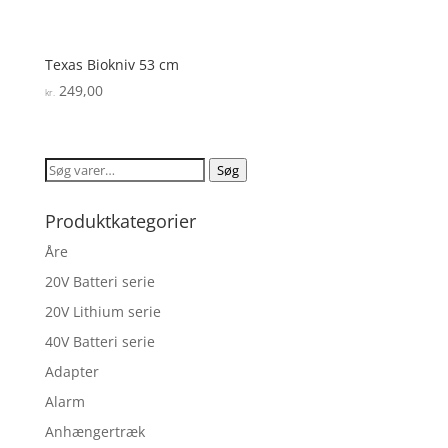
Texas Biokniv 53 cm
249,00
kr.
Søg
Søg
efter:
Produktkategorier
Åre
20V Batteri serie
20V Lithium serie
40V Batteri serie
Adapter
Alarm
Anhængertræk