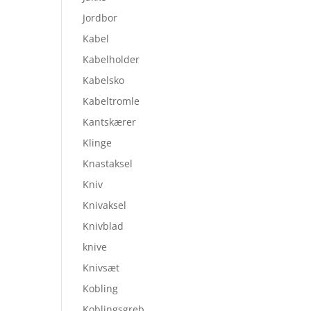
Jordbor
Kabel
Kabelholder
Kabelsko
Kabeltromle
Kantskærer
Klinge
Knastaksel
Kniv
Knivaksel
Knivblad
knive
Knivsæt
Kobling
Koblingsgreb