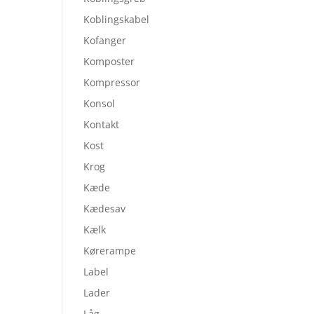
Koblingskabel
Kofanger
Komposter
Kompressor
Konsol
Kontakt
Kost
Krog
Kæde
Kædesav
Kælk
Kørerampe
Label
Lader
Låg