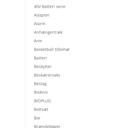
40V Batteri serie
Adapter
Alarm
Anhængertræk
Arm
Basketball tilbehør
Batteri
Beskytter
Beskærersaks
Beslag
Biokniv
BIOPLUG
Boltsæt
Bor
Brændekløver