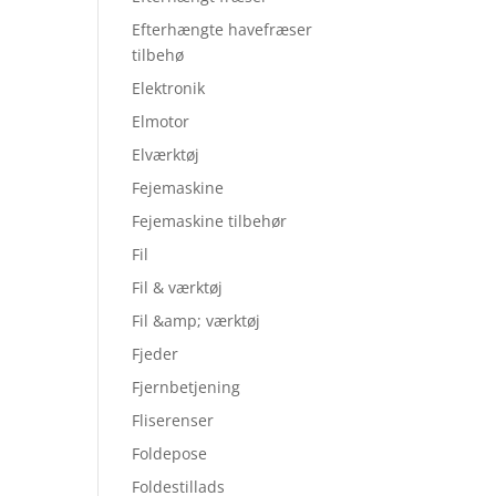
Efterhængte havefræser
tilbehø
Elektronik
Elmotor
Elværktøj
Fejemaskine
Fejemaskine tilbehør
Fil
Fil & værktøj
Fil &amp; værktøj
Fjeder
Fjernbetjening
Fliserenser
Foldepose
Foldestillads