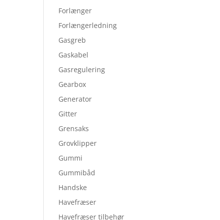
Forlænger
Forlængerledning
Gasgreb
Gaskabel
Gasregulering
Gearbox
Generator
Gitter
Grensaks
Grovklipper
Gummi
Gummibåd
Handske
Havefræser
Havefræser tilbehør