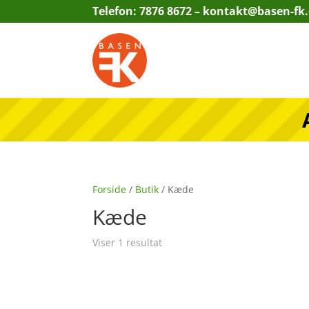
Telefon: 7876 8672 –
kontakt@basen-fk
Forside
/
Butik
/ Kæde
Kæde
Viser 1 resultat