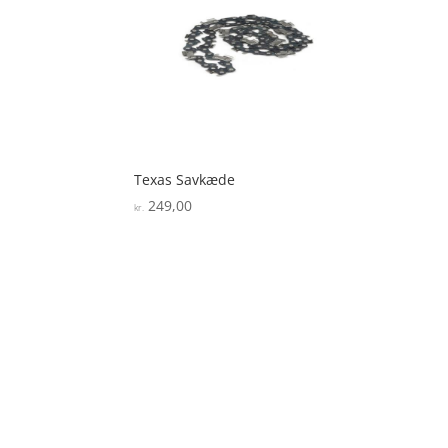
Texas Savkæde
249,00
kr.