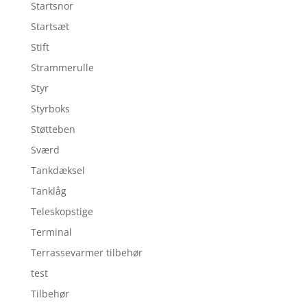
Startsnor
Startsæt
Stift
Strammerulle
Styr
Styrboks
Støtteben
Sværd
Tankdæksel
Tanklåg
Teleskopstige
Terminal
Terrassevarmer tilbehør
test
Tilbehør