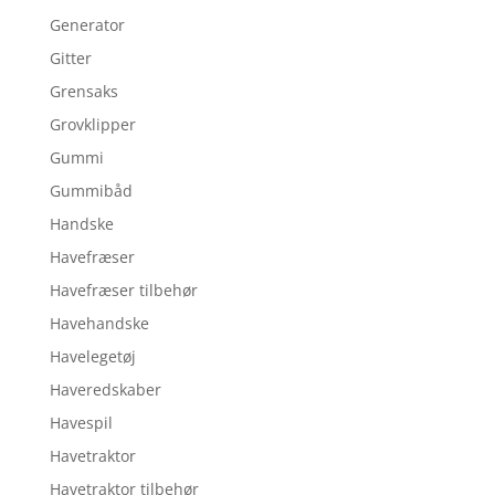
Generator
Gitter
Grensaks
Grovklipper
Gummi
Gummibåd
Handske
Havefræser
Havefræser tilbehør
Havehandske
Havelegetøj
Haveredskaber
Havespil
Havetraktor
Havetraktor tilbehør