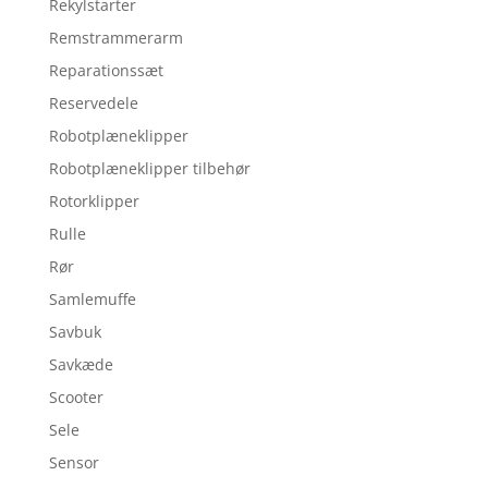
Rekylstarter
Remstrammerarm
Reparationssæt
Reservedele
Robotplæneklipper
Robotplæneklipper tilbehør
Rotorklipper
Rulle
Rør
Samlemuffe
Savbuk
Savkæde
Scooter
Sele
Sensor