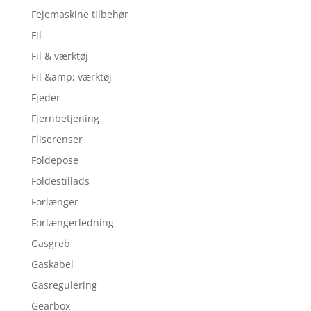
Fejemaskine tilbehør
Fil
Fil & værktøj
Fil &amp; værktøj
Fjeder
Fjernbetjening
Fliserenser
Foldepose
Foldestillads
Forlænger
Forlængerledning
Gasgreb
Gaskabel
Gasregulering
Gearbox