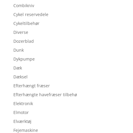
Combikniv
Cykel reservedele
Cykeltilbehør
Diverse
Dozerblad
Dunk
Dykpumpe
Dæk
Dæksel
Efterhængt fræser
Efterhængte havefræser tilbehø
Elektronik
Elmotor
Elværktøj
Fejemaskine