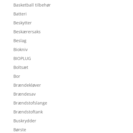
Basketball tilbehør
Batteri
Beskytter
Beskærersaks
Beslag
Biokniv
BIOPLUG
Boltsæt
Bor
Brændekløver
Brændesav
Brændstofslange
Brændstoftank
Buskrydder
Børste