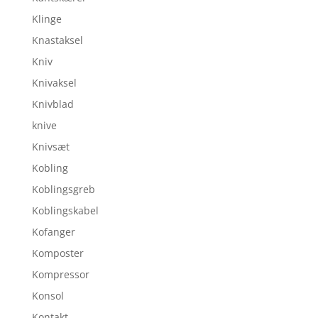
Klinge
Knastaksel
Kniv
Knivaksel
Knivblad
knive
Knivsæt
Kobling
Koblingsgreb
Koblingskabel
Kofanger
Komposter
Kompressor
Konsol
Kontakt