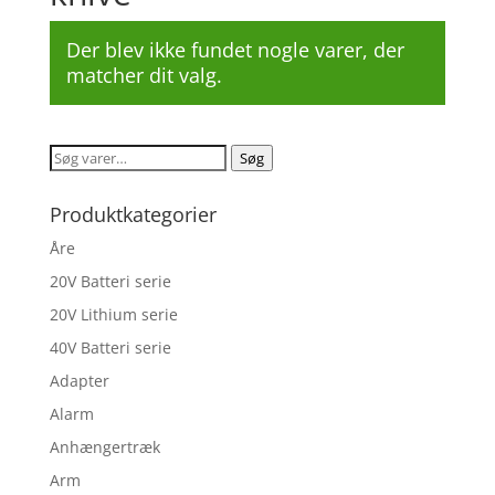
Der blev ikke fundet nogle varer, der
matcher dit valg.
Søg
Søg
efter:
Produktkategorier
Åre
20V Batteri serie
20V Lithium serie
40V Batteri serie
Adapter
Alarm
Anhængertræk
Arm