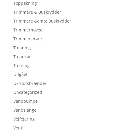
Toppakning
Trimmere & Buskrydder
Trimmere &amp; Buskrydder
Trimmerhoved
Trimmersnøre
Tænding
Tændrør
Tætning
Udgået
Ukrudtsbrænder
Uncategorized
Vandpumpe
Vandslange
Vejfejering
Ventil