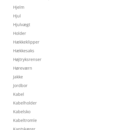
Hjelm
Hjul
Hjulvægt
Holder
Hækkeklipper
Hækkesaks
Højtryksrenser
Høreværn
Jakke
Jordbor
Kabel
Kabelholder
Kabelsko
Kabeltromle
Kantskærer