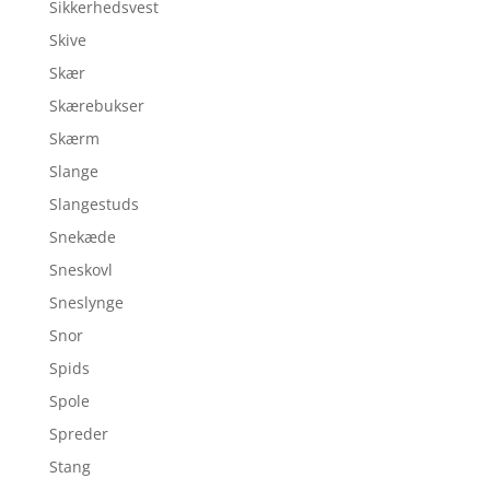
Sikkerhedsvest
Skive
Skær
Skærebukser
Skærm
Slange
Slangestuds
Snekæde
Sneskovl
Sneslynge
Snor
Spids
Spole
Spreder
Stang