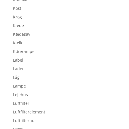
Kost
Krog
Kæde
Kædesav
Kælk
Kørerampe
Label
Lader
Låg
Lampe
Lejehus
Luftfilter
Luftfilterelement
Luftfilterhus