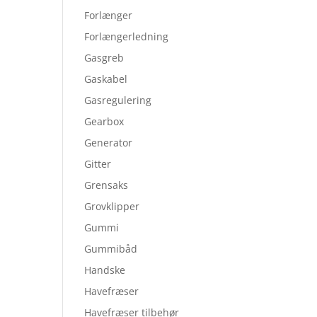
Forlænger
Forlængerledning
Gasgreb
Gaskabel
Gasregulering
Gearbox
Generator
Gitter
Grensaks
Grovklipper
Gummi
Gummibåd
Handske
Havefræser
Havefræser tilbehør