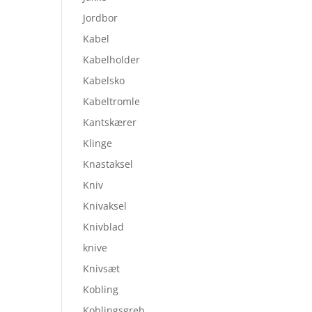
Jordbor
Kabel
Kabelholder
Kabelsko
Kabeltromle
Kantskærer
Klinge
Knastaksel
Kniv
Knivaksel
Knivblad
knive
Knivsæt
Kobling
Koblingsgreb