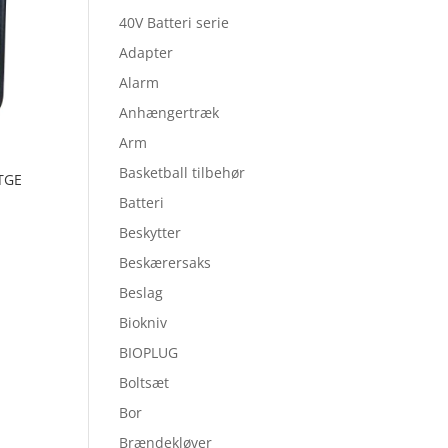
40V Batteri serie
Adapter
Alarm
Anhængertræk
Arm
Basketball tilbehør
0TGE
Batteri
Beskytter
Beskærersaks
Beslag
Biokniv
BIOPLUG
Boltsæt
Bor
Brændekløver