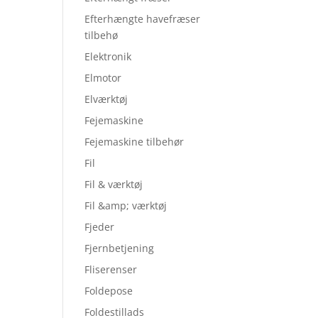
Efterhængte havefræser
tilbehø
Elektronik
Elmotor
Elværktøj
Fejemaskine
Fejemaskine tilbehør
Fil
Fil & værktøj
Fil &amp; værktøj
Fjeder
Fjernbetjening
Fliserenser
Foldepose
Foldestillads