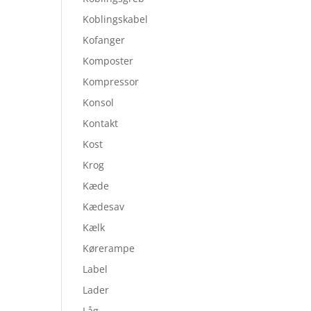
Koblingskabel
Kofanger
Komposter
Kompressor
Konsol
Kontakt
Kost
Krog
Kæde
Kædesav
Kælk
Kørerampe
Label
Lader
Låg