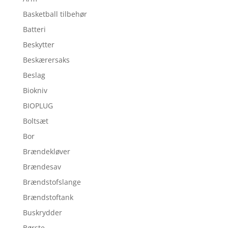
Basketball tilbehør
Batteri
Beskytter
Beskærersaks
Beslag
Biokniv
BIOPLUG
Boltsæt
Bor
Brændekløver
Brændesav
Brændstofslange
Brændstoftank
Buskrydder
Børste