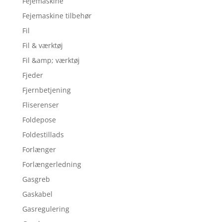
Fejemaskine
Fejemaskine tilbehør
Fil
Fil & værktøj
Fil &amp; værktøj
Fjeder
Fjernbetjening
Fliserenser
Foldepose
Foldestillads
Forlænger
Forlængerledning
Gasgreb
Gaskabel
Gasregulering