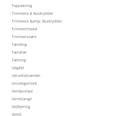
Toppakning
Trimmere & Buskrydder
Trimmere &amp; Buskrydder
Trimmerhoved
Trimmersnøre
Tænding
Tændrør
Tætning
Udgået
Ukrudtsbrænder
Uncategorized
Vandpumpe
Vandslange
Vejfejering
Ventil