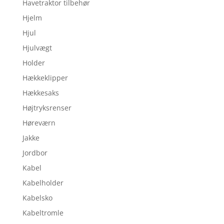
Havetraktor tilbehør
Hjelm
Hjul
Hjulvægt
Holder
Hækkeklipper
Hækkesaks
Højtryksrenser
Høreværn
Jakke
Jordbor
Kabel
Kabelholder
Kabelsko
Kabeltromle