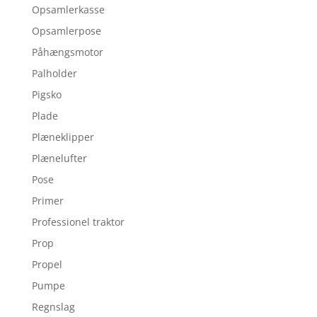
Opsamlerkasse
Opsamlerpose
Påhængsmotor
Palholder
Pigsko
Plade
Plæneklipper
Plænelufter
Pose
Primer
Professionel traktor
Prop
Propel
Pumpe
Regnslag