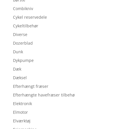
Combikniv
Cykel reservedele
Cykeltilbehør
Diverse
Dozerblad
Dunk
Dykpumpe
Dæk
Dæksel
Efterhængt fræser
Efterhængte havefræser tilbehø
Elektronik
Elmotor
Elværktøj