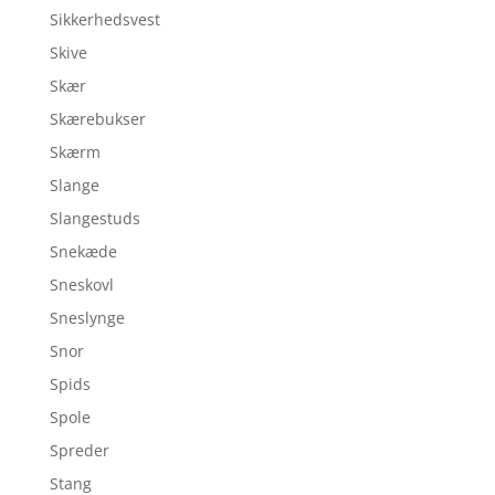
Sikkerhedsvest
Skive
Skær
Skærebukser
Skærm
Slange
Slangestuds
Snekæde
Sneskovl
Sneslynge
Snor
Spids
Spole
Spreder
Stang