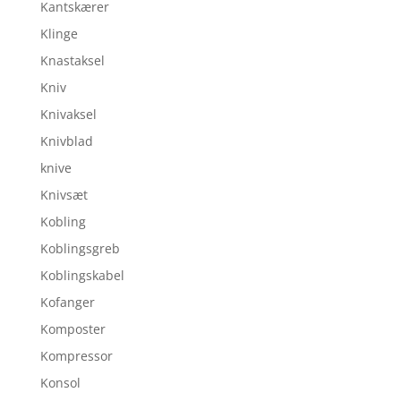
Kantskærer
Klinge
Knastaksel
Kniv
Knivaksel
Knivblad
knive
Knivsæt
Kobling
Koblingsgreb
Koblingskabel
Kofanger
Komposter
Kompressor
Konsol