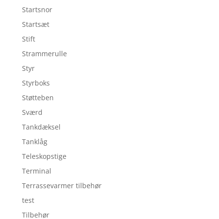
Startsnor
Startsæt
Stift
Strammerulle
Styr
Styrboks
Støtteben
Sværd
Tankdæksel
Tanklåg
Teleskopstige
Terminal
Terrassevarmer tilbehør
test
Tilbehør