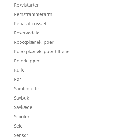
Rekylstarter
Remstrammerarm
Reparationssæt
Reservedele
Robotplæneklipper
Robotplæneklipper tilbehør
Rotorklipper
Rulle
Rør
Samlemuffe
Savbuk
Savkæde
Scooter
Sele
Sensor