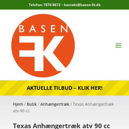
Telefon: 7876 8672 –
kontakt@basen-fk.dk
AKTUELLE TILBUD – KLIK HER!
Hjem
/
Butik
/
Anhængertræk
/ Texas Anhængertræk
atv 90 cc
Texas Anhængertræk atv 90 cc