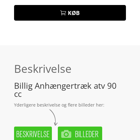
KØB
Beskrivelse
Billig Anhængertræk atv 90
cc
Yderligere beskrivelse og flere billeder her: