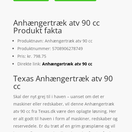
Anhængertræk atv 90 cc
Produkt fakta
Produktnavn: Anhængertræk atv 90 cc
Produktnummer: 5708906278749
Pris: kr. 798.75
Direkte link:
Anhængertræk atv 90 cc
Texas Anhængertræk atv 90
cc
Skal der nyt grej til i haven – uanset om det er
maskiner eller redskaber, vil denne Anhængertræk
atv 90 cc fra Texas.dk være den oplagte løsning. Her
er alt godt til haven i form af maskiner, redskaber og
reservedele. Er du træt af en grim græsplæne og vil