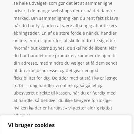
se hele udvalget, som gør det let at sammenligne
priser, i de mange webshops der er på det danske
marked. Din sammenligning kan du rent faktisk lave
når du har lyst, uden at være afhængig af butikkers
åbningstider. En af de store fordele når du handler
online, er du slipper for, at skulle indrette sig efter,
hvornår butikkerne synes, de skal holde åbent. Når
du har handlet dine produkter, kommer de hjem til
din adresse, medmindre du vælger at få dem sendt
til din arbejdsadresse, og det giver en god
fleksibilitet for dig. De tider med at stå i kø er længe
forbi – i dag handler vi online og så gå let og
ubesværet direkte til kassen, når du er færdig med
at handle, så behøver du ikke længere forudsige,
hvilken kø der er hurtigst – vi gætter aldrig rigtigt
alligevel.
Vi bruger cookies