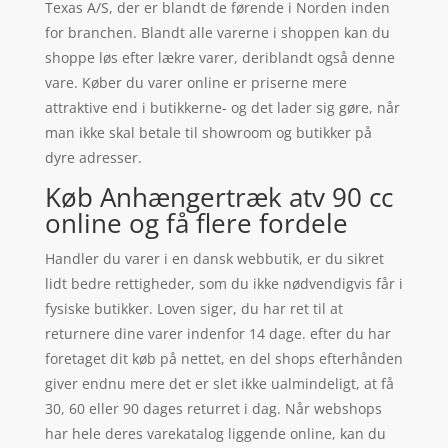
Texas A/S, der er blandt de førende i Norden inden
for branchen. Blandt alle varerne i shoppen kan du
shoppe løs efter lækre varer, deriblandt også denne
vare. Køber du varer online er priserne mere
attraktive end i butikkerne- og det lader sig gøre, når
man ikke skal betale til showroom og butikker på
dyre adresser.
Køb Anhængertræk atv 90 cc
online og få flere fordele
Handler du varer i en dansk webbutik, er du sikret
lidt bedre rettigheder, som du ikke nødvendigvis får i
fysiske butikker. Loven siger, du har ret til at
returnere dine varer indenfor 14 dage. efter du har
foretaget dit køb på nettet, en del shops efterhånden
giver endnu mere det er slet ikke ualmindeligt, at få
30, 60 eller 90 dages returret i dag. Når webshops
har hele deres varekatalog liggende online, kan du