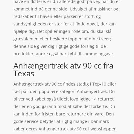
have en flottere, er du allerede godt på vej, når du er
kommet ind på denne side. Udvalget af maskiner og
redskaber til haven eller parken er stort, og
sandsynligheden er stor for at finde noget, der kan
hjælpe dig. Det spiller ingen rolle om, du skal slå
græsplænen eller beskære toppen af dine træer;
denne side giver dig rigtige gode forslag til de
produkter, andre også har købt til samme opgave.
Anhængertræk atv 90 cc fra
Texas
Anhængertræk atv 90 cc findes stadig i Top-10 eller
tæt på i den populære kategori Anhængertræk. Du
bliver ved købet også tildelt lovpligtige 14 returret
der er en god garanti mod at købe det forkerte. Du
kan inden for fristen bare returnere din vare. Den
gode service betyder at rigtig mange i Danmark
køber deres Anhængertræk atv 90 cc i webshoppen