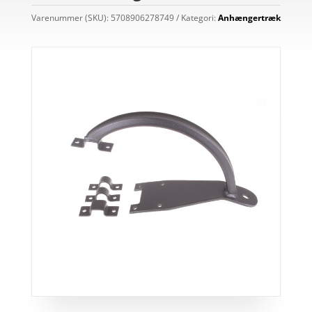
Varenummer (SKU):
5708906278749
Kategori:
Anhængertræk