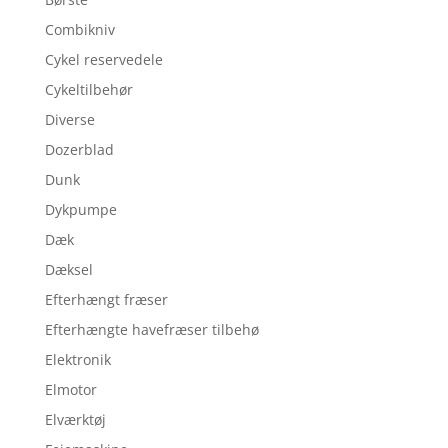
Combikniv
Cykel reservedele
Cykeltilbehør
Diverse
Dozerblad
Dunk
Dykpumpe
Dæk
Dæksel
Efterhængt fræser
Efterhængte havefræser tilbehø
Elektronik
Elmotor
Elværktøj