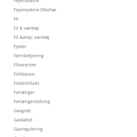
Fejemaskine
Fejemaskine tilbehør
Fil
Fil & værktøj
Fil &amp; værktøj
Fjeder
Fjernbetjening
Fliserenser
Foldepose
Foldestillads
Forlænger
Forlængerledning
Gasgreb
Gaskabel
Gasregulering