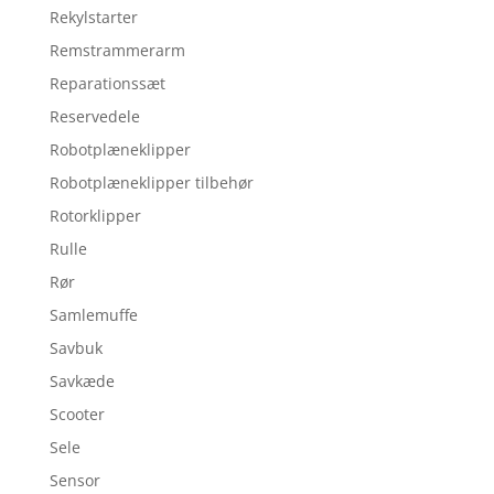
Rekylstarter
Remstrammerarm
Reparationssæt
Reservedele
Robotplæneklipper
Robotplæneklipper tilbehør
Rotorklipper
Rulle
Rør
Samlemuffe
Savbuk
Savkæde
Scooter
Sele
Sensor