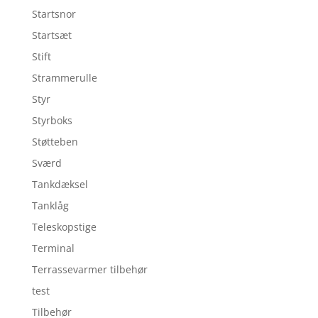
Startsnor
Startsæt
Stift
Strammerulle
Styr
Styrboks
Støtteben
Sværd
Tankdæksel
Tanklåg
Teleskopstige
Terminal
Terrassevarmer tilbehør
test
Tilbehør