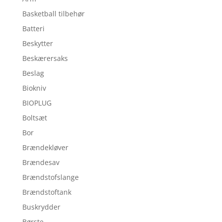
Basketball tilbehør
Batteri
Beskytter
Beskærersaks
Beslag
Biokniv
BIOPLUG
Boltsæt
Bor
Brændekløver
Brændesav
Brændstofslange
Brændstoftank
Buskrydder
Børste