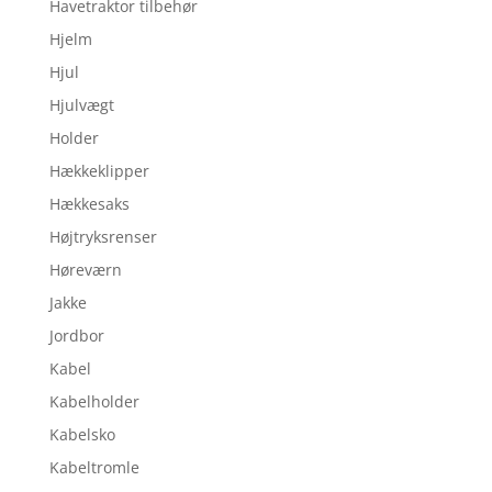
Havetraktor tilbehør
Hjelm
Hjul
Hjulvægt
Holder
Hækkeklipper
Hækkesaks
Højtryksrenser
Høreværn
Jakke
Jordbor
Kabel
Kabelholder
Kabelsko
Kabeltromle