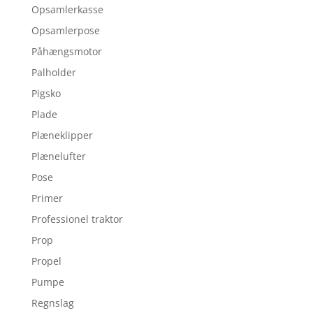
Opsamlerkasse
Opsamlerpose
Påhængsmotor
Palholder
Pigsko
Plade
Plæneklipper
Plænelufter
Pose
Primer
Professionel traktor
Prop
Propel
Pumpe
Regnslag