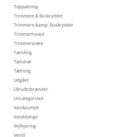
Toppakning
Trimmere & Buskrydder
Trimmere &amp; Buskrydder
Trimmerhoved
Trimmersnøre
Tænding
Tændrør
Tætning
Udgået
Ukrudtsbrænder
Uncategorized
Vandpumpe
Vandslange
Vejfejering
Ventil