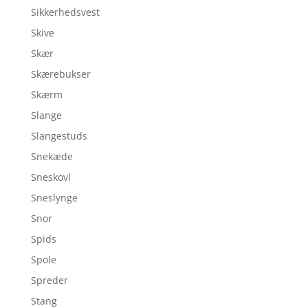
Sikkerhedsvest
Skive
Skær
Skærebukser
Skærm
Slange
Slangestuds
Snekæde
Sneskovl
Sneslynge
Snor
Spids
Spole
Spreder
Stang