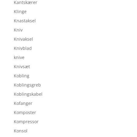
Kantskærer
Klinge
Knastaksel
Kniv
Knivaksel
Knivblad
knive
Knivsæt
Kobling
Koblingsgreb
Koblingskabel
Kofanger
Komposter
Kompressor
Konsol