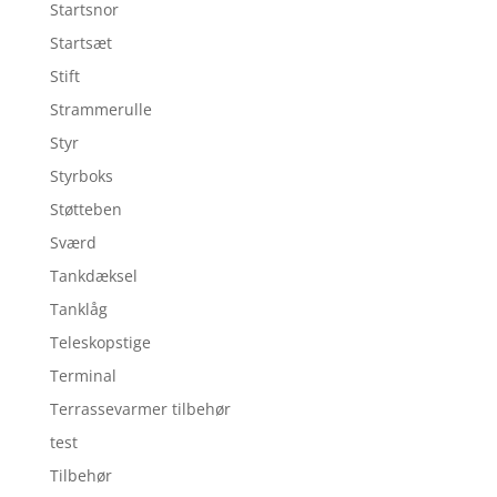
Startsnor
Startsæt
Stift
Strammerulle
Styr
Styrboks
Støtteben
Sværd
Tankdæksel
Tanklåg
Teleskopstige
Terminal
Terrassevarmer tilbehør
test
Tilbehør