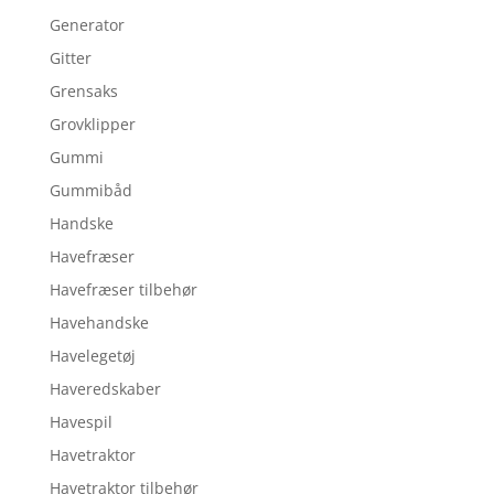
Generator
Gitter
Grensaks
Grovklipper
Gummi
Gummibåd
Handske
Havefræser
Havefræser tilbehør
Havehandske
Havelegetøj
Haveredskaber
Havespil
Havetraktor
Havetraktor tilbehør