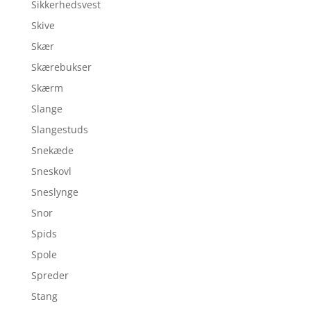
Sikkerhedsvest
Skive
Skær
Skærebukser
Skærm
Slange
Slangestuds
Snekæde
Sneskovl
Sneslynge
Snor
Spids
Spole
Spreder
Stang