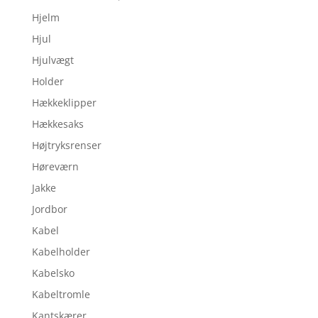
Hjelm
Hjul
Hjulvægt
Holder
Hækkeklipper
Hækkesaks
Højtryksrenser
Høreværn
Jakke
Jordbor
Kabel
Kabelholder
Kabelsko
Kabeltromle
Kantskærer