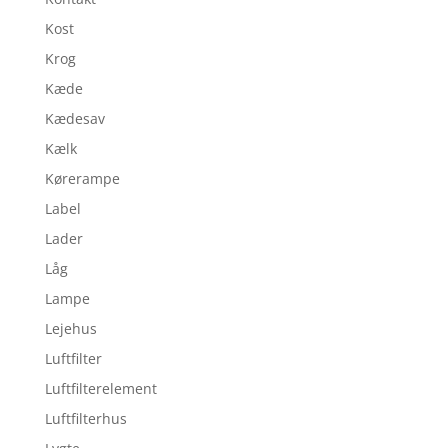
Kost
Krog
Kæde
Kædesav
Kælk
Kørerampe
Label
Lader
Låg
Lampe
Lejehus
Luftfilter
Luftfilterelement
Luftfilterhus