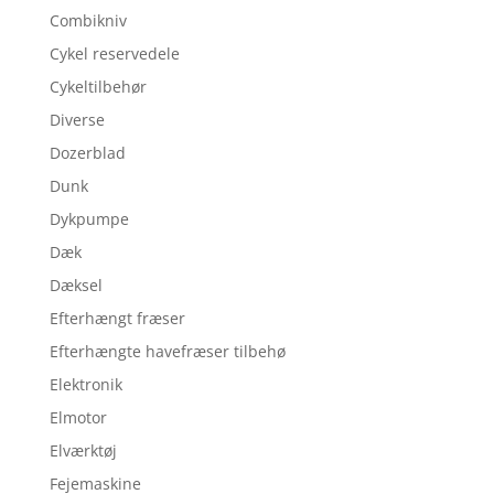
Combikniv
Cykel reservedele
Cykeltilbehør
Diverse
Dozerblad
Dunk
Dykpumpe
Dæk
Dæksel
Efterhængt fræser
Efterhængte havefræser tilbehø
Elektronik
Elmotor
Elværktøj
Fejemaskine