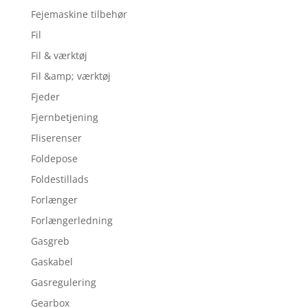
Fejemaskine tilbehør
Fil
Fil & værktøj
Fil &amp; værktøj
Fjeder
Fjernbetjening
Fliserenser
Foldepose
Foldestillads
Forlænger
Forlængerledning
Gasgreb
Gaskabel
Gasregulering
Gearbox