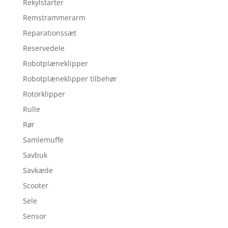
Rekylstarter
Remstrammerarm
Reparationssæt
Reservedele
Robotplæneklipper
Robotplæneklipper tilbehør
Rotorklipper
Rulle
Rør
Samlemuffe
Savbuk
Savkæde
Scooter
Sele
Sensor