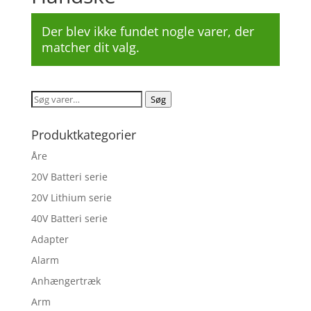
Der blev ikke fundet nogle varer, der
matcher dit valg.
Søg
Søg
efter:
Produktkategorier
Åre
20V Batteri serie
20V Lithium serie
40V Batteri serie
Adapter
Alarm
Anhængertræk
Arm