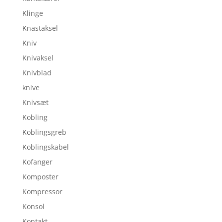
Klinge
Knastaksel
Kniv
Knivaksel
Knivblad
knive
Knivsæt
Kobling
Koblingsgreb
Koblingskabel
Kofanger
Komposter
Kompressor
Konsol
Kontakt