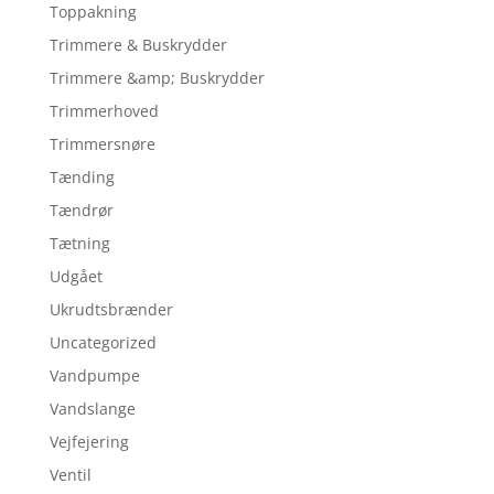
Toppakning
Trimmere & Buskrydder
Trimmere &amp; Buskrydder
Trimmerhoved
Trimmersnøre
Tænding
Tændrør
Tætning
Udgået
Ukrudtsbrænder
Uncategorized
Vandpumpe
Vandslange
Vejfejering
Ventil