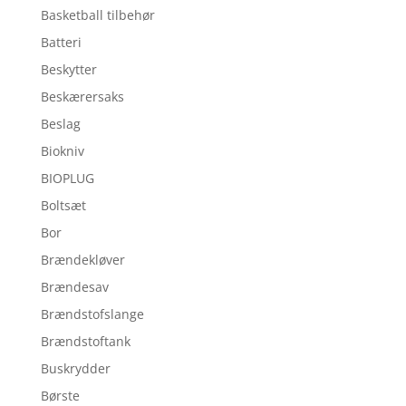
Basketball tilbehør
Batteri
Beskytter
Beskærersaks
Beslag
Biokniv
BIOPLUG
Boltsæt
Bor
Brændekløver
Brændesav
Brændstofslange
Brændstoftank
Buskrydder
Børste