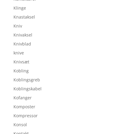
Klinge
Knastaksel
Kniv
Knivaksel
Knivblad
knive
Knivsæt
Kobling
Koblingsgreb
Koblingskabel
Kofanger
Komposter
Kompressor
Konsol
Kontakt