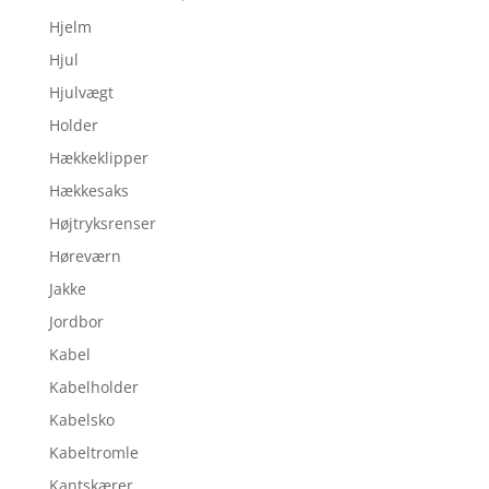
Hjelm
Hjul
Hjulvægt
Holder
Hækkeklipper
Hækkesaks
Højtryksrenser
Høreværn
Jakke
Jordbor
Kabel
Kabelholder
Kabelsko
Kabeltromle
Kantskærer