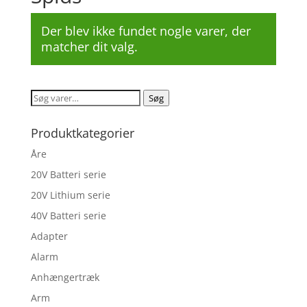
Der blev ikke fundet nogle varer, der
matcher dit valg.
Søg
Søg
efter:
Produktkategorier
Åre
20V Batteri serie
20V Lithium serie
40V Batteri serie
Adapter
Alarm
Anhængertræk
Arm