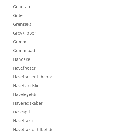
Generator
Gitter
Grensaks
Grovklipper
Gummi
Gummibåd
Handske
Havefræser
Havefræser tilbehør
Havehandske
Havelegetøj
Haveredskaber
Havespil
Havetraktor
Havetraktor tilbehør