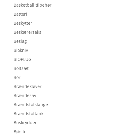
Basketball tilbehør
Batteri
Beskytter
Beskærersaks
Beslag
Biokniv
BIOPLUG
Boltsæt
Bor
Brændekløver
Brændesav
Brændstofslange
Brændstoftank
Buskrydder
Børste