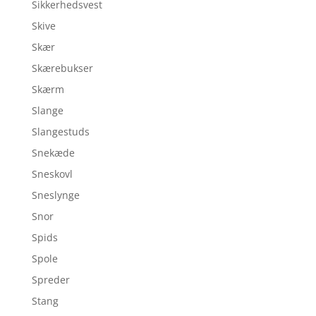
Sikkerhedsvest
Skive
Skær
Skærebukser
Skærm
Slange
Slangestuds
Snekæde
Sneskovl
Sneslynge
Snor
Spids
Spole
Spreder
Stang