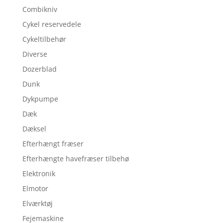
Combikniv
Cykel reservedele
Cykeltilbehør
Diverse
Dozerblad
Dunk
Dykpumpe
Dæk
Dæksel
Efterhængt fræser
Efterhængte havefræser tilbehø
Elektronik
Elmotor
Elværktøj
Fejemaskine