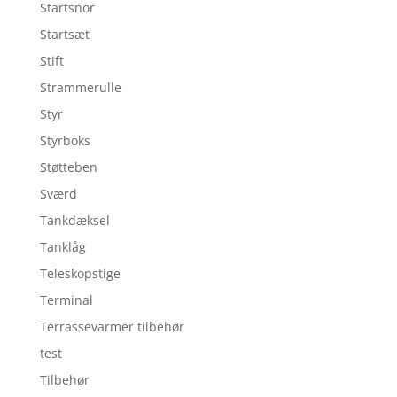
Startsnor
Startsæt
Stift
Strammerulle
Styr
Styrboks
Støtteben
Sværd
Tankdæksel
Tanklåg
Teleskopstige
Terminal
Terrassevarmer tilbehør
test
Tilbehør