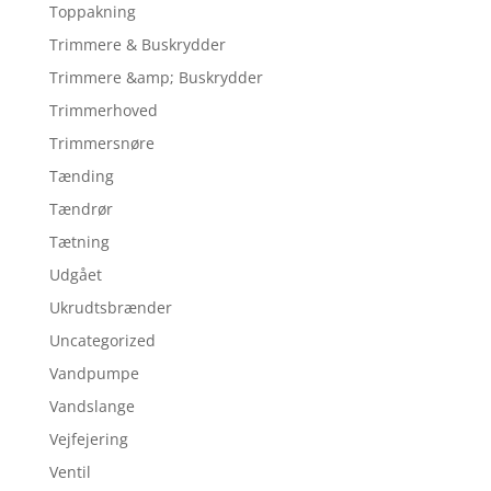
Toppakning
Trimmere & Buskrydder
Trimmere &amp; Buskrydder
Trimmerhoved
Trimmersnøre
Tænding
Tændrør
Tætning
Udgået
Ukrudtsbrænder
Uncategorized
Vandpumpe
Vandslange
Vejfejering
Ventil