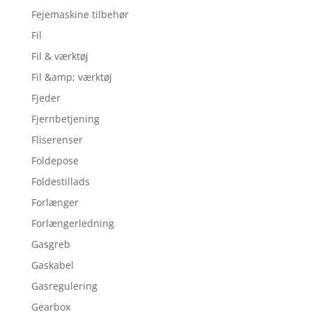
Fejemaskine tilbehør
Fil
Fil & værktøj
Fil &amp; værktøj
Fjeder
Fjernbetjening
Fliserenser
Foldepose
Foldestillads
Forlænger
Forlængerledning
Gasgreb
Gaskabel
Gasregulering
Gearbox