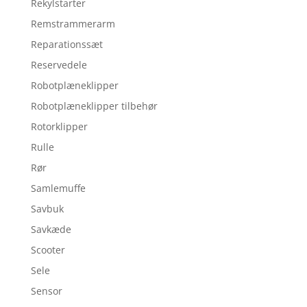
Rekylstarter
Remstrammerarm
Reparationssæt
Reservedele
Robotplæneklipper
Robotplæneklipper tilbehør
Rotorklipper
Rulle
Rør
Samlemuffe
Savbuk
Savkæde
Scooter
Sele
Sensor