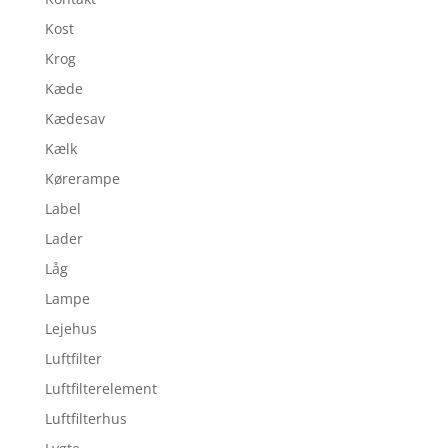
Kost
Krog
Kæde
Kædesav
Kælk
Kørerampe
Label
Lader
Låg
Lampe
Lejehus
Luftfilter
Luftfilterelement
Luftfilterhus