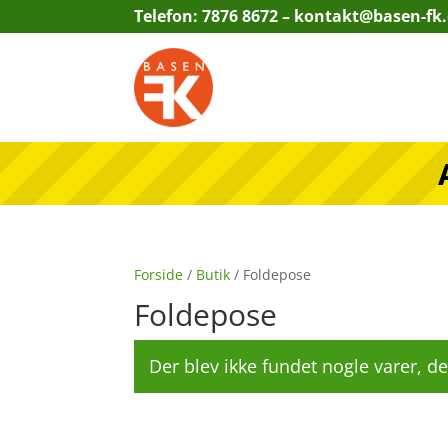
Telefon: 7876 8672 –
kontakt@basen-fk
Forside
/
Butik
/ Foldepose
Foldepose
Der blev ikke fundet nogle varer, de