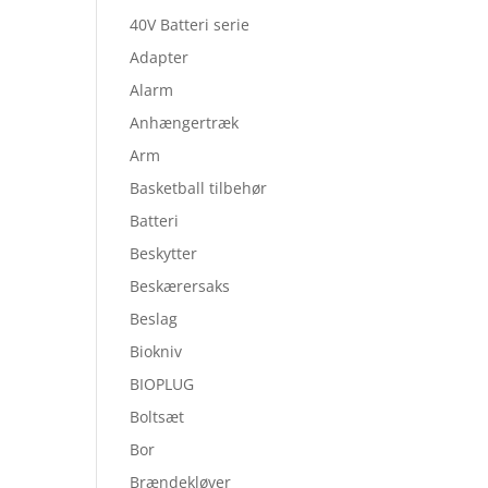
40V Batteri serie
Adapter
Alarm
Anhængertræk
Arm
Basketball tilbehør
Batteri
Beskytter
Beskærersaks
Beslag
Biokniv
BIOPLUG
Boltsæt
Bor
Brændekløver