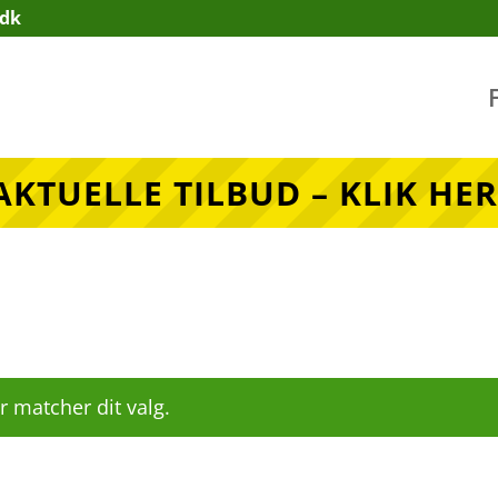
.dk
AKTUELLE TILBUD – KLIK HER
r matcher dit valg.