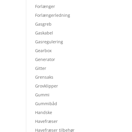
Forlænger
Forlængerledning
Gasgreb
Gaskabel
Gasregulering
Gearbox
Generator
Gitter
Grensaks
Grovklipper
Gummi
Gummibåd
Handske
Havefræser
Havefræser tilbehør