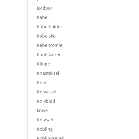
Jordbor
Kabel
Kabelholder
Kabelsko
Kabeltromle
Kantskærer
Klinge
Knastaksel
Kniv
Knivaksel
Knivblad
knive
Knivsæt
Kobling
Koblingsgreb