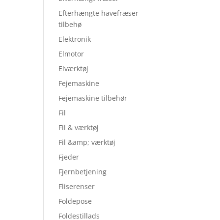
Efterhængte havefræser
tilbehø
Elektronik
Elmotor
Elværktøj
Fejemaskine
Fejemaskine tilbehør
Fil
Fil & værktøj
Fil &amp; værktøj
Fjeder
Fjernbetjening
Fliserenser
Foldepose
Foldestillads