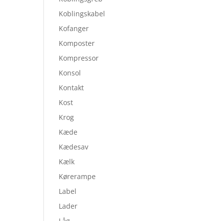
Koblingskabel
Kofanger
Komposter
Kompressor
Konsol
Kontakt
Kost
Krog
Kæde
Kædesav
Kælk
Kørerampe
Label
Lader
Låg