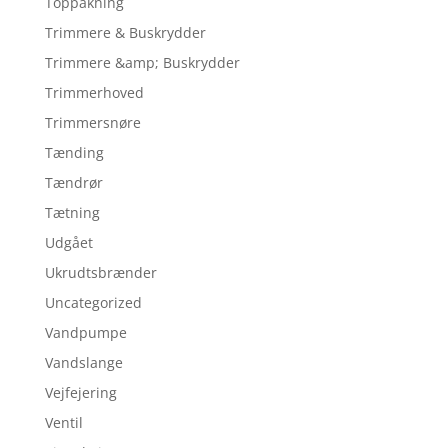
Toppakning
Trimmere & Buskrydder
Trimmere &amp; Buskrydder
Trimmerhoved
Trimmersnøre
Tænding
Tændrør
Tætning
Udgået
Ukrudtsbrænder
Uncategorized
Vandpumpe
Vandslange
Vejfejering
Ventil