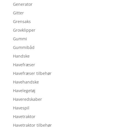
Generator
Gitter
Grensaks
Grovklipper
Gummi
Gummibåd
Handske
Havefræser
Havefræser tilbehør
Havehandske
Havelegetøj
Haveredskaber
Havespil
Havetraktor
Havetraktor tilbehør