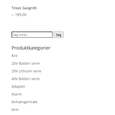
Texas Gasgreb
189,00
kr.
Søg
Søg
efter:
Produktkategorier
Åre
20V Batteri serie
20V Lithium serie
40V Batteri serie
Adapter
Alarm
Anhængertræk
Arm