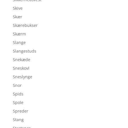
Skive
Skær
Skærebukser
Skærm
Slange
Slangestuds
Snekæde
Sneskovl
Sneslynge
Snor
Spids
Spole
Spreder
Stang