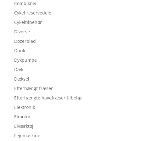
Combikniv
Cykel reservedele
Cykeltilbehør
Diverse
Dozerblad
Dunk
Dykpumpe
Dæk
Dæksel
Efterhængt fræser
Efterhængte havefræser tilbehø
Elektronik
Elmotor
Elværktøj
Fejemaskine