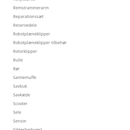
Remstrammerarm
Reparationssæt
Reservedele
Robotplæneklipper
Robotplæneklipper tilbehør
Rotorklipper
Rulle
Rør
Samlemuffe
Savbuk
Savkæde
Scooter
Sele
Sensor
Sikkerhedsvest