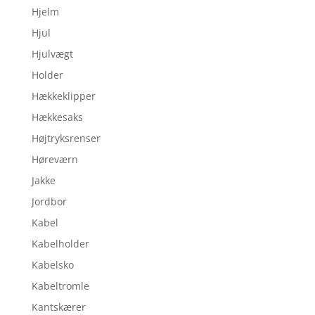
Hjelm
Hjul
Hjulvægt
Holder
Hækkeklipper
Hækkesaks
Højtryksrenser
Høreværn
Jakke
Jordbor
Kabel
Kabelholder
Kabelsko
Kabeltromle
Kantskærer