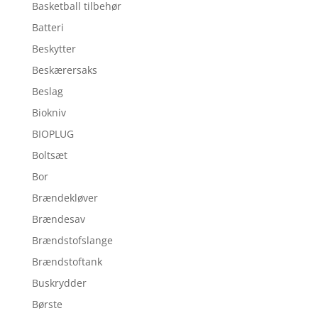
Basketball tilbehør
Batteri
Beskytter
Beskærersaks
Beslag
Biokniv
BIOPLUG
Boltsæt
Bor
Brændekløver
Brændesav
Brændstofslange
Brændstoftank
Buskrydder
Børste