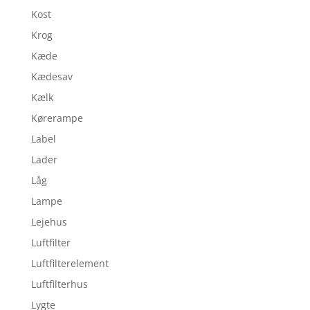
Kost
Krog
Kæde
Kædesav
Kælk
Kørerampe
Label
Lader
Låg
Lampe
Lejehus
Luftfilter
Luftfilterelement
Luftfilterhus
Lygte