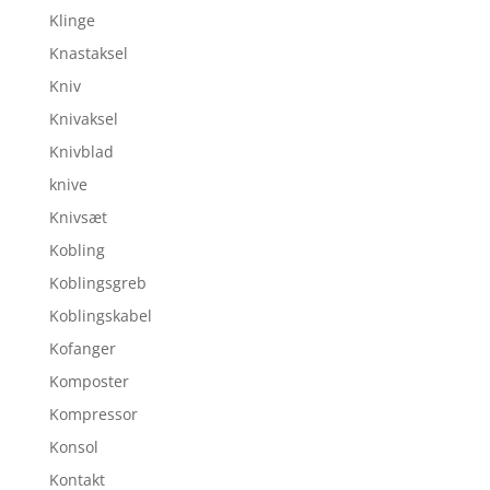
Klinge
Knastaksel
Kniv
Knivaksel
Knivblad
knive
Knivsæt
Kobling
Koblingsgreb
Koblingskabel
Kofanger
Komposter
Kompressor
Konsol
Kontakt