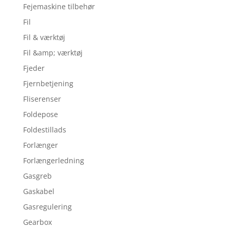
Fejemaskine tilbehør
Fil
Fil & værktøj
Fil &amp; værktøj
Fjeder
Fjernbetjening
Fliserenser
Foldepose
Foldestillads
Forlænger
Forlængerledning
Gasgreb
Gaskabel
Gasregulering
Gearbox