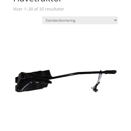
Viser 1–30 af 33 resultater