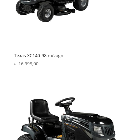
Texas XC140-98 m/vogn
16.998,00
kr.