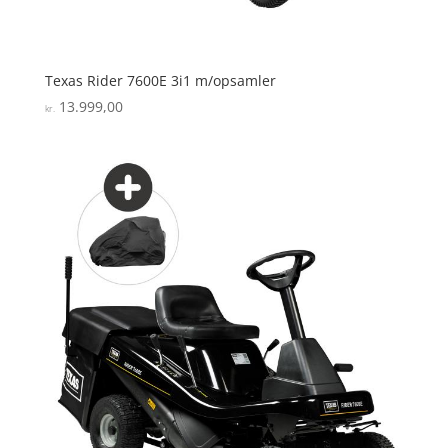
Texas Rider 7600E 3i1 m/opsamler
13.999,00
kr.