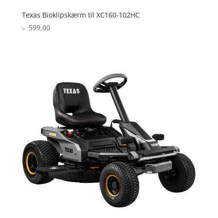
Texas Bioklipskærm til XC160-102HC
599,00
kr.