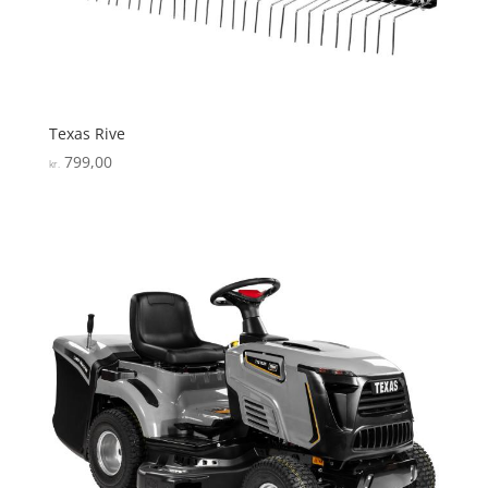
Texas Rive
799,00
kr.