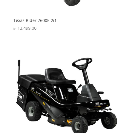
Texas Rider 7600E 2i1
13.499,00
kr.