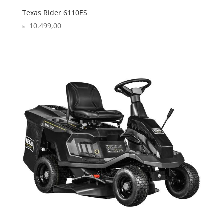
Texas Rider 6110ES
10.499,00
kr.