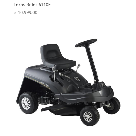
Texas Rider 6110E
10.999,00
kr.