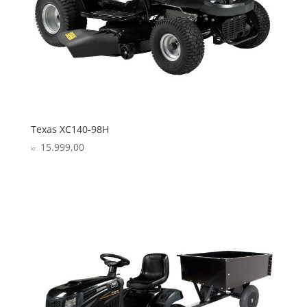
Texas XC140-98H
15.999,00
kr.