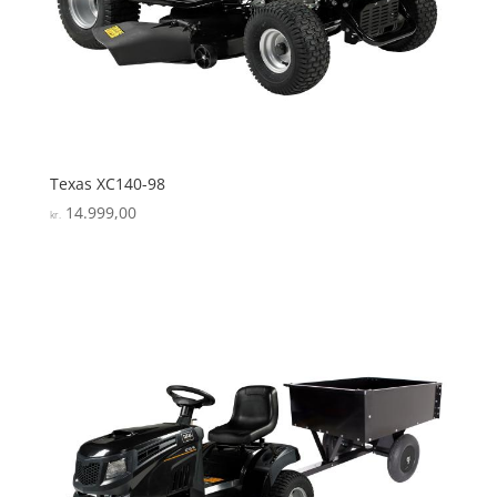
Texas XC140-98
14.999,00
kr.