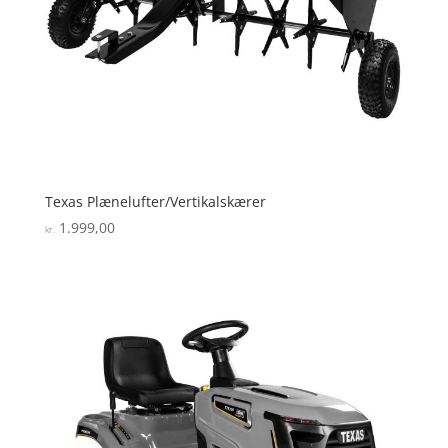
Texas Plænelufter/Vertikalskærer
1.999,00
kr.