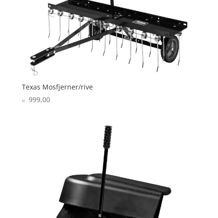
Texas Mosfjerner/rive
999,00
kr.