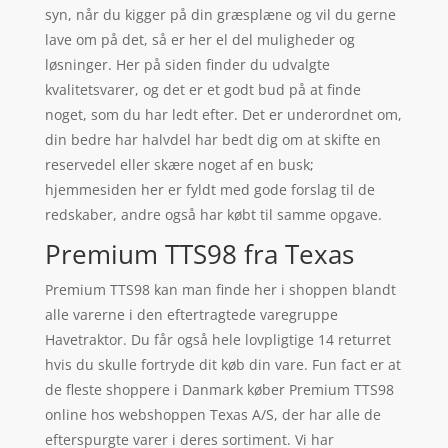
syn, når du kigger på din græsplæne og vil du gerne
lave om på det, så er her el del muligheder og
løsninger. Her på siden finder du udvalgte
kvalitetsvarer, og det er et godt bud på at finde
noget, som du har ledt efter. Det er underordnet om,
din bedre har halvdel har bedt dig om at skifte en
reservedel eller skære noget af en busk;
hjemmesiden her er fyldt med gode forslag til de
redskaber, andre også har købt til samme opgave.
Premium TTS98 fra Texas
Premium TTS98 kan man finde her i shoppen blandt
alle varerne i den eftertragtede varegruppe
Havetraktor. Du får også hele lovpligtige 14 returret
hvis du skulle fortryde dit køb din vare. Fun fact er at
de fleste shoppere i Danmark køber Premium TTS98
online hos webshoppen Texas A/S, der har alle de
efterspurgte varer i deres sortiment. Vi har