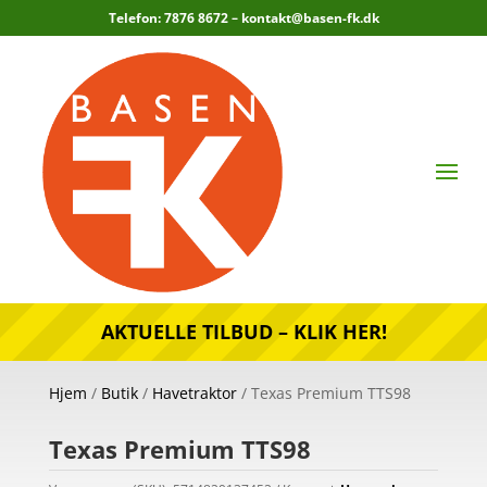
Telefon: 7876 8672 –
kontakt@basen-fk.dk
AKTUELLE TILBUD – KLIK HER!
Hjem
/
Butik
/
Havetraktor
/ Texas Premium TTS98
Texas Premium TTS98