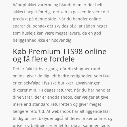
håndplukket varerne og blandt dem er der helt
sikkert noget for dig, det kan jo passende være det
produkt på denne side. Når du handler online
sparer du penge- det skyldes bl.a. at sådan noget
som husleje kan være meget lavere, da en god
beliggenhed ikke er nødvendig.
Køb Premium TTS98 online
og få flere fordele
Det er faktisk hver gang, når du shopper rundt
online, giver de dig lidt bedre rettigheder, som ikke
er en selvfølge i fysiske butikker. Lovgivningen
dikterer min. 14 dages returret. når du har handlet
dine varer, der er endda shops, der vælger at give
mere end standard returretten og giver meget
længere returtid. At webshops har alt liggende klar
til dig online, betyder også at deres priser online, og
priser og betingelser er let for dig at sammenligne,