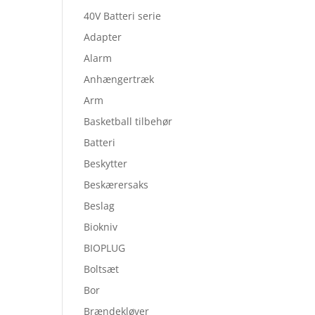
40V Batteri serie
Adapter
Alarm
Anhængertræk
Arm
Basketball tilbehør
Batteri
Beskytter
Beskærersaks
Beslag
Biokniv
BIOPLUG
Boltsæt
Bor
Brændekløver