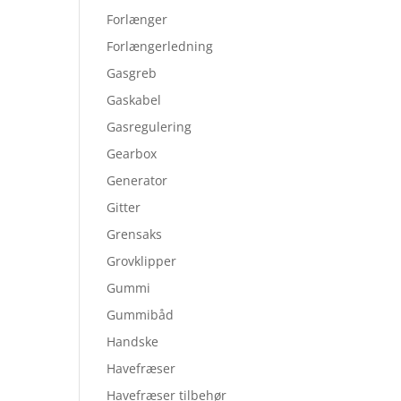
Forlænger
Forlængerledning
Gasgreb
Gaskabel
Gasregulering
Gearbox
Generator
Gitter
Grensaks
Grovklipper
Gummi
Gummibåd
Handske
Havefræser
Havefræser tilbehør