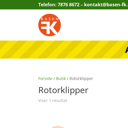
Telefon: 7876 8672 –
kontakt@basen-fk
Forside
/
Butik
/ Rotorklipper
Rotorklipper
Viser 1 resultat