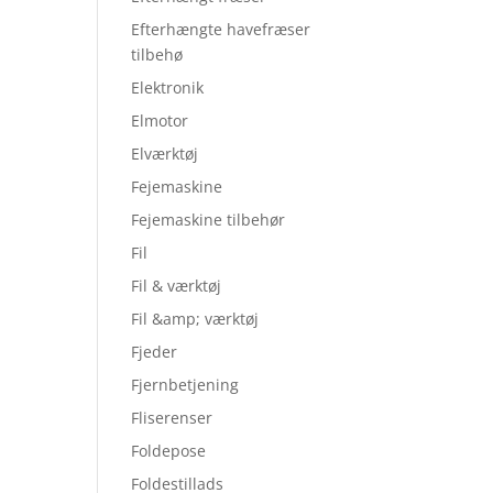
Efterhængte havefræser
tilbehø
Elektronik
Elmotor
Elværktøj
Fejemaskine
Fejemaskine tilbehør
Fil
Fil & værktøj
Fil &amp; værktøj
Fjeder
Fjernbetjening
Fliserenser
Foldepose
Foldestillads