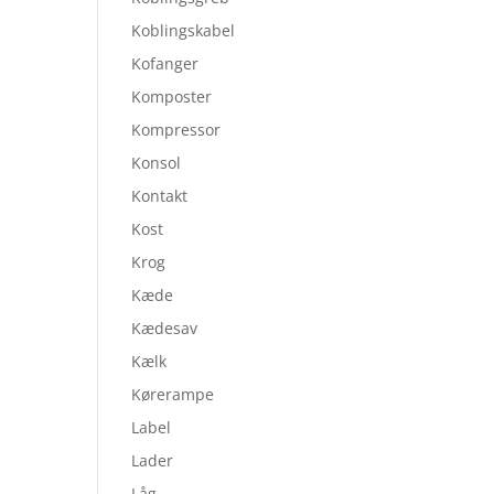
Koblingskabel
Kofanger
Komposter
Kompressor
Konsol
Kontakt
Kost
Krog
Kæde
Kædesav
Kælk
Kørerampe
Label
Lader
Låg