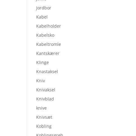
Jordbor
Kabel
Kabelholder
Kabelsko
Kabeltromle
Kantskærer
Klinge
Knastaksel
Kniv
Knivaksel
Knivblad
knive
Knivsæt
Kobling
Koblingsgreb