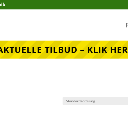
.dk
AKTUELLE TILBUD – KLIK HER