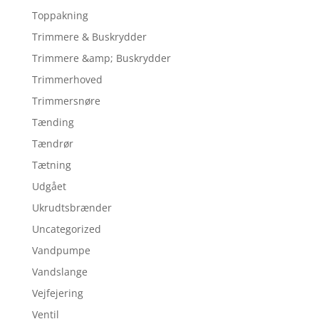
Toppakning
Trimmere & Buskrydder
Trimmere &amp; Buskrydder
Trimmerhoved
Trimmersnøre
Tænding
Tændrør
Tætning
Udgået
Ukrudtsbrænder
Uncategorized
Vandpumpe
Vandslange
Vejfejering
Ventil