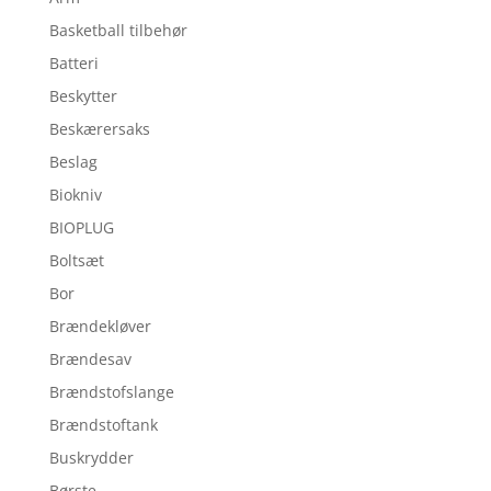
Basketball tilbehør
Batteri
Beskytter
Beskærersaks
Beslag
Biokniv
BIOPLUG
Boltsæt
Bor
Brændekløver
Brændesav
Brændstofslange
Brændstoftank
Buskrydder
Børste