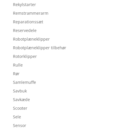
Rekylstarter
Remstrammerarm
Reparationssæt
Reservedele
Robotplæneklipper
Robotplæneklipper tilbehør
Rotorklipper
Rulle
Rør
Samlemuffe
Savbuk
Savkæde
Scooter
Sele
Sensor