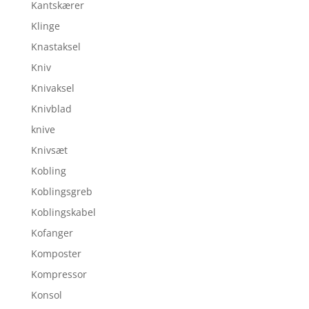
Kantskærer
Klinge
Knastaksel
Kniv
Knivaksel
Knivblad
knive
Knivsæt
Kobling
Koblingsgreb
Koblingskabel
Kofanger
Komposter
Kompressor
Konsol