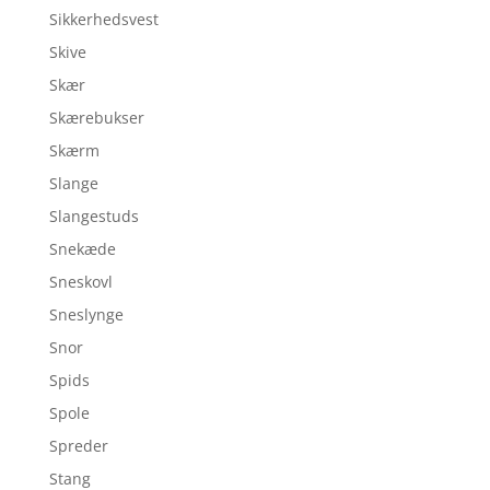
Sikkerhedsvest
Skive
Skær
Skærebukser
Skærm
Slange
Slangestuds
Snekæde
Sneskovl
Sneslynge
Snor
Spids
Spole
Spreder
Stang