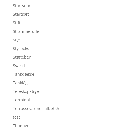
Startsnor
Startsæt
Stift
Strammerulle
Styr
Styrboks
Støtteben
Sværd
Tankdæksel
Tanklåg
Teleskopstige
Terminal
Terrassevarmer tilbehør
test
Tilbehør