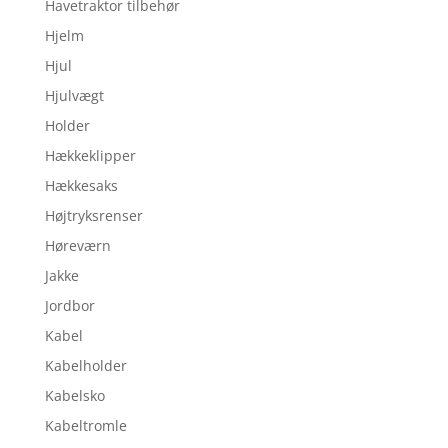
Havetraktor tilbehør
Hjelm
Hjul
Hjulvægt
Holder
Hækkeklipper
Hækkesaks
Højtryksrenser
Høreværn
Jakke
Jordbor
Kabel
Kabelholder
Kabelsko
Kabeltromle