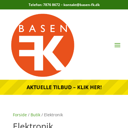
Telefon: 7876 8672 –
kontakt@basen-fk.dk
AKTUELLE TILBUD – KLIK HER!
Forside
/
Butik
/ Elektronik
Elektronik