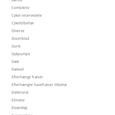
Combikniv
Cykel reservedele
Cykeltilbehør
Diverse
Dozerblad
Dunk
Dykpumpe
Dæk
Dæksel
Efterhængt fræser
Efterhængte havefræser tilbehø
Elektronik
Elmotor
Elværktøj