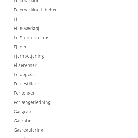
Fejemaskine
Fejemaskine tilbehør
Fil
Fil & værktøj
Fil &amp; værktøj
Fjeder
Fjernbetjening
Fliserenser
Foldepose
Foldestillads
Forlænger
Forlængerledning
Gasgreb
Gaskabel
Gasregulering