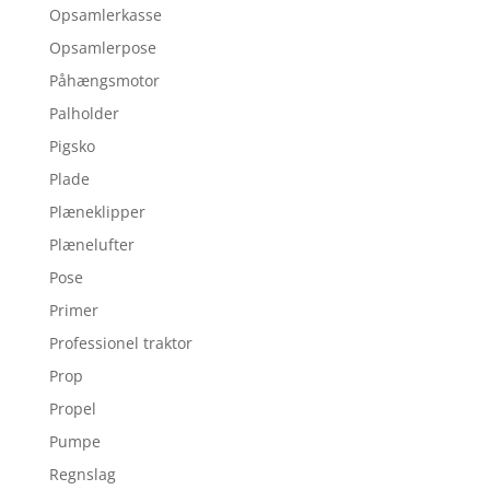
Opsamlerkasse
Opsamlerpose
Påhængsmotor
Palholder
Pigsko
Plade
Plæneklipper
Plænelufter
Pose
Primer
Professionel traktor
Prop
Propel
Pumpe
Regnslag