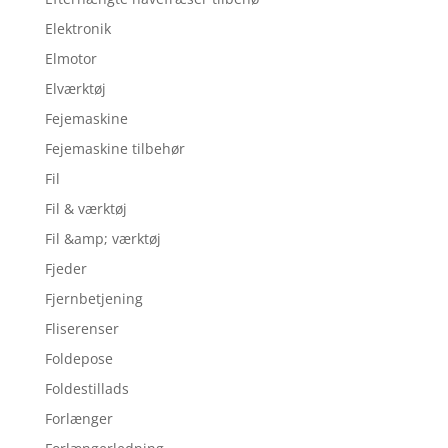
Elektronik
Elmotor
Elværktøj
Fejemaskine
Fejemaskine tilbehør
Fil
Fil & værktøj
Fil &amp; værktøj
Fjeder
Fjernbetjening
Fliserenser
Foldepose
Foldestillads
Forlænger