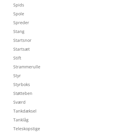
Spids
Spole
Spreder
Stang
Startsnor
Startsæt
Stift
Strammerulle
Styr
Styrboks
Støtteben
Sværd
Tankdæksel
Tanklåg
Teleskopstige