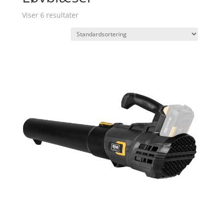
Viser 6 resultater