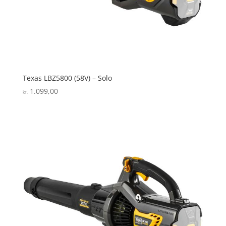
Texas LBZ5800 (58V) – Solo
1.099,00
kr.