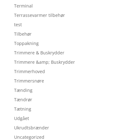
Terminal
Terrassevarmer tilbehør
test
Tilbehør
Toppakning
Trimmere & Buskrydder
Trimmere &amp; Buskrydder
Trimmerhoved
Trimmersnøre
Tænding
Tændrør
Tætning
Udgået
Ukrudtsbrænder
Uncategorized