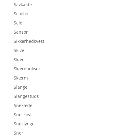
Savkæde
Scooter
Sele
Sensor
Sikkerhedsvest
Skive
Skær
Skærebukser
Skærm
Slange
Slangestuds
Snekæde
Sneskovl
Sneslynge
Snor