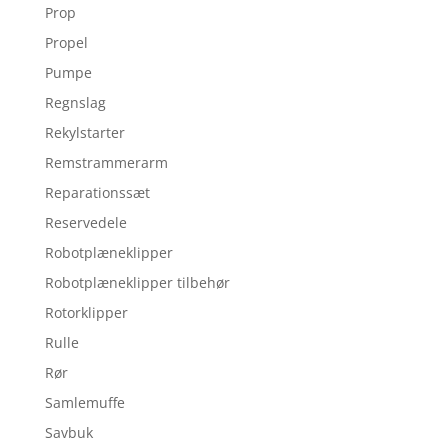
Prop
Propel
Pumpe
Regnslag
Rekylstarter
Remstrammerarm
Reparationssæt
Reservedele
Robotplæneklipper
Robotplæneklipper tilbehør
Rotorklipper
Rulle
Rør
Samlemuffe
Savbuk