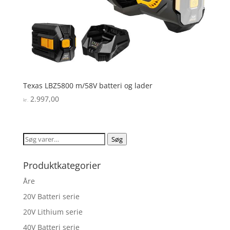
Texas LBZ5800 m/58V batteri og lader
2.997,00
kr.
Søg
Søg
efter:
Produktkategorier
Åre
20V Batteri serie
20V Lithium serie
40V Batteri serie