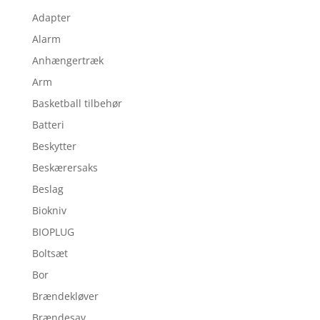
Adapter
Alarm
Anhængertræk
Arm
Basketball tilbehør
Batteri
Beskytter
Beskærersaks
Beslag
Biokniv
BIOPLUG
Boltsæt
Bor
Brændekløver
Brændesav