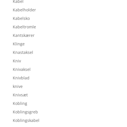
Kabel
Kabelholder
Kabelsko
Kabeltromle
Kantskærer
Klinge
Knastaksel
Kniv
Knivaksel
Knivblad
knive
Knivsæt
Kobling
Koblingsgreb
Koblingskabel