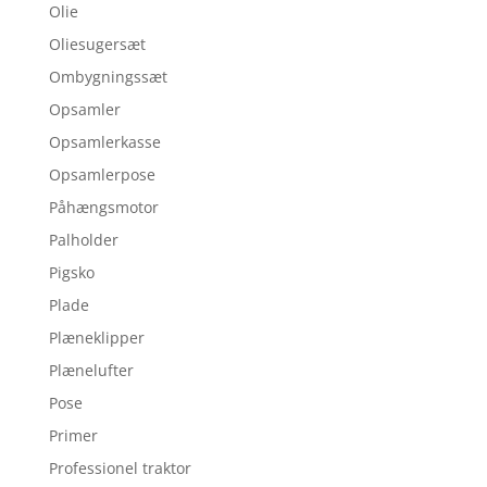
Olie
Oliesugersæt
Ombygningssæt
Opsamler
Opsamlerkasse
Opsamlerpose
Påhængsmotor
Palholder
Pigsko
Plade
Plæneklipper
Plænelufter
Pose
Primer
Professionel traktor