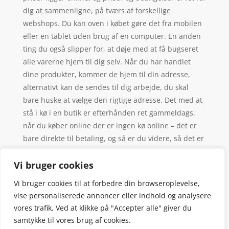
dig at sammenligne, på tværs af forskellige
webshops. Du kan oven i købet gøre det fra mobilen
eller en tablet uden brug af en computer. En anden
ting du også slipper for, at døje med at få bugseret
alle varerne hjem til dig selv. Når du har handlet
dine produkter, kommer de hjem til din adresse,
alternativt kan de sendes til dig arbejde, du skal
bare huske at vælge den rigtige adresse. Det med at
stå i kø i en butik er efterhånden ret gammeldags,
når du køber online der er ingen kø online – det er
bare direkte til betaling, og så er du videre, så det er
slut med at blive irriteret over langsomme
mennesker i køen.
Vi bruger cookies
Vi bruger cookies til at forbedre din browseroplevelse,
vise personaliserede annoncer eller indhold og analysere
vores trafik. Ved at klikke på "Accepter alle" giver du
samtykke til vores brug af cookies.