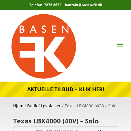
Telefon: 7876 8672 –
kontakt@basen-fk.dk
AKTUELLE TILBUD – KLIK HER!
Hjem
/
Butik
/
Løvblæser
/ Texas LBX4000 (40V) – Solo
Texas LBX4000 (40V) – Solo