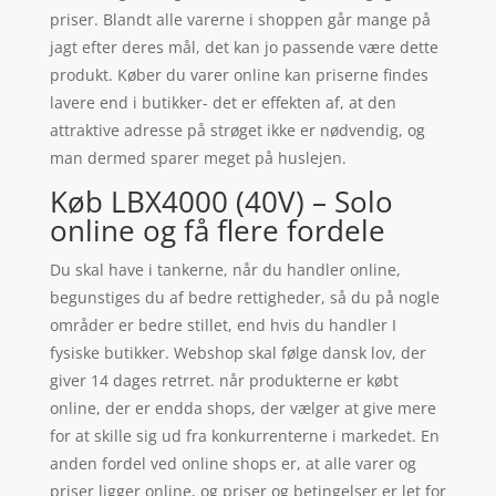
priser. Blandt alle varerne i shoppen går mange på
jagt efter deres mål, det kan jo passende være dette
produkt. Køber du varer online kan priserne findes
lavere end i butikker- det er effekten af, at den
attraktive adresse på strøget ikke er nødvendig, og
man dermed sparer meget på huslejen.
Køb LBX4000 (40V) – Solo
online og få flere fordele
Du skal have i tankerne, når du handler online,
begunstiges du af bedre rettigheder, så du på nogle
områder er bedre stillet, end hvis du handler I
fysiske butikker. Webshop skal følge dansk lov, der
giver 14 dages retrret. når produkterne er købt
online, der er endda shops, der vælger at give mere
for at skille sig ud fra konkurrenterne i markedet. En
anden fordel ved online shops er, at alle varer og
priser ligger online, og priser og betingelser er let for