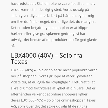
haveredskaber. Skal din plæne være flot til sommer,
er du kommet til det rigtig sted. Vores udvalg på
siden giver dig et stærkt kort på hånden, og lur mig
om ikke du finder noget, der er lige det, du mangler.
Det er uden betydning om, din plan er at klippe
hækken eller give græsplænen gødning; vi har
udvalgt det bedste af de produkter, du får god glæde
af.
LBX4000 (40V) – Solo fra
Texas
LBX4000 (40V) – Solo er en af de mest populære varer
her på shoppen i vores gruppe af varer Løvblæser.
Vidste du, at du også får lovpligtige 14 returret til at
sikre dig mod fortrydelse af købet af din vare. Det er
efterhånden velkendt at online shoppere køber
deres LBX4000 (40V) – Solo hos onlineshoppen Texas
A/S, som giver dig det store udvalg til de rigtige