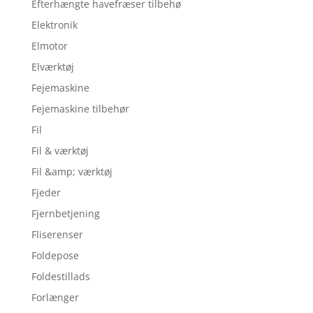
Efterhængte havefræser tilbehø
Elektronik
Elmotor
Elværktøj
Fejemaskine
Fejemaskine tilbehør
Fil
Fil & værktøj
Fil &amp; værktøj
Fjeder
Fjernbetjening
Fliserenser
Foldepose
Foldestillads
Forlænger