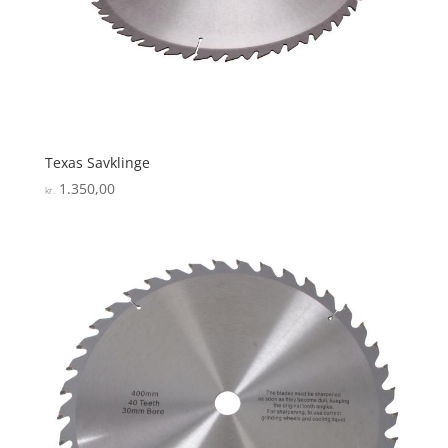
Texas Savklinge
1.350,00
kr.