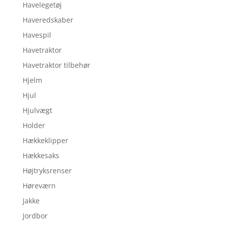
Havelegetøj
Haveredskaber
Havespil
Havetraktor
Havetraktor tilbehør
Hjelm
Hjul
Hjulvægt
Holder
Hækkeklipper
Hækkesaks
Højtryksrenser
Høreværn
Jakke
Jordbor