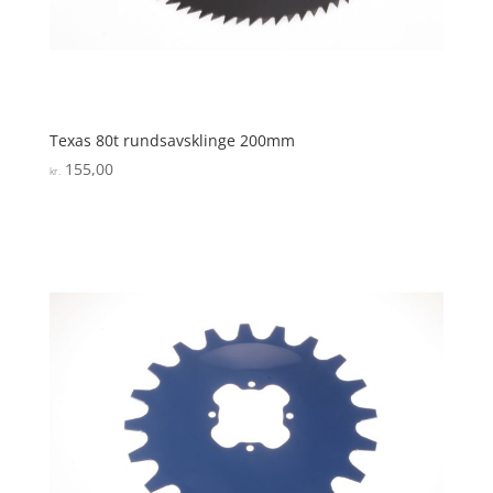
Texas 80t rundsavsklinge 200mm
155,00
kr.