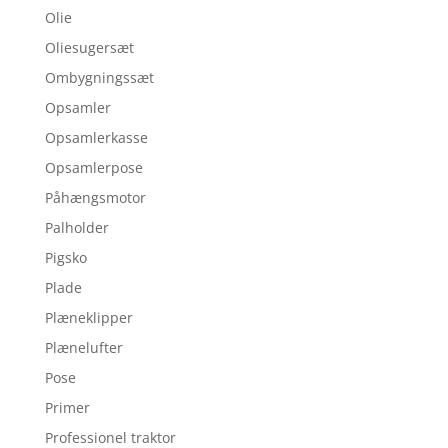
Olie
Oliesugersæt
Ombygningssæt
Opsamler
Opsamlerkasse
Opsamlerpose
Påhængsmotor
Palholder
Pigsko
Plade
Plæneklipper
Plænelufter
Pose
Primer
Professionel traktor