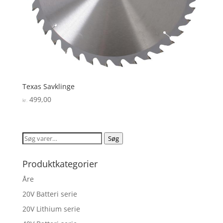
Texas Savklinge
499,00
kr.
Søg
Søg
efter:
Produktkategorier
Åre
20V Batteri serie
20V Lithium serie