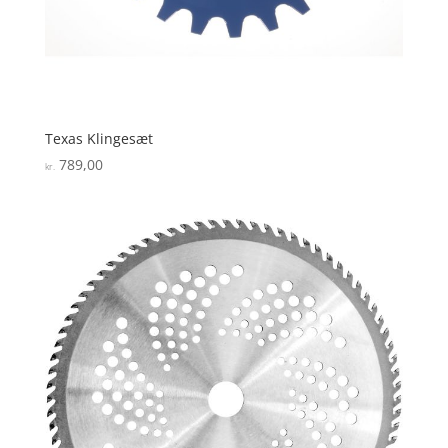
Texas Klingesæt
789,00
kr.