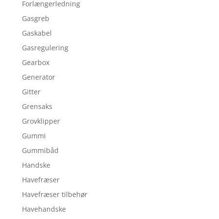
Forlængerledning
Gasgreb
Gaskabel
Gasregulering
Gearbox
Generator
Gitter
Grensaks
Grovklipper
Gummi
Gummibåd
Handske
Havefræser
Havefræser tilbehør
Havehandske