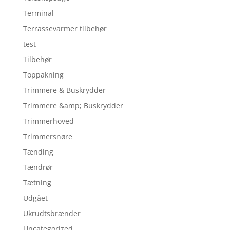
Terminal
Terrassevarmer tilbehør
test
Tilbehør
Toppakning
Trimmere & Buskrydder
Trimmere &amp; Buskrydder
Trimmerhoved
Trimmersnøre
Tænding
Tændrør
Tætning
Udgået
Ukrudtsbrænder
Uncategorized