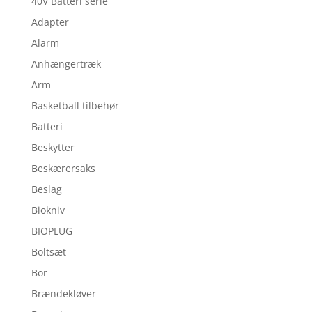
40V Batteri serie
Adapter
Alarm
Anhængertræk
Arm
Basketball tilbehør
Batteri
Beskytter
Beskærersaks
Beslag
Biokniv
BIOPLUG
Boltsæt
Bor
Brændekløver