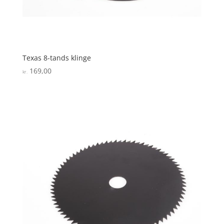
Texas 8-tands klinge
169,00
kr.