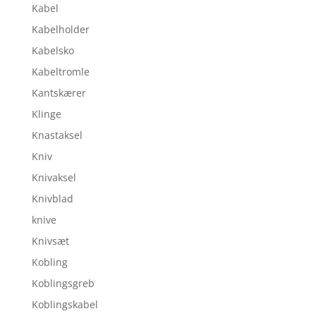
Kabel
Kabelholder
Kabelsko
Kabeltromle
Kantskærer
Klinge
Knastaksel
Kniv
Knivaksel
Knivblad
knive
Knivsæt
Kobling
Koblingsgreb
Koblingskabel