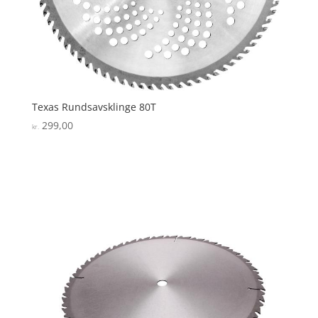
Texas Rundsavsklinge 80T
299,00
kr.