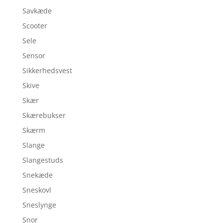
Savkæde
Scooter
Sele
Sensor
Sikkerhedsvest
Skive
Skær
Skærebukser
Skærm
Slange
Slangestuds
Snekæde
Sneskovl
Sneslynge
Snor