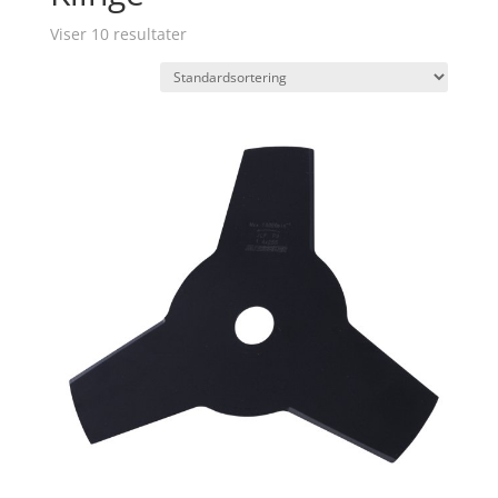
Viser 10 resultater