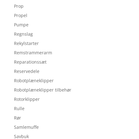
Prop
Propel
Pumpe
Regnslag
Rekylstarter
Remstrammerarm
Reparationssæt
Reservedele
Robotplæneklipper
Robotplæneklipper tilbehør
Rotorklipper
Rulle
Rør
Samlemuffe
Savbuk