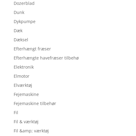
Dozerblad
Dunk
Dykpumpe
Dæk
Dæksel
Efterhængt fræser
Efterhængte havefræser tilbehø
Elektronik
Elmotor
Elværktøj
Fejemaskine
Fejemaskine tilbehør
Fil
Fil & værktøj
Fil &amp; værktøj