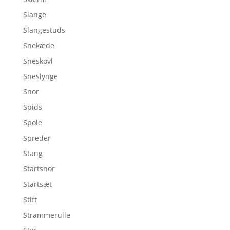
Slange
Slangestuds
Snekæde
Sneskovl
Sneslynge
Snor
Spids
Spole
Spreder
Stang
Startsnor
Startsæt
Stift
Strammerulle