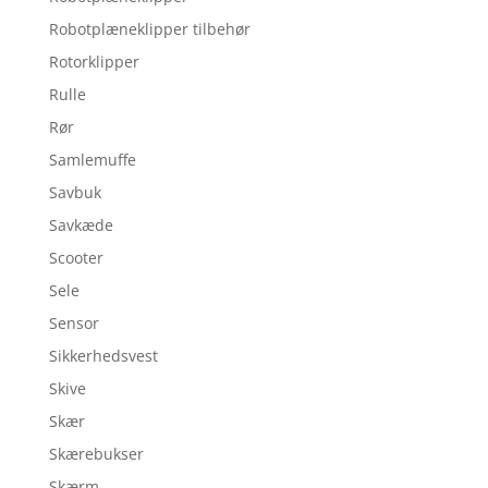
Robotplæneklipper tilbehør
Rotorklipper
Rulle
Rør
Samlemuffe
Savbuk
Savkæde
Scooter
Sele
Sensor
Sikkerhedsvest
Skive
Skær
Skærebukser
Skærm