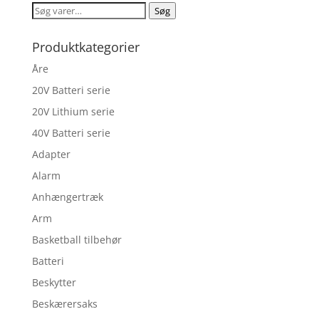
Søg
Søg
efter:
Produktkategorier
Åre
20V Batteri serie
20V Lithium serie
40V Batteri serie
Adapter
Alarm
Anhængertræk
Arm
Basketball tilbehør
Batteri
Beskytter
Beskærersaks