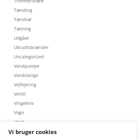
Trimmersnøre
Tænding
Tændrør
Tætning
Udgået
Ukrudtsbrænder
Uncategorized
Vandpumpe
Vandslange
Vejfejering
Ventil
Vingekniv
Vogn
Vægt
Vi bruger cookies
Værktøj