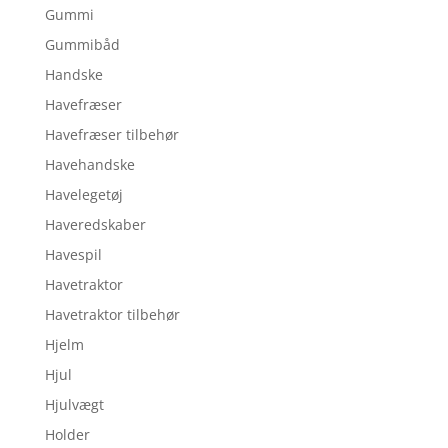
Gummi
Gummibåd
Handske
Havefræser
Havefræser tilbehør
Havehandske
Havelegetøj
Haveredskaber
Havespil
Havetraktor
Havetraktor tilbehør
Hjelm
Hjul
Hjulvægt
Holder