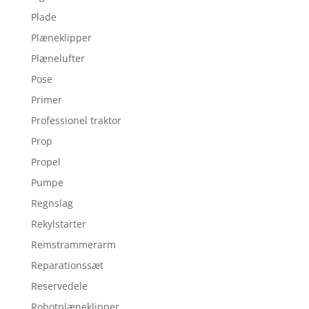
Plade
Plæneklipper
Plænelufter
Pose
Primer
Professionel traktor
Prop
Propel
Pumpe
Regnslag
Rekylstarter
Remstrammerarm
Reparationssæt
Reservedele
Robotplæneklipper