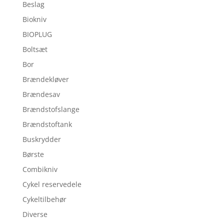
Beslag
Biokniv
BIOPLUG
Boltsæt
Bor
Brændekløver
Brændesav
Brændstofslange
Brændstoftank
Buskrydder
Børste
Combikniv
Cykel reservedele
Cykeltilbehør
Diverse