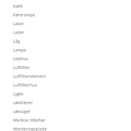
Kælk
Kørerampe
Label
Lader
Låg
Lampe
Lejehus
Luftfilter
Luftfilterelement
Luftfilterhus
Lygte
Løvblæser
Løvsuger
Markise tilbehør
Monteringsplade