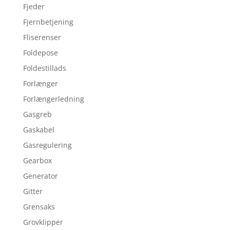
Fjeder
Fjernbetjening
Fliserenser
Foldepose
Foldestillads
Forlænger
Forlængerledning
Gasgreb
Gaskabel
Gasregulering
Gearbox
Generator
Gitter
Grensaks
Grovklipper