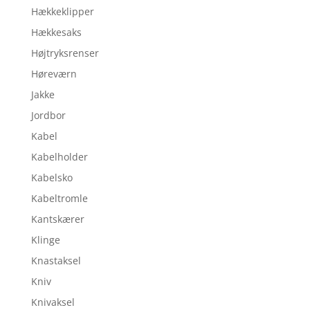
Hækkeklipper
Hækkesaks
Højtryksrenser
Høreværn
Jakke
Jordbor
Kabel
Kabelholder
Kabelsko
Kabeltromle
Kantskærer
Klinge
Knastaksel
Kniv
Knivaksel