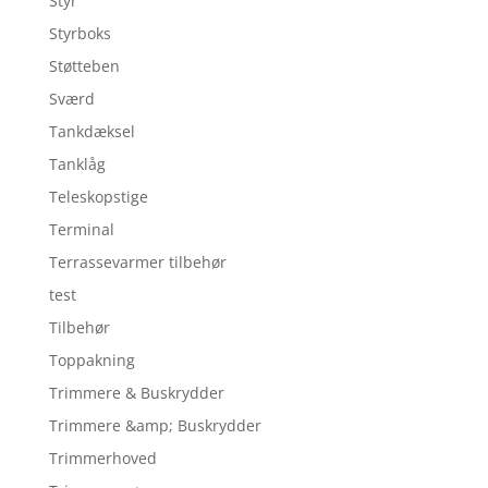
Styr
Styrboks
Støtteben
Sværd
Tankdæksel
Tanklåg
Teleskopstige
Terminal
Terrassevarmer tilbehør
test
Tilbehør
Toppakning
Trimmere & Buskrydder
Trimmere &amp; Buskrydder
Trimmerhoved