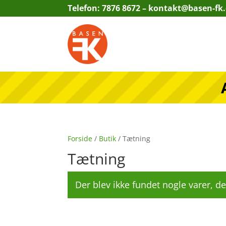
Telefon: 7876 8672 –
kontakt@basen-fk
Forside
/
Butik
/ Tætning
Tætning
Der blev ikke fundet nogle varer, de