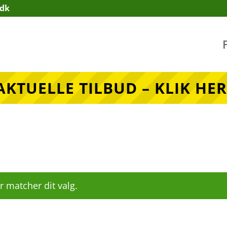
.dk
AKTUELLE TILBUD – KLIK HER
r matcher dit valg.