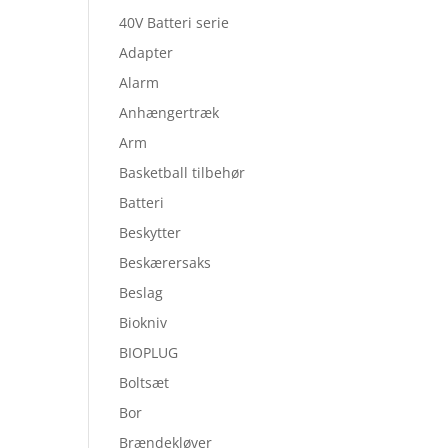
40V Batteri serie
Adapter
Alarm
Anhængertræk
Arm
Basketball tilbehør
Batteri
Beskytter
Beskærersaks
Beslag
Biokniv
BIOPLUG
Boltsæt
Bor
Brændekløver