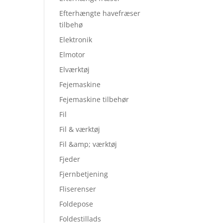
Efterhængte havefræser
tilbehø
Elektronik
Elmotor
Elværktøj
Fejemaskine
Fejemaskine tilbehør
Fil
Fil & værktøj
Fil &amp; værktøj
Fjeder
Fjernbetjening
Fliserenser
Foldepose
Foldestillads