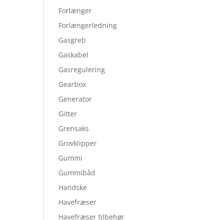
Forlænger
Forlængerledning
Gasgreb
Gaskabel
Gasregulering
Gearbox
Generator
Gitter
Grensaks
Grovklipper
Gummi
Gummibåd
Handske
Havefræser
Havefræser tilbehør