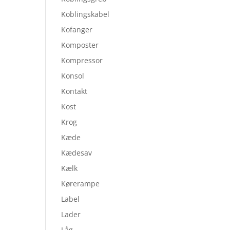
Koblingskabel
Kofanger
Komposter
Kompressor
Konsol
Kontakt
Kost
Krog
Kæde
Kædesav
Kælk
Kørerampe
Label
Lader
Låg