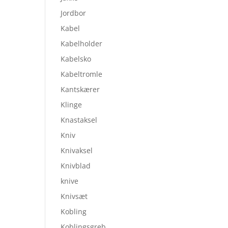
Jordbor
Kabel
Kabelholder
Kabelsko
Kabeltromle
Kantskærer
Klinge
Knastaksel
Kniv
Knivaksel
Knivblad
knive
Knivsæt
Kobling
Koblingsgreb