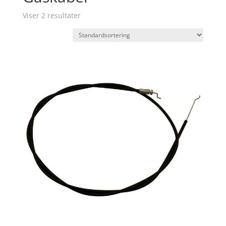
Viser 2 resultater