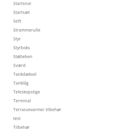
Startsnor
Startsæt
Stift
Strammerulle
Styr
Styrboks
Støtteben
Sværd
Tankdæksel
Tanklåg
Teleskopstige
Terminal
Terrassevarmer tilbehør
test
Tilbehør