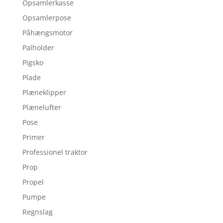
Opsamlerkasse
Opsamlerpose
Påhængsmotor
Palholder
Pigsko
Plade
Plæneklipper
Plænelufter
Pose
Primer
Professionel traktor
Prop
Propel
Pumpe
Regnslag