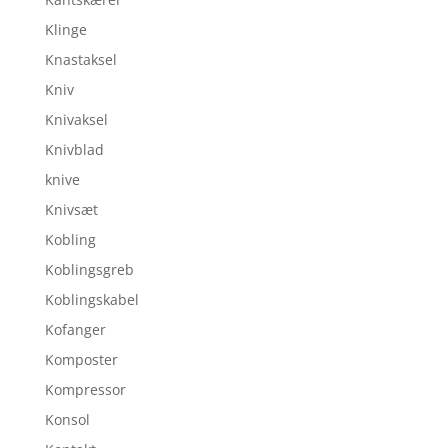
Klinge
Knastaksel
Kniv
Knivaksel
Knivblad
knive
Knivsæt
Kobling
Koblingsgreb
Koblingskabel
Kofanger
Komposter
Kompressor
Konsol