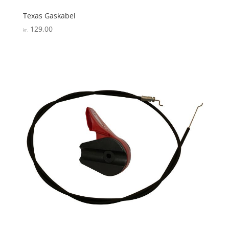
Texas Gaskabel
129,00
kr.