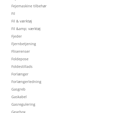
Fejemaskine tilbehør
Fil
Fil & værktøj
Fil &amp; værktøj
Fjeder
Fjernbetjening
Fliserenser
Foldepose
Foldestillads
Forlænger
Forlængerledning
Gasgreb
Gaskabel
Gasregulering
Gearbox