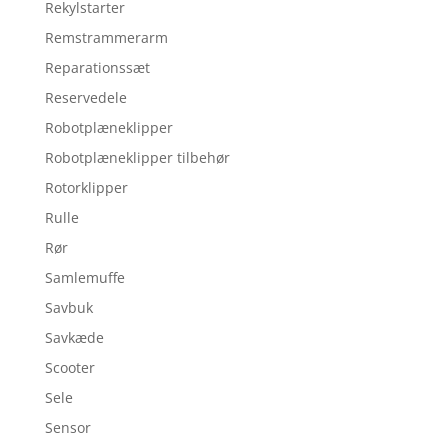
Rekylstarter
Remstrammerarm
Reparationssæt
Reservedele
Robotplæneklipper
Robotplæneklipper tilbehør
Rotorklipper
Rulle
Rør
Samlemuffe
Savbuk
Savkæde
Scooter
Sele
Sensor