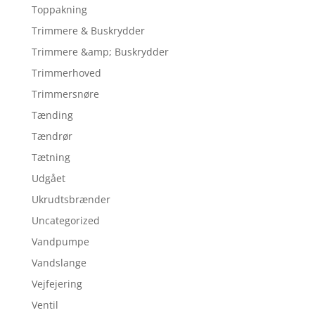
Toppakning
Trimmere & Buskrydder
Trimmere &amp; Buskrydder
Trimmerhoved
Trimmersnøre
Tænding
Tændrør
Tætning
Udgået
Ukrudtsbrænder
Uncategorized
Vandpumpe
Vandslange
Vejfejering
Ventil