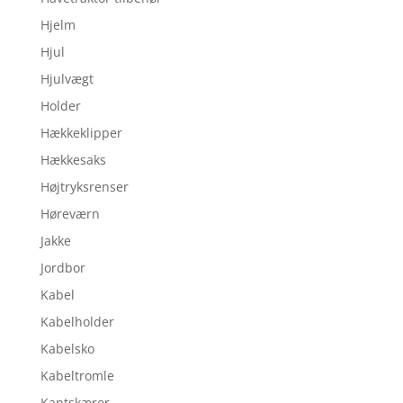
Hjelm
Hjul
Hjulvægt
Holder
Hækkeklipper
Hækkesaks
Højtryksrenser
Høreværn
Jakke
Jordbor
Kabel
Kabelholder
Kabelsko
Kabeltromle
Kantskærer