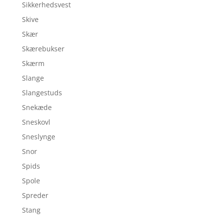
Sikkerhedsvest
Skive
Skær
Skærebukser
Skærm
Slange
Slangestuds
Snekæde
Sneskovl
Sneslynge
Snor
Spids
Spole
Spreder
Stang