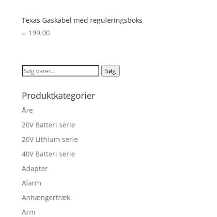
Texas Gaskabel med reguleringsboks
199,00
kr.
Søg
Søg
efter:
Produktkategorier
Åre
20V Batteri serie
20V Lithium serie
40V Batteri serie
Adapter
Alarm
Anhængertræk
Arm