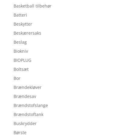
Basketball tilbehør
Batteri
Beskytter
Beskærersaks
Beslag
Biokniv
BIOPLUG
Boltsæt
Bor
Brændekløver
Brændesav
Brændstofslange
Brændstoftank
Buskrydder
Børste