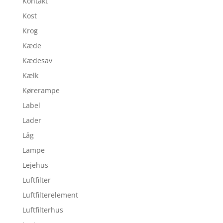
Kontakt
Kost
Krog
Kæde
Kædesav
Kælk
Kørerampe
Label
Lader
Låg
Lampe
Lejehus
Luftfilter
Luftfilterelement
Luftfilterhus