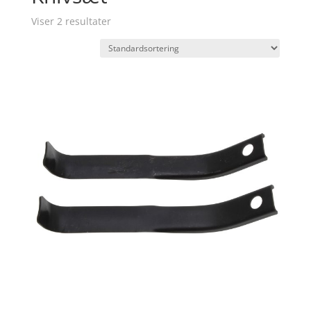
Viser 2 resultater