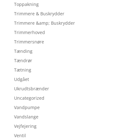
Toppakning
Trimmere & Buskrydder
Trimmere &amp; Buskrydder
Trimmerhoved
Trimmersnøre
Tænding
Tændrør
Tætning
Udgået
Ukrudtsbrænder
Uncategorized
Vandpumpe
Vandslange
Vejfejering
Ventil