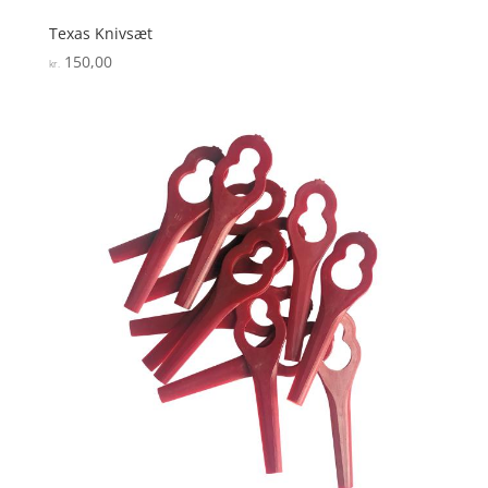
Texas Knivsæt
150,00
kr.