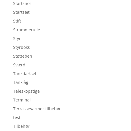
Startsnor
Startsæt
Stift
Strammerulle
Styr
Styrboks
Støtteben
Sværd
Tankdæksel
Tanklåg
Teleskopstige
Terminal
Terrassevarmer tilbehør
test
Tilbehør