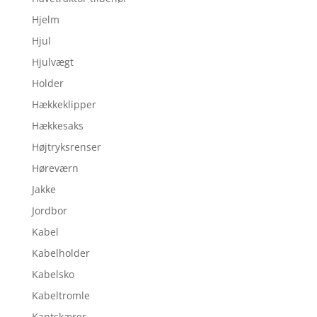
Hjelm
Hjul
Hjulvægt
Holder
Hækkeklipper
Hækkesaks
Højtryksrenser
Høreværn
Jakke
Jordbor
Kabel
Kabelholder
Kabelsko
Kabeltromle
Kantskærer