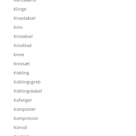
Klinge
Knastaksel
Kniv
Knivaksel
Knivblad
knive
Knivsæt
Kobling
Koblingsgreb
Koblingskabel
Kofanger
Komposter
Kompressor
Konsol