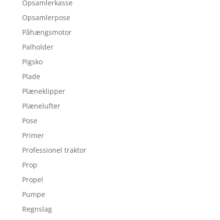
Opsamlerkasse
Opsamlerpose
Påhængsmotor
Palholder
Pigsko
Plade
Plæneklipper
Plænelufter
Pose
Primer
Professionel traktor
Prop
Propel
Pumpe
Regnslag