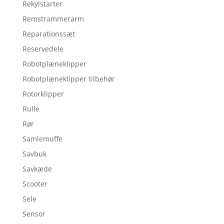
Rekylstarter
Remstrammerarm
Reparationssæt
Reservedele
Robotplæneklipper
Robotplæneklipper tilbehør
Rotorklipper
Rulle
Rør
Samlemuffe
Savbuk
Savkæde
Scooter
Sele
Sensor