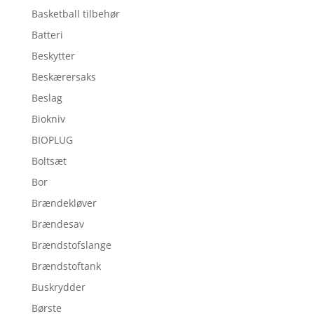
Basketball tilbehør
Batteri
Beskytter
Beskærersaks
Beslag
Biokniv
BIOPLUG
Boltsæt
Bor
Brændekløver
Brændesav
Brændstofslange
Brændstoftank
Buskrydder
Børste