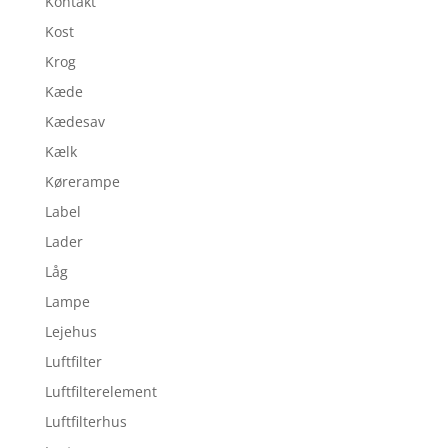
Kontakt
Kost
Krog
Kæde
Kædesav
Kælk
Kørerampe
Label
Lader
Låg
Lampe
Lejehus
Luftfilter
Luftfilterelement
Luftfilterhus