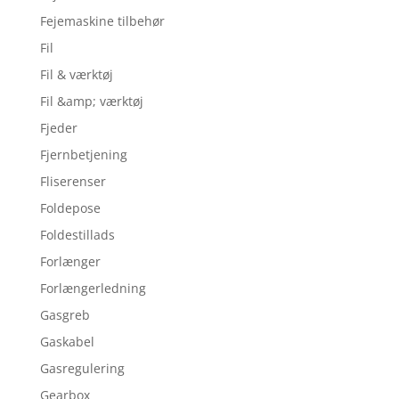
Fejemaskine tilbehør
Fil
Fil & værktøj
Fil &amp; værktøj
Fjeder
Fjernbetjening
Fliserenser
Foldepose
Foldestillads
Forlænger
Forlængerledning
Gasgreb
Gaskabel
Gasregulering
Gearbox