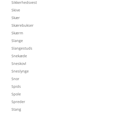
Sikkerhedsvest
Skive
Skær
Skærebukser
Skærm
Slange
Slangestuds
Snekæde
Sneskovl
Sneslynge
Snor
Spids
Spole
Spreder
Stang