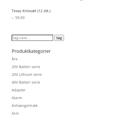
Texas Knivsæt (12 stk.)
59,00
kr.
Søg
Søg
efter:
Produktkategorier
Åre
20V Batteri serie
20V Lithium serie
40V Batteri serie
Adapter
Alarm
Anhængertræk
Arm