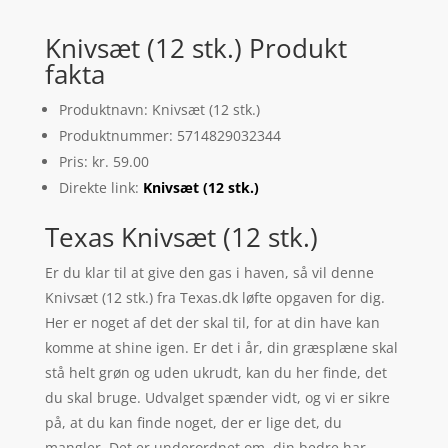
Knivsæt (12 stk.) Produkt
fakta
Produktnavn: Knivsæt (12 stk.)
Produktnummer: 5714829032344
Pris: kr. 59.00
Direkte link:
Knivsæt (12 stk.)
Texas Knivsæt (12 stk.)
Er du klar til at give den gas i haven, så vil denne
Knivsæt (12 stk.) fra Texas.dk løfte opgaven for dig.
Her er noget af det der skal til, for at din have kan
komme at shine igen. Er det i år, din græsplæne skal
stå helt grøn og uden ukrudt, kan du her finde, det
du skal bruge. Udvalget spænder vidt, og vi er sikre
på, at du kan finde noget, der er lige det, du
mangler. Det er underordnet om, din bedre har