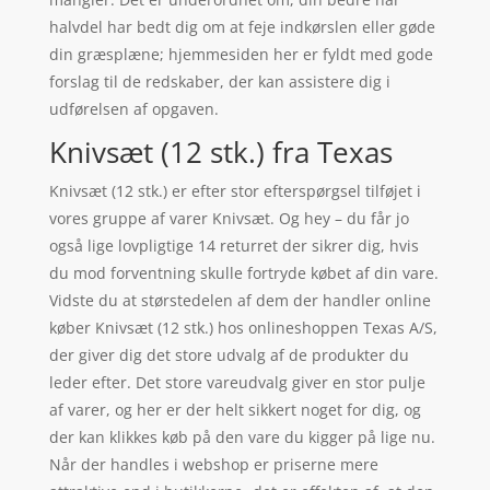
halvdel har bedt dig om at feje indkørslen eller gøde
din græsplæne; hjemmesiden her er fyldt med gode
forslag til de redskaber, der kan assistere dig i
udførelsen af opgaven.
Knivsæt (12 stk.) fra Texas
Knivsæt (12 stk.) er efter stor efterspørgsel tilføjet i
vores gruppe af varer Knivsæt. Og hey – du får jo
også lige lovpligtige 14 returret der sikrer dig, hvis
du mod forventning skulle fortryde købet af din vare.
Vidste du at størstedelen af dem der handler online
køber Knivsæt (12 stk.) hos onlineshoppen Texas A/S,
der giver dig det store udvalg af de produkter du
leder efter. Det store vareudvalg giver en stor pulje
af varer, og her er der helt sikkert noget for dig, og
der kan klikkes køb på den vare du kigger på lige nu.
Når der handles i webshop er priserne mere