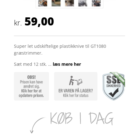
59,00
kr.
Super let udskiftelige plastikknive til GT1080
græstrimmer.
Sæt med 12 stk. …
læs mere her