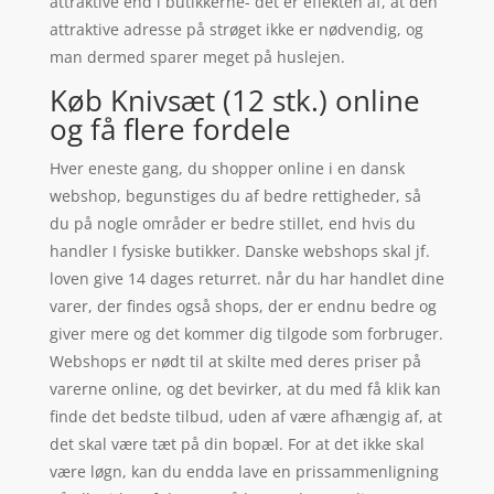
attraktive end i butikkerne- det er effekten af, at den
attraktive adresse på strøget ikke er nødvendig, og
man dermed sparer meget på huslejen.
Køb Knivsæt (12 stk.) online
og få flere fordele
Hver eneste gang, du shopper online i en dansk
webshop, begunstiges du af bedre rettigheder, så
du på nogle områder er bedre stillet, end hvis du
handler I fysiske butikker. Danske webshops skal jf.
loven give 14 dages returret. når du har handlet dine
varer, der findes også shops, der er endnu bedre og
giver mere og det kommer dig tilgode som forbruger.
Webshops er nødt til at skilte med deres priser på
varerne online, og det bevirker, at du med få klik kan
finde det bedste tilbud, uden af være afhængig af, at
det skal være tæt på din bopæl. For at det ikke skal
være løgn, kan du endda lave en prissammenligning