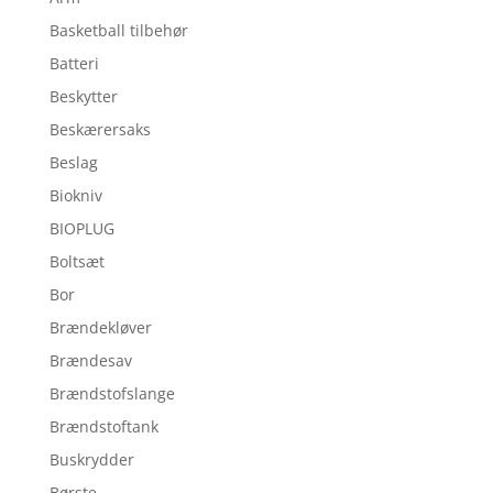
Basketball tilbehør
Batteri
Beskytter
Beskærersaks
Beslag
Biokniv
BIOPLUG
Boltsæt
Bor
Brændekløver
Brændesav
Brændstofslange
Brændstoftank
Buskrydder
Børste