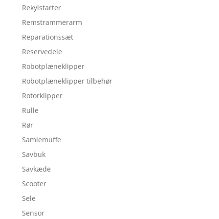
Rekylstarter
Remstrammerarm
Reparationssæt
Reservedele
Robotplæneklipper
Robotplæneklipper tilbehør
Rotorklipper
Rulle
Rør
Samlemuffe
Savbuk
Savkæde
Scooter
Sele
Sensor