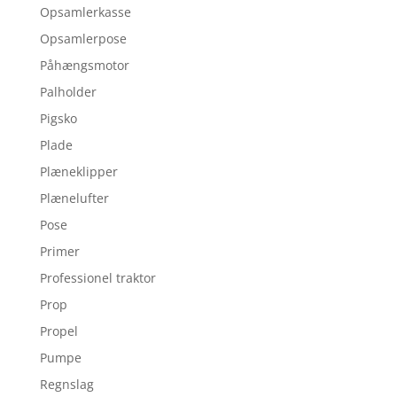
Opsamlerkasse
Opsamlerpose
Påhængsmotor
Palholder
Pigsko
Plade
Plæneklipper
Plænelufter
Pose
Primer
Professionel traktor
Prop
Propel
Pumpe
Regnslag