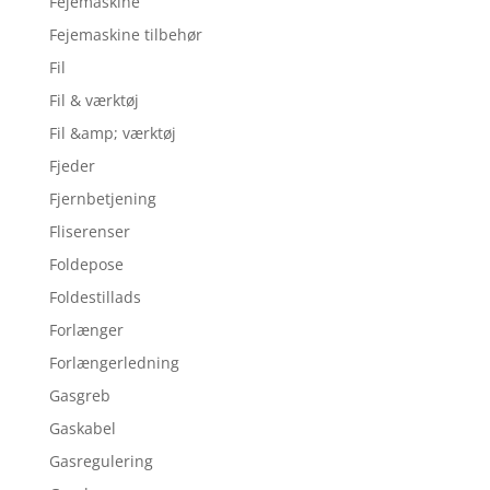
Fejemaskine
Fejemaskine tilbehør
Fil
Fil & værktøj
Fil &amp; værktøj
Fjeder
Fjernbetjening
Fliserenser
Foldepose
Foldestillads
Forlænger
Forlængerledning
Gasgreb
Gaskabel
Gasregulering