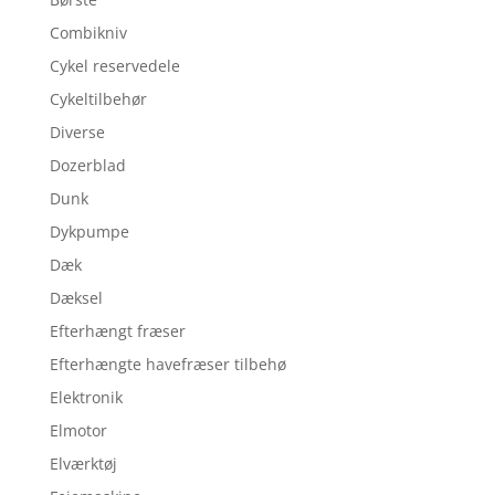
Combikniv
Cykel reservedele
Cykeltilbehør
Diverse
Dozerblad
Dunk
Dykpumpe
Dæk
Dæksel
Efterhængt fræser
Efterhængte havefræser tilbehø
Elektronik
Elmotor
Elværktøj