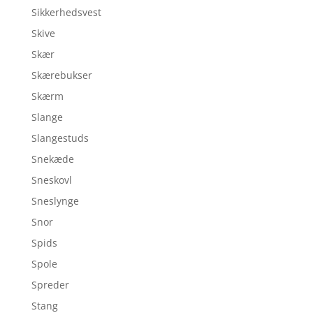
Sikkerhedsvest
Skive
Skær
Skærebukser
Skærm
Slange
Slangestuds
Snekæde
Sneskovl
Sneslynge
Snor
Spids
Spole
Spreder
Stang