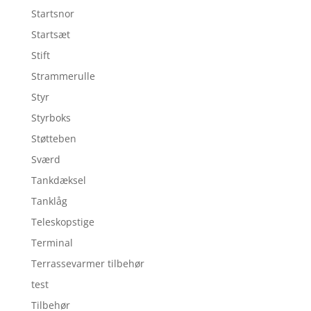
Startsnor
Startsæt
Stift
Strammerulle
Styr
Styrboks
Støtteben
Sværd
Tankdæksel
Tanklåg
Teleskopstige
Terminal
Terrassevarmer tilbehør
test
Tilbehør