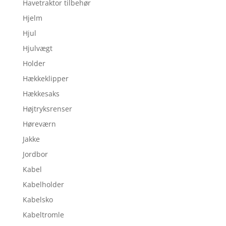
Havetraktor tilbehør
Hjelm
Hjul
Hjulvægt
Holder
Hækkeklipper
Hækkesaks
Højtryksrenser
Høreværn
Jakke
Jordbor
Kabel
Kabelholder
Kabelsko
Kabeltromle