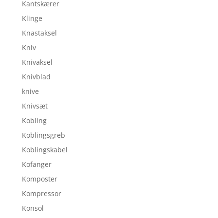
Kantskærer
Klinge
Knastaksel
Kniv
Knivaksel
Knivblad
knive
Knivsæt
Kobling
Koblingsgreb
Koblingskabel
Kofanger
Komposter
Kompressor
Konsol