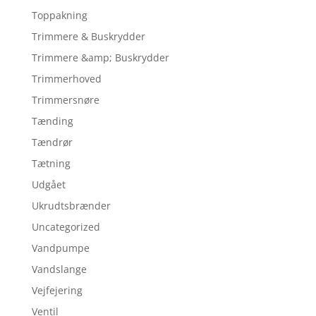
Toppakning
Trimmere & Buskrydder
Trimmere &amp; Buskrydder
Trimmerhoved
Trimmersnøre
Tænding
Tændrør
Tætning
Udgået
Ukrudtsbrænder
Uncategorized
Vandpumpe
Vandslange
Vejfejering
Ventil