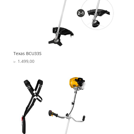
Texas BCU33S
1.499,00
kr.