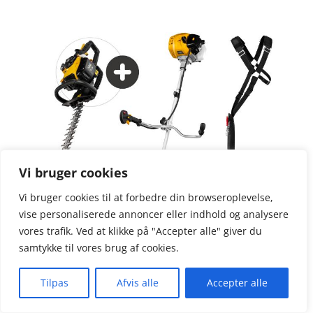
3.8
ud af 5
Vi bruger cookies
Vi bruger cookies til at forbedre din browseroplevelse,
vise personaliserede annoncer eller indhold og analysere
vores trafik. Ved at klikke på "Accepter alle" giver du
samtykke til vores brug af cookies.
Tilpas
Afvis alle
Accepter alle
Texas Pakke: BCU43S + HTL2300