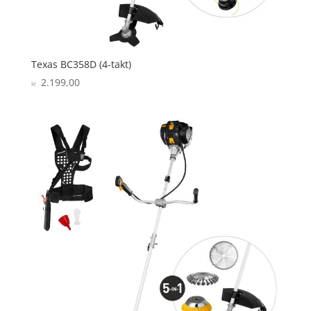
Texas BC358D (4-takt)
2.199,00
kr.