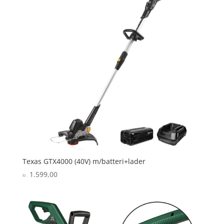
Texas GTX4000 (40V) m/batteri+lader
1.599,00
kr.