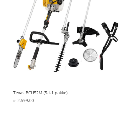
Texas BCU52M (5-i-1 pakke)
2.599,00
kr.