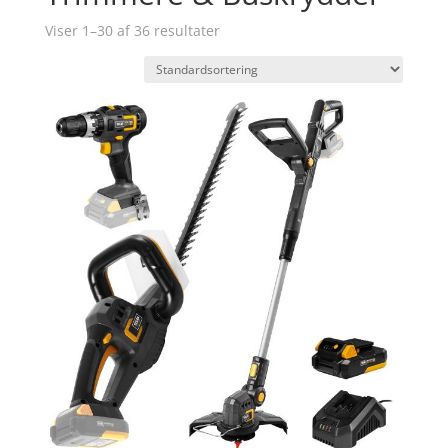
Viser 1–30 af 36 resultater