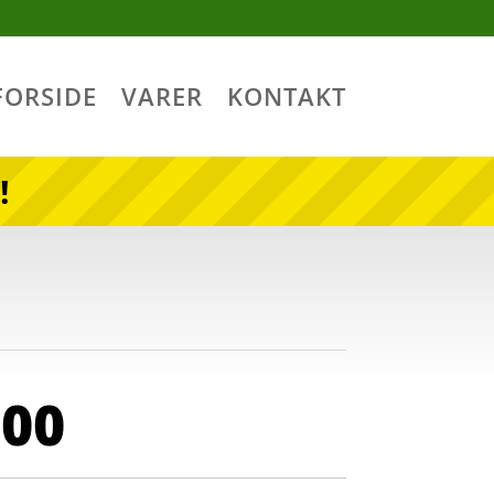
FORSIDE
VARER
KONTAKT
!
,00