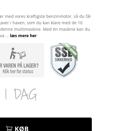
 med vores kraftigste benzinmotor, så du får
pgaver i haven, som du kan klare med de 10
til denne multimaskine. Med én maskine kan du
 hva …
læs mere her
KØB