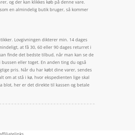
rer, og der kan klikkes køb på denne vare.
 som en almindelig butik bruger, så kommer
utikker. Lovgivningen dikterer min. 14 dages
indeligt, at få 30, 60 eller 90 dages returret i
k kan finde det bedste tilbud, når man kan se de
i bussen eller toget. En anden ting du også
 rigtige pris. Når du har købt dine varer, sendes
alt om at stå i kø, hvor ekspedienten lige skal
a blot, her er det direkte til kassen og betale
filiatelinks.