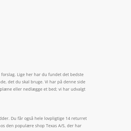
 forslag. Lige her har du fundet det bedste
de, det du skal bruge. Vi har på denne side
æsplæne eller nedlægge et bed; vi har udvalgt
er. Du får også hele lovpligtige 14 returret
hos den populære shop Texas A/S, der har