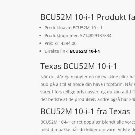
BCU52M 10-i-1 Produkt fa
Produktnavn: BCU52M 10-i-1
Produktnummer: 5714829137834
Pris: kr. 4394.00
Direkte link:
BCU52M 10-i-1
Texas BCU52M 10-i-1
Når du står og mangler en ny maskine eller hav
bud på alt til at holde din have i topform. N
varer i forskellige prisklasser, og du kan alti
det bedste af de produkter, andre også har kø
BCU52M 10-i-1 fra Texas
BCU52M 10-i-1 er ret populær blandt alle vores
med din pakke når du køber din vare. Vidste 