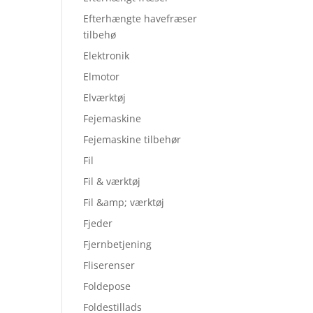
Efterhængte havefræser
tilbehø
Elektronik
Elmotor
Elværktøj
Fejemaskine
Fejemaskine tilbehør
Fil
Fil & værktøj
Fil &amp; værktøj
Fjeder
Fjernbetjening
Fliserenser
Foldepose
Foldestillads