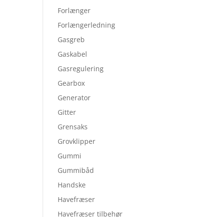
Forlænger
Forlængerledning
Gasgreb
Gaskabel
Gasregulering
Gearbox
Generator
Gitter
Grensaks
Grovklipper
Gummi
Gummibåd
Handske
Havefræser
Havefræser tilbehør