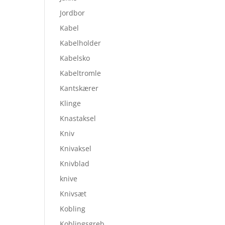
Jordbor
Kabel
Kabelholder
Kabelsko
Kabeltromle
Kantskærer
Klinge
Knastaksel
Kniv
Knivaksel
Knivblad
knive
Knivsæt
Kobling
Koblingsgreb