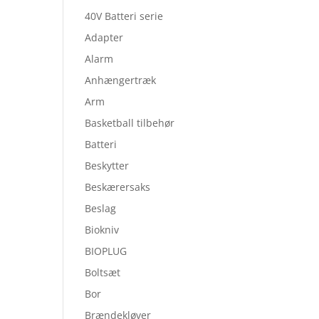
40V Batteri serie
Adapter
Alarm
Anhængertræk
Arm
Basketball tilbehør
Batteri
Beskytter
Beskærersaks
Beslag
Biokniv
BIOPLUG
Boltsæt
Bor
Brændekløver