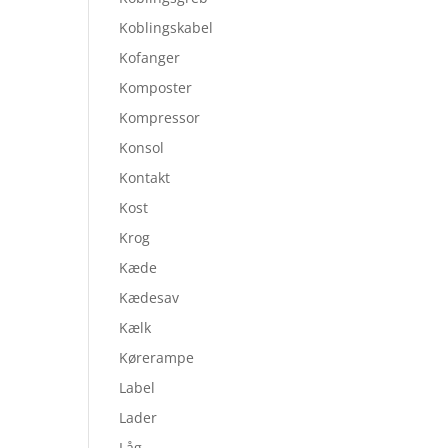
Koblingskabel
Kofanger
Komposter
Kompressor
Konsol
Kontakt
Kost
Krog
Kæde
Kædesav
Kælk
Kørerampe
Label
Lader
Låg