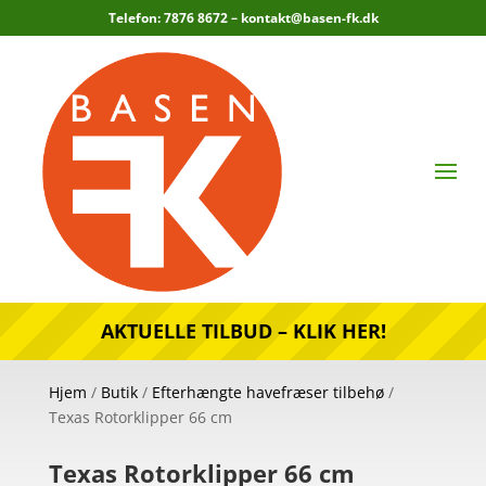
Telefon: 7876 8672 –
kontakt@basen-fk.dk
AKTUELLE TILBUD – KLIK HER!
Hjem
/
Butik
/
Efterhængte havefræser tilbehø
/
Texas Rotorklipper 66 cm
Texas Rotorklipper 66 cm