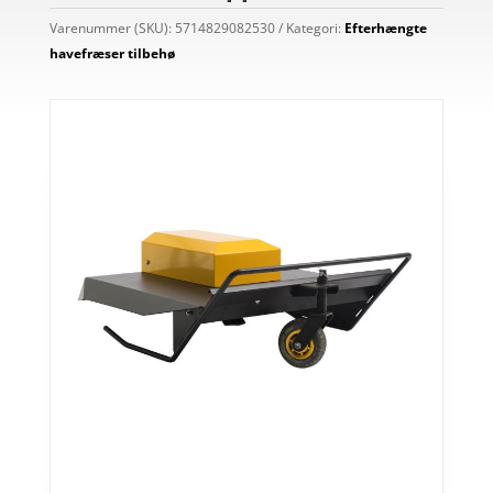
Varenummer (SKU):
5714829082530
Kategori:
Efterhængte
havefræser tilbehø