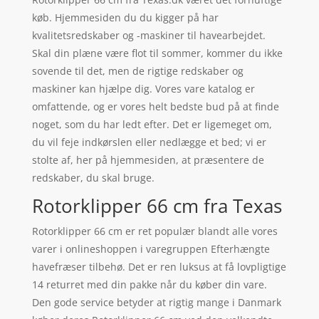
køb. Hjemmesiden du du kigger på har
kvalitetsredskaber og -maskiner til havearbejdet.
Skal din plæne være flot til sommer, kommer du ikke
sovende til det, men de rigtige redskaber og
maskiner kan hjælpe dig. Vores vare katalog er
omfattende, og er vores helt bedste bud på at finde
noget, som du har ledt efter. Det er ligemeget om,
du vil feje indkørslen eller nedlægge et bed; vi er
stolte af, her på hjemmesiden, at præsentere de
redskaber, du skal bruge.
Rotorklipper 66 cm fra Texas
Rotorklipper 66 cm er ret populær blandt alle vores
varer i onlineshoppen i varegruppen Efterhængte
havefræser tilbehø. Det er ren luksus at få lovpligtige
14 returret med din pakke når du køber din vare.
Den gode service betyder at rigtig mange i Danmark