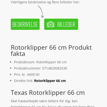
Yderligere beskrivelse og flere billeder her:
Rotorklipper 66 cm Produkt
fakta
Produktnavn: Rotorklipper 66 cm
Produktnummer: 5714829082530
Pris: kr. 4499.00
Direkte link:
Rotorklipper 66 cm
Texas Rotorklipper 66 cm
Skal havearbejde være lettere for dig, kan
Rotorklipper 66 cm fra Texas.dk været det fornuftige