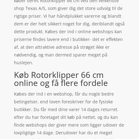
køber deres Rotorklipper 66 cm ved den velkendte
shop Texas A/S, som giver dig det store udvalg til de
rigtige priser. Vi har håndplukket varerne og blandt
dem er der helt sikkert noget for dig, deriblandt også
dette produkt. Købes der ind i online webshops kan
priserne findes lavere end i butikker- det er effekten
af, at den attraktive adresse på strøget ikke er
nødvendig, og man dermed sparer meget på
huslejen.
Køb Rotorklipper 66 cm
online og få flere fordele
Købes der ind i en webshop, får du nogle bedre
betingelser, end loven foreskriver for de fysiske
butikker. Du får med dine varer 14 dages returret.
efter du har foretaget dit køb på nettet, og du kan
finde webshops der giver mere som ligger udover de
lovpligtige 14 dage. Derudover har du et meget