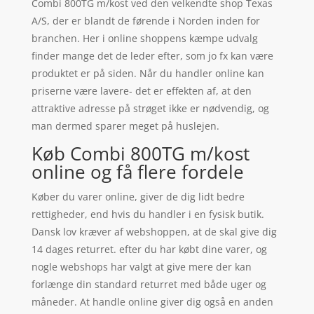
Combi 800TG m/kost ved den velkendte shop Texas
A/S, der er blandt de førende i Norden inden for
branchen. Her i online shoppens kæmpe udvalg
finder mange det de leder efter, som jo fx kan være
produktet er på siden. Når du handler online kan
priserne være lavere- det er effekten af, at den
attraktive adresse på strøget ikke er nødvendig, og
man dermed sparer meget på huslejen.
Køb Combi 800TG m/kost
online og få flere fordele
Køber du varer online, giver de dig lidt bedre
rettigheder, end hvis du handler i en fysisk butik.
Dansk lov kræver af webshoppen, at de skal give dig
14 dages returret. efter du har købt dine varer, og
nogle webshops har valgt at give mere der kan
forlænge din standard returret med både uger og
måneder. At handle online giver dig også en anden