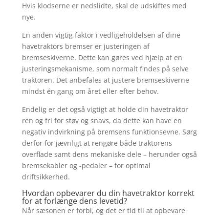
Hvis klodserne er nedslidte, skal de udskiftes med
nye.
En anden vigtig faktor i vedligeholdelsen af dine
havetraktors bremser er justeringen af
bremseskiverne. Dette kan gøres ved hjælp af en
justeringsmekanisme, som normalt findes på selve
traktoren. Det anbefales at justere bremseskiverne
mindst én gang om året eller efter behov.
Endelig er det også vigtigt at holde din havetraktor
ren og fri for støv og snavs, da dette kan have en
negativ indvirkning på bremsens funktionsevne. Sørg
derfor for jævnligt at rengøre både traktorens
overflade samt dens mekaniske dele – herunder også
bremsekabler og -pedaler – for optimal
driftsikkerhed.
Hvordan opbevarer du din havetraktor korrekt
for at forlænge dens levetid?
Når sæsonen er forbi, og det er tid til at opbevare