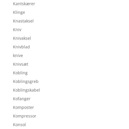
Kantskærer
Klinge
Knastaksel
Kniv
Knivaksel
Knivblad
knive
Knivsæt
Kobling
Koblingsgreb
Koblingskabel
Kofanger
Komposter
Kompressor
Konsol