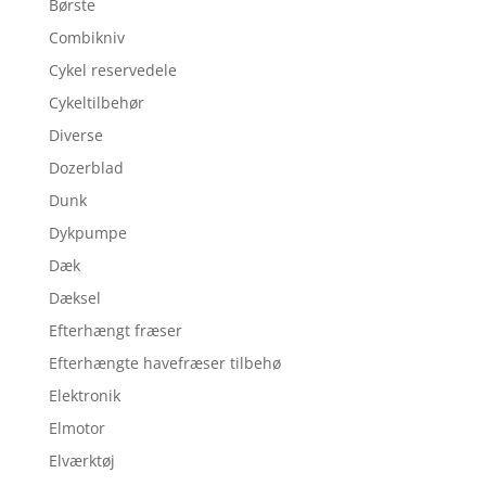
Børste
Combikniv
Cykel reservedele
Cykeltilbehør
Diverse
Dozerblad
Dunk
Dykpumpe
Dæk
Dæksel
Efterhængt fræser
Efterhængte havefræser tilbehø
Elektronik
Elmotor
Elværktøj