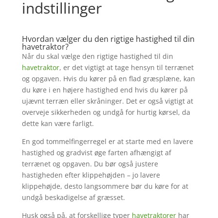
indstillinger
Hvordan vælger du den rigtige hastighed til din
havetraktor?
Når du skal vælge den rigtige hastighed til din
havetraktor
, er det vigtigt at tage hensyn til terrænet
og opgaven. Hvis du kører på en flad græsplæne, kan
du køre i en højere hastighed end hvis du kører på
ujævnt terræn eller skråninger. Det er også vigtigt at
overveje sikkerheden og undgå for hurtig kørsel, da
dette kan være farligt.
En god tommelfingerregel er at starte med en lavere
hastighed og gradvist øge farten afhængigt af
terrænet og opgaven. Du bør også justere
hastigheden efter klippehøjden – jo lavere
klippehøjde, desto langsommere bør du køre for at
undgå beskadigelse af græsset.
Husk også på, at forskellige typer
havetraktorer
har