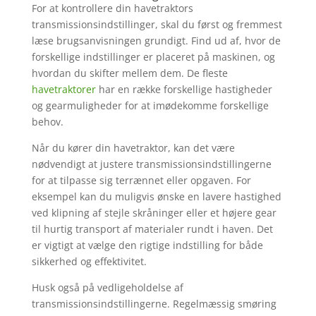
For at kontrollere din havetraktors
transmissionsindstillinger, skal du først og fremmest
læse brugsanvisningen grundigt. Find ud af, hvor de
forskellige indstillinger er placeret på maskinen, og
hvordan du skifter mellem dem. De fleste
havetraktorer
har en række forskellige hastigheder
og gearmuligheder for at imødekomme forskellige
behov.
Når du kører din havetraktor, kan det være
nødvendigt at justere transmissionsindstillingerne
for at tilpasse sig terrænnet eller opgaven. For
eksempel kan du muligvis ønske en lavere hastighed
ved klipning af stejle skråninger eller et højere gear
til hurtig transport af materialer rundt i haven. Det
er vigtigt at vælge den rigtige indstilling for både
sikkerhed og effektivitet.
Husk også på vedligeholdelse af
transmissionsindstillingerne. Regelmæssig smøring