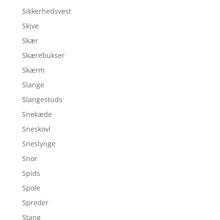
Sikkerhedsvest
Skive
Skær
Skærebukser
Skærm
Slange
Slangestuds
Snekæde
Sneskovl
Sneslynge
Snor
Spids
Spole
Spreder
Stang