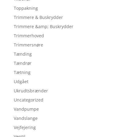
Toppakning
Trimmere & Buskrydder
Trimmere &amp; Buskrydder
Trimmerhoved
Trimmersnøre
Tænding
Tændrør
Tætning
Udgået
Ukrudtsbrænder
Uncategorized
Vandpumpe
Vandslange
Vejfejering
Ventil