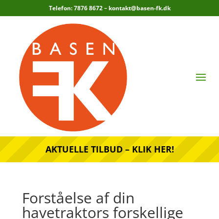
Telefon: 7876 8672 –
kontakt@basen-fk.dk
AKTUELLE TILBUD – KLIK HER!
Forståelse af din
havetraktors forskellige