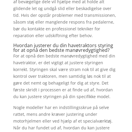
af bevægelige dele vil hjælpe med at holde alt
glidende let og undgå slid eller beskadigelse over
tid. Hvis der opstår problemer med transmissionen,
såsom støj eller manglende respons fra pedalerne,
bør du kontakte en professionel tekniker for
reparation eller udskiftning efter behov.
Hvordan justerer du din havetraktors styring
for at opnå den bedste manøvredygtighed?
For at opnå den bedste manøvredygtighed med din
havetraktor, er det vigtigt at justere styringen
korrekt. Styringen skal være stram nok til at give dig
kontrol over traktoren, men samtidig løs nok til at
gøre det nemt og behageligt for dig at styre. Det
første skridt i processen er at finde ud af, hvordan
du kan justere styringen på din specifikke model.
Nogle modeller har en indstillingsskrue på selve
rattet, mens andre kræver justering under
motorhjelmen eller ved hjælp af et specialværktøj.
Når du har fundet ud af, hvordan du kan justere