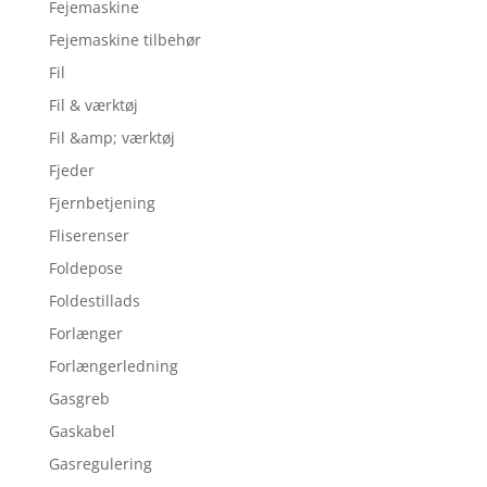
Fejemaskine
Fejemaskine tilbehør
Fil
Fil & værktøj
Fil &amp; værktøj
Fjeder
Fjernbetjening
Fliserenser
Foldepose
Foldestillads
Forlænger
Forlængerledning
Gasgreb
Gaskabel
Gasregulering