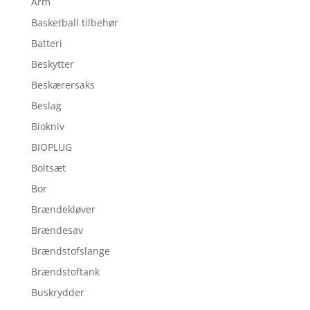
Arm
Basketball tilbehør
Batteri
Beskytter
Beskærersaks
Beslag
Biokniv
BIOPLUG
Boltsæt
Bor
Brændekløver
Brændesav
Brændstofslange
Brændstoftank
Buskrydder