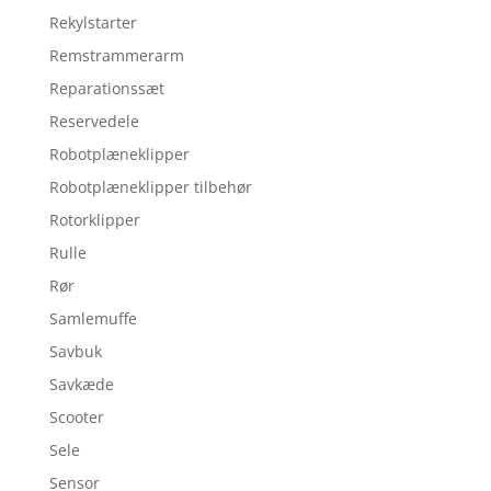
Rekylstarter
Remstrammerarm
Reparationssæt
Reservedele
Robotplæneklipper
Robotplæneklipper tilbehør
Rotorklipper
Rulle
Rør
Samlemuffe
Savbuk
Savkæde
Scooter
Sele
Sensor