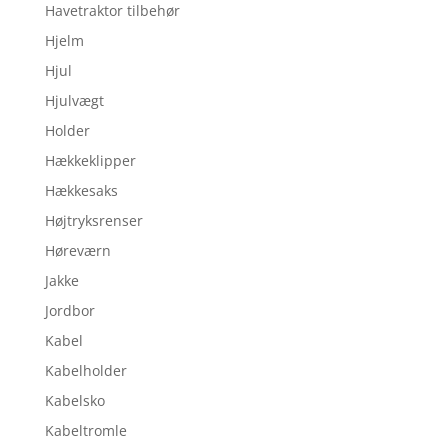
Havetraktor tilbehør
Hjelm
Hjul
Hjulvægt
Holder
Hækkeklipper
Hækkesaks
Højtryksrenser
Høreværn
Jakke
Jordbor
Kabel
Kabelholder
Kabelsko
Kabeltromle