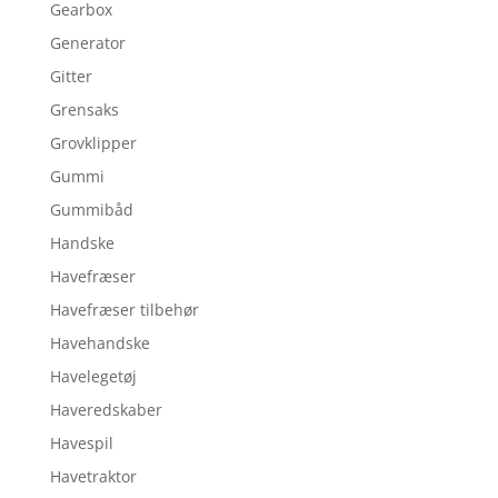
Gearbox
Generator
Gitter
Grensaks
Grovklipper
Gummi
Gummibåd
Handske
Havefræser
Havefræser tilbehør
Havehandske
Havelegetøj
Haveredskaber
Havespil
Havetraktor