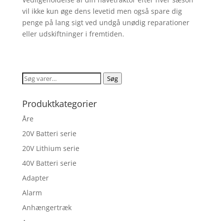
vil ikke kun øge dens levetid men også spare dig
penge på lang sigt ved undgå unødig reparationer
eller udskiftninger i fremtiden.
Søg
Søg
efter:
Produktkategorier
Åre
20V Batteri serie
20V Lithium serie
40V Batteri serie
Adapter
Alarm
Anhængertræk