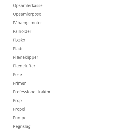
Opsamlerkasse
Opsamlerpose
Påhængsmotor
Palholder
Pigsko
Plade
Plæneklipper
Plænelufter
Pose
Primer
Professionel traktor
Prop
Propel
Pumpe
Regnslag