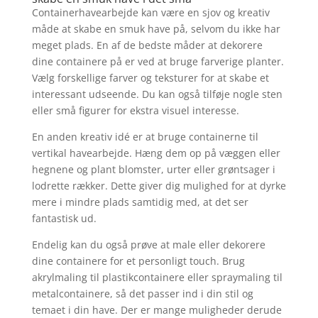
Containerhavearbejde kan være en sjov og kreativ
måde at skabe en smuk have på, selvom du ikke har
meget plads. En af de bedste måder at dekorere
dine containere på er ved at bruge farverige planter.
Vælg forskellige farver og teksturer for at skabe et
interessant udseende. Du kan også tilføje nogle sten
eller små figurer for ekstra visuel interesse.
En anden kreativ idé er at bruge containerne til
vertikal havearbejde. Hæng dem op på væggen eller
hegnene og plant blomster, urter eller grøntsager i
lodrette rækker. Dette giver dig mulighed for at dyrke
mere i mindre plads samtidig med, at det ser
fantastisk ud.
Endelig kan du også prøve at male eller dekorere
dine containere for et personligt touch. Brug
akrylmaling til plastikcontainere eller spraymaling til
metalcontainere, så det passer ind i din stil og
temaet i din have. Der er mange muligheder derude