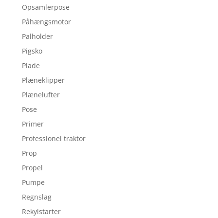
Opsamlerpose
Påhængsmotor
Palholder
Pigsko
Plade
Plæneklipper
Plænelufter
Pose
Primer
Professionel traktor
Prop
Propel
Pumpe
Regnslag
Rekylstarter