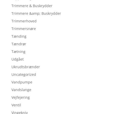
Trimmere & Buskrydder
Trimmere &amp; Buskrydder
Trimmerhoved
Trimmersnøre
Tænding
Tændrør
Tætning
Udgået
Ukrudtsbrænder
Uncategorized
Vandpumpe
Vandslange
Vejfejering
Ventil
Vingekniv