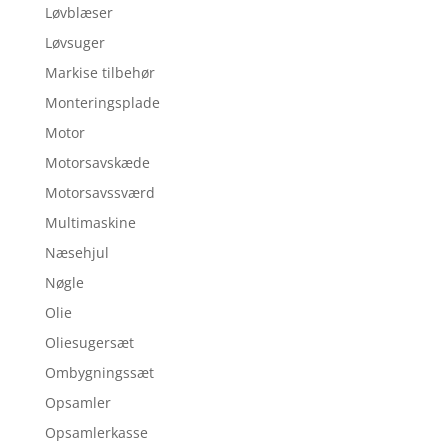
Løvblæser
Løvsuger
Markise tilbehør
Monteringsplade
Motor
Motorsavskæde
Motorsavssværd
Multimaskine
Næsehjul
Nøgle
Olie
Oliesugersæt
Ombygningssæt
Opsamler
Opsamlerkasse