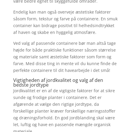
være bedre egnet til skyggefulde områder.
Endelig kan man også overveje æstetiske faktorer
såsom form, tekstur og farve på containere. En smuk
container kan bidrage positivt til helhedsindtrykket
af haven og skabe en hyggelig atmosfære.
Ved valg af passende containere bør man altså tage
højde for både praktiske funktioner såsom størrelse
og materiale samt æstetiske faktorer som form og
farve. Med disse ting in mente vil du kunne finde de
perfekte containere til dit havearbejde i det små!
Vigtigheden af jordkvalitet og valg af den
bedste jordtype
Jordkvalitet er en af de vigtigste faktorer for at sikre
sunde og frodige planter i containere. Det er
afgørende at vælge den rigtige jordtype, da
forskellige planter kræver forskellige næringsstoffer
og dræningsforhold. En god jordblanding skal være
let, luftig og have en passende mængde organisk
materiale.