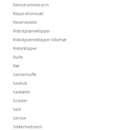
Remstrammerarm
Reparationssæt
Reservedele
Robotplæneklipper
Robotplæneklipper tilbehør
Rotorklipper
Rulle
Rør
Samlemuffe
Savbuk
Savkæde
Scooter
Sele
Sensor
Sikkerhedsvest