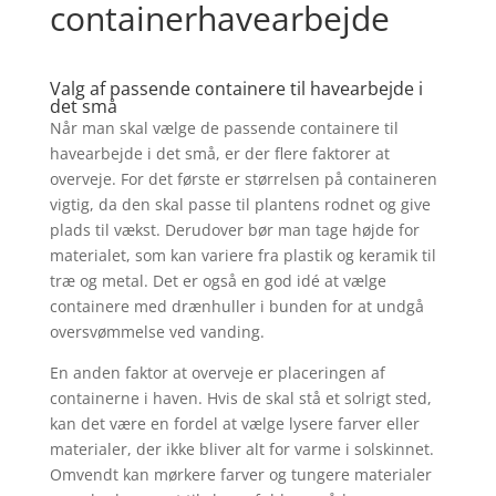
containerhavearbejde
Valg af passende containere til havearbejde i
det små
Når man skal vælge de passende containere til
havearbejde i det små, er der flere faktorer at
overveje. For det første er størrelsen på containeren
vigtig, da den skal passe til plantens rodnet og give
plads til vækst. Derudover bør man tage højde for
materialet, som kan variere fra plastik og keramik til
træ og metal. Det er også en god idé at vælge
containere med drænhuller i bunden for at undgå
oversvømmelse ved vanding.
En anden faktor at overveje er placeringen af
containerne i haven. Hvis de skal stå et solrigt sted,
kan det være en fordel at vælge lysere farver eller
materialer, der ikke bliver alt for varme i solskinnet.
Omvendt kan mørkere farver og tungere materialer