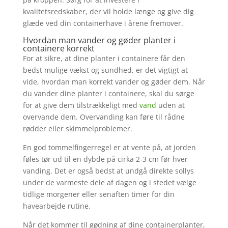
kvalitetsredskaber, der vil holde længe og give dig
glæde ved din containerhave i årene fremover.
Hvordan man vander og gøder planter i
containere korrekt
For at sikre, at dine planter i containere får den
bedst mulige vækst og sundhed, er det vigtigt at
vide, hvordan man korrekt vander og gøder dem. Når
du vander dine planter i containere, skal du sørge
for at give dem tilstrækkeligt med
vand
uden at
overvande dem. Overvanding kan føre til rådne
rødder eller skimmelproblemer.
En god tommelfingerregel er at vente på, at jorden
føles tør ud til en dybde på cirka 2-3 cm før hver
vanding. Det er også bedst at undgå direkte sollys
under de varmeste dele af dagen og i stedet vælge
tidlige morgener eller senaften timer for din
havearbejde rutine.
Når det kommer til gødning af dine containerplanter,