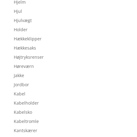
Hjelm
Hjul
Hjulvægt
Holder
Hækkeklipper
Hækkesaks
Højtryksrenser
Høreværn
Jakke
Jordbor
Kabel
Kabelholder
Kabelsko
Kabeltromle
Kantskærer