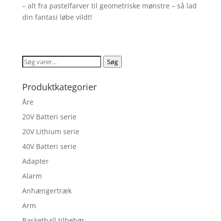
– alt fra pastelfarver til geometriske mønstre – så lad
din fantasi løbe vildt!
Søg
Søg
efter:
Produktkategorier
Åre
20V Batteri serie
20V Lithium serie
40V Batteri serie
Adapter
Alarm
Anhængertræk
Arm
Basketball tilbehør