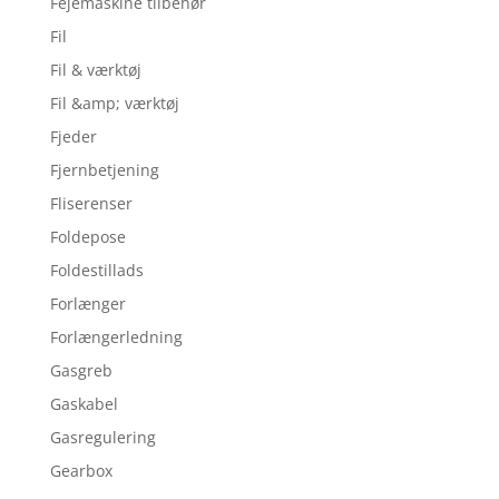
Fejemaskine tilbehør
Fil
Fil & værktøj
Fil &amp; værktøj
Fjeder
Fjernbetjening
Fliserenser
Foldepose
Foldestillads
Forlænger
Forlængerledning
Gasgreb
Gaskabel
Gasregulering
Gearbox