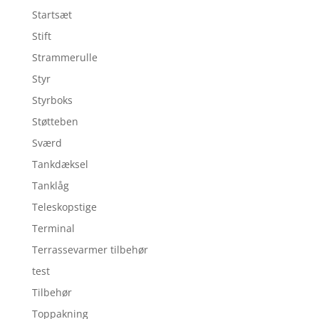
Startsæt
Stift
Strammerulle
Styr
Styrboks
Støtteben
Sværd
Tankdæksel
Tanklåg
Teleskopstige
Terminal
Terrassevarmer tilbehør
test
Tilbehør
Toppakning