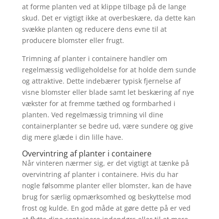
at forme planten ved at klippe tilbage på de lange
skud. Det er vigtigt ikke at overbeskære, da dette kan
svække planten og reducere dens evne til at
producere blomster eller frugt.
Trimning af planter i containere handler om
regelmæssig vedligeholdelse for at holde dem sunde
og attraktive. Dette indebærer typisk fjernelse af
visne blomster eller blade samt let beskæring af nye
vækster for at fremme tæthed og formbarhed i
planten. Ved regelmæssig trimning vil dine
containerplanter se bedre ud, være sundere og give
dig mere glæde i din lille have.
Overvintring af planter i containere
Når vinteren nærmer sig, er det vigtigt at tænke på
overvintring af planter i containere. Hvis du har
nogle følsomme planter eller blomster, kan de have
brug for særlig opmærksomhed og beskyttelse mod
frost og kulde. En god måde at gøre dette på er ved