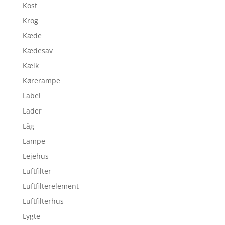
Kost
Krog
Kæde
Kædesav
Kælk
Kørerampe
Label
Lader
Låg
Lampe
Lejehus
Luftfilter
Luftfilterelement
Luftfilterhus
Lygte