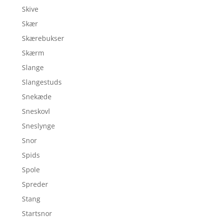
Skive
Skær
Skærebukser
Skærm
Slange
Slangestuds
Snekæde
Sneskovl
Sneslynge
Snor
Spids
Spole
Spreder
Stang
Startsnor