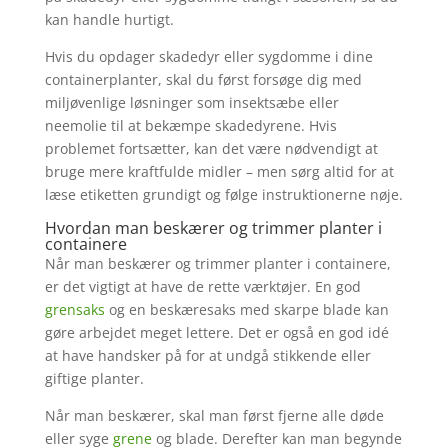
kan handle hurtigt.
Hvis du opdager skadedyr eller sygdomme i dine
containerplanter, skal du først forsøge dig med
miljøvenlige løsninger som insektsæbe eller
neemolie til at bekæmpe skadedyrene. Hvis
problemet fortsætter, kan det være nødvendigt at
bruge mere kraftfulde midler – men sørg altid for at
læse etiketten grundigt og følge instruktionerne nøje.
Hvordan man beskærer og trimmer planter i
containere
Når man beskærer og trimmer planter i containere,
er det vigtigt at have de rette værktøjer. En god
grensaks
og en beskæresaks med skarpe blade kan
gøre arbejdet meget lettere. Det er også en god idé
at have handsker på for at undgå stikkende eller
giftige planter.
Når man beskærer, skal man først fjerne alle døde
eller syge
grene
og blade. Derefter kan man begynde