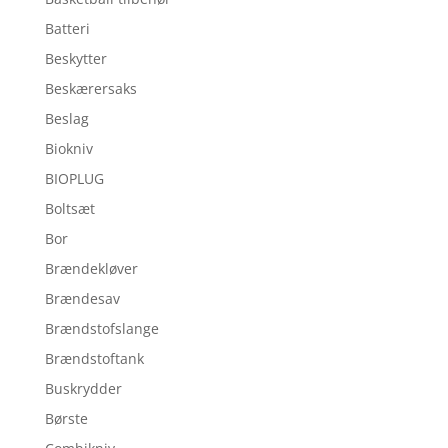
Batteri
Beskytter
Beskærersaks
Beslag
Biokniv
BIOPLUG
Boltsæt
Bor
Brændekløver
Brændesav
Brændstofslange
Brændstoftank
Buskrydder
Børste