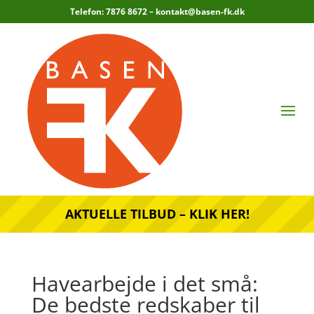
Telefon: 7876 8672 –
kontakt@basen-fk.dk
AKTUELLE TILBUD – KLIK HER!
Havearbejde i det små:
De bedste redskaber til