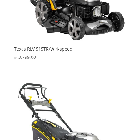
Texas RLV 515TR/W 4-speed
3.799,00
kr.