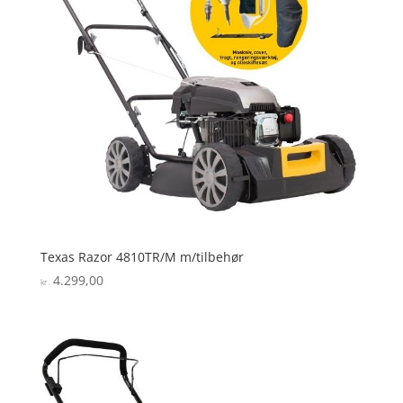
Texas Razor 4810TR/M m/tilbehør
4.299,00
kr.