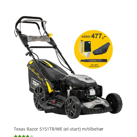
ud af 5
Texas Razor 5151TR/WE (el-start) m/tilbehør