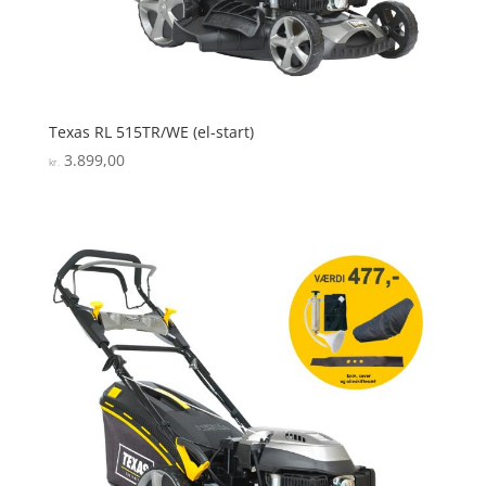
Texas RL 515TR/WE (el-start)
3.899,00
kr.