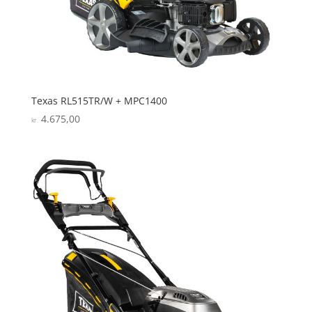
Texas RL515TR/W + MPC1400
4.675,00
kr.