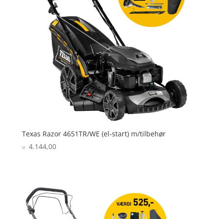
Texas Razor 4651TR/WE (el-start) m/tilbehør
4.144,00
kr.