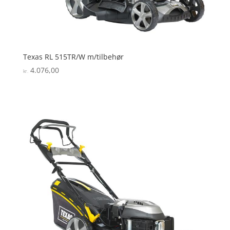
Texas RL 515TR/W m/tilbehør
4.076,00
kr.