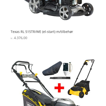
Texas RL 515TR/WE (el-start) m/tilbehør
4.376,00
kr.