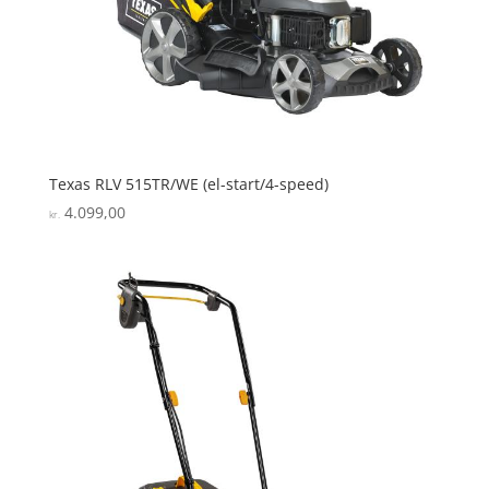
Texas RLV 515TR/WE (el-start/4-speed)
4.099,00
kr.