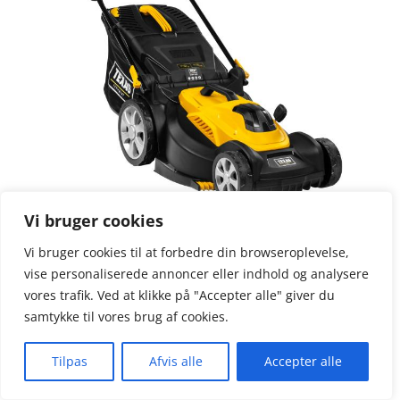
Vi bruger cookies
Texas Smart 4400
1.599,00
Vi bruger cookies til at forbedre din browseroplevelse,
kr.
vise personaliserede annoncer eller indhold og analysere
vores trafik. Ved at klikke på "Accepter alle" giver du
samtykke til vores brug af cookies.
Tilpas
Afvis alle
Accepter alle