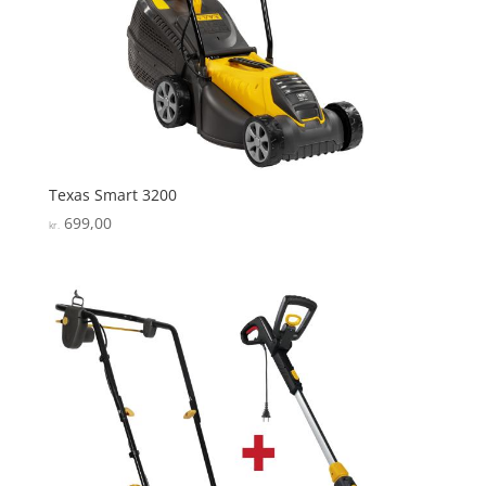
Texas Smart 3200
699,00
kr.