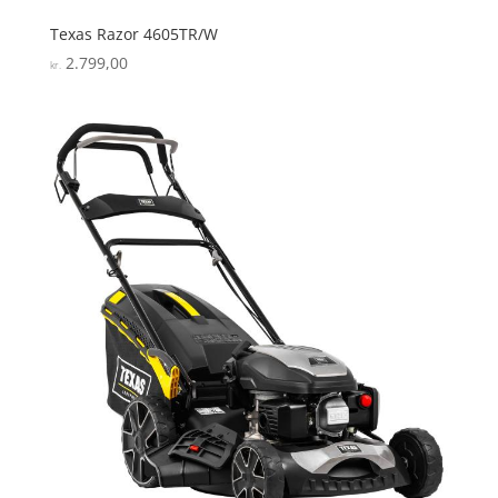
Texas Razor 4605TR/W
2.799,00
kr.