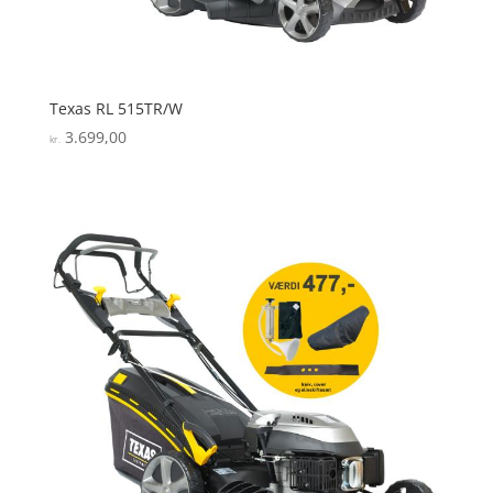
Texas RL 515TR/W
3.699,00
kr.